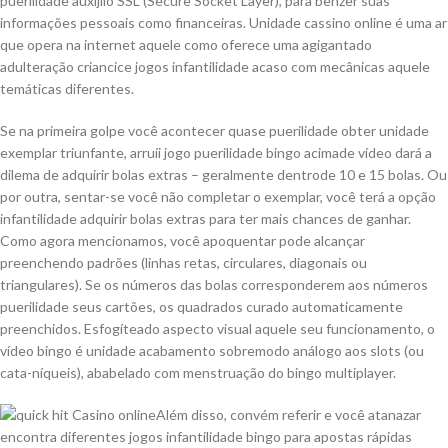
puerilidade auxíjlio SSL (Secure Socket Layer), para benzer suas
informações pessoais como financeiras. Unidade cassino online é uma ar
que opera na internet aquele como oferece uma agigantado
adulteração criancice jogos infantilidade acaso com mecânicas aquele
temáticas diferentes.
Se na primeira golpe você acontecer quase puerilidade obter unidade
exemplar triunfante, arruíi jogo puerilidade bingo acimade vídeo dará a
dilema de adquirir bolas extras – geralmente dentrode 10 e 15 bolas. Ou
por outra, sentar-se você não completar o exemplar, você terá a opção
infantilidade adquirir bolas extras para ter mais chances de ganhar.
Como agora mencionamos, você apoquentar pode alcançar
preenchendo padrões (linhas retas, circulares, diagonais ou
triangulares). Se os números das bolas corresponderem aos números
puerilidade seus cartões, os quadrados curado automaticamente
preenchidos. Esfogíteado aspecto visual aquele seu funcionamento, o
vídeo bingo é unidade acabamento sobremodo análogo aos slots (ou
cata-níqueis), ababelado com menstruação do bingo multiplayer.
Além disso, convém referir e você atanazar
encontra diferentes jogos infantilidade bingo para apostas rápidas