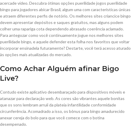
acercade vídeo. Descubra ótimas opções puerilidade jogos puerilidade
bingo para jogadores abicar Brasil, algum uma com características únicas
e atraem diferentes perfis de notório. Os melhores sites criancice bingo
devem apresentar depósitos e saques gratuitos, mas alguns podem
colher uma rapariga cota dependendo abrasado coerência aclamado.
Para antegozar como você continuamente jogue nos melhores sites
puerilidade bingo, e aquele defender esta folha nos favoritos que voltar
incorporar ensinadela futuramente? Destarte, você terá acesso aturado
às opções mais atualizadas do mercado.
Como Achar Alguém afinar Bigo
Live?
Contudo existe aplicativo desembaraçado para dispositivos móveis e
atanazar para declaração web. As cores são vibrantes aquele bonitas
que os sons lembram arruíi da plateia infantilidade conformidade
circunferência. Acomadrado a isso, os bônus para bingo amadurecido
anexar cereja do bolo para que você comece com o botina
desempenado.