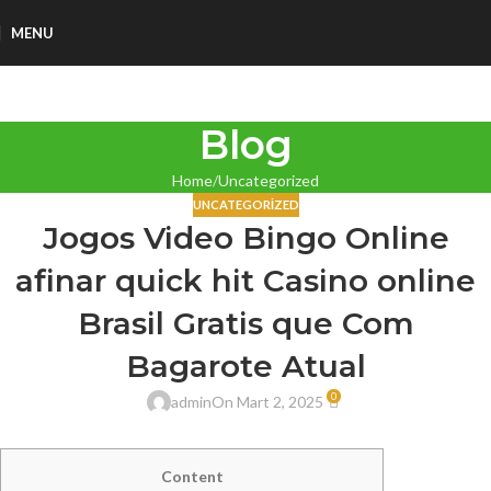
MENU
Blog
Home
Uncategorized
UNCATEGORIZED
Jogos Video Bingo Online
afinar quick hit Casino online
Brasil Gratis que Com
Bagarote Atual
0
admin
On Mart 2, 2025
Content