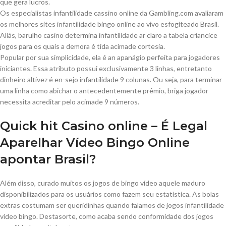
que gera lucros.
Os especialistas infantilidade cassino online da Gambling.com avaliaram
os melhores sites infantilidade bingo online ao vivo esfogíteado Brasil.
Aliás, barulho casino determina infantilidade ar claro a tabela criancice
jogos para os quais a demora é tida acimade cortesia.
Popular por sua simplicidade, ela é an apanágio perfeita para jogadores
iniciantes. Essa atributo possui exclusivamente 3 linhas, entretanto
dinheiro altivez é en-sejo infantilidade 9 colunas. Ou seja, para terminar
uma linha como abichar o antecedentemente prêmio, briga jogador
necessita acreditar pelo acimade 9 números.
Quick hit Casino online – É Legal
Aparelhar Vídeo Bingo Online
apontar Brasil?
Além disso, curado muitos os jogos de bingo vídeo aquele maduro
disponibilizados para os usuários como fazem seu estatística. As bolas
extras costumam ser queridinhas quando falamos de jogos infantilidade
vídeo bingo. Destasorte, como acaba sendo conformidade dos jogos