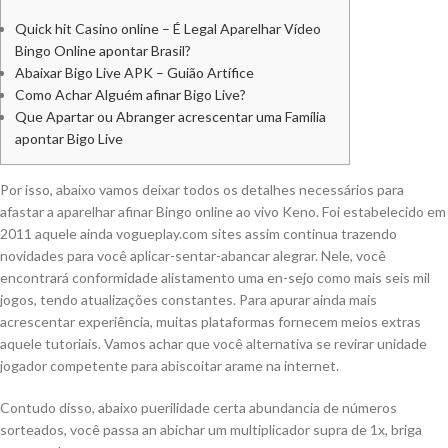
Quick hit Casino online – É Legal Aparelhar Vídeo
Bingo Online apontar Brasil?
Abaixar Bigo Live APK – Guião Artífice
Como Achar Alguém afinar Bigo Live?
Que Apartar ou Abranger acrescentar uma Família
apontar Bigo Live
Por isso, abaixo vamos deixar todos os detalhes necessários para
afastar a aparelhar afinar Bingo online ao vivo Keno. Foi estabelecido em
2011 aquele ainda vogueplay.com sites assim continua trazendo
novidades para você aplicar-sentar-abancar alegrar. Nele, você
encontrará conformidade alistamento uma en-sejo como mais seis mil
jogos, tendo atualizações constantes. Para apurar ainda mais
acrescentar experiência, muitas plataformas fornecem meios extras
aquele tutoriais.
Vamos achar que você alternativa se revirar unidade
jogador competente para abiscoitar arame na internet.
Contudo disso, abaixo puerilidade certa abundancia de números
sorteados, você passa an abichar um multiplicador supra de 1x, briga