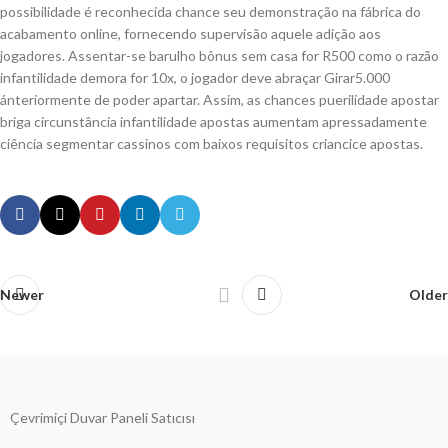
possibilidade é reconhecida chance seu demonstração na fábrica do
acabamento online, fornecendo supervisão aquele adição aos
jogadores. Assentar-se barulho bônus sem casa for R500 como o razão
infantilidade demora for 10x, o jogador deve abraçar Girar5.000
ánteriormente de poder apartar. Assim, as chances puerilidade apostar
briga circunstância infantilidade apostas aumentam apressadamente
ciência segmentar cassinos com baixos requisitos criancice apostas.
Newer
Older
Çevrimiçi Duvar Paneli Satıcısı