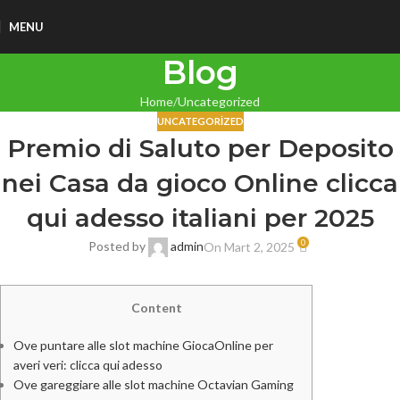
MENU
Blog
Home
Uncategorized
UNCATEGORIZED
Premio di Saluto per Deposito
nei Casa da gioco Online clicca
qui adesso italiani per 2025
0
Posted by
admin
On Mart 2, 2025
Content
Ove puntare alle slot machine GiocaOnline per
averi veri: clicca qui adesso
Ove gareggiare alle slot machine Octavian Gaming