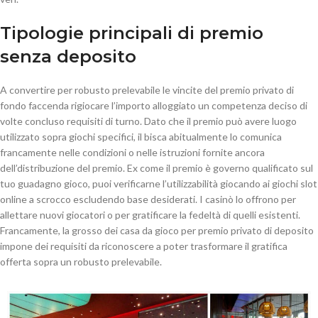
Tipologie principali di premio
senza deposito
A convertire per robusto prelevabile le vincite del premio privato di
fondo faccenda rigiocare l’importo alloggiato un competenza deciso di
volte concluso requisiti di turno. Dato che il premio può avere luogo
utilizzato sopra giochi specifici, il bisca abitualmente lo comunica
francamente nelle condizioni o nelle istruzioni fornite ancora
dell’distribuzione del premio. Ex come il premio è governo qualificato sul
tuo guadagno gioco, puoi verificarne l’utilizzabilità giocando ai giochi slot
online a scrocco escludendo base desiderati. I casinò lo offrono per
allettare nuovi giocatori o per gratificare la fedeltà di quelli esistenti.
Francamente, la grosso dei casa da gioco per premio privato di deposito
impone dei requisiti da riconoscere a poter trasformare il gratifica
offerta sopra un robusto prelevabile.