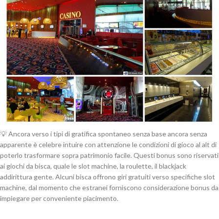
💡 Ancora verso i tipi di gratifica spontaneo senza base ancora senza
apparente è celebre intuire con attenzione le condizioni di gioco al alt di
poterlo trasformare sopra patrimonio facile. Questi bonus sono riservati
ai giochi da bisca, quale le slot machine, la roulette, il blackjack
addirittura gente. Alcuni bisca offrono giri gratuiti verso specifiche slot
machine, dal momento che estranei forniscono considerazione bonus da
impiegare per conveniente piacimento.