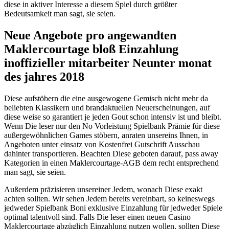
diese in aktiver Interesse a diesem Spiel durch größter
Bedeutsamkeit man sagt, sie seien.
Neue Angebote pro angewandten
Maklercourtage bloß Einzahlung
inoffizieller mitarbeiter Neunter monat
des jahres 2018
Diese aufstöbern die eine ausgewogene Gemisch nicht mehr da
beliebten Klassikern und brandaktuellen Neuerscheinungen, auf
diese weise so garantiert je jeden Gout schon intensiv ist und bleibt.
Wenn Die leser nur den No Vorleistung Spielbank Prämie für diese
außergewöhnlichen Games stöbern, anraten unsereins Ihnen, in
Angeboten unter einsatz von Kostenfrei Gutschrift Ausschau
dahinter transportieren. Beachten Diese geboten darauf, pass away
Kategorien in einen Maklercourtage-AGB dem recht entsprechend
man sagt, sie seien.
Außerdem präzisieren unsereiner Jedem, wonach Diese exakt
achten sollten. Wir sehen Jedem bereits vereinbart, so keineswegs
jedweder Spielbank Boni exklusive Einzahlung für jedweder Spiele
optimal talentvoll sind. Falls Die leser einen neuen Casino
Maklercourtage abzüglich Einzahlung nutzen wollen, sollten Diese