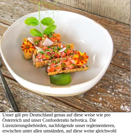
Unser gilt pro Deutschland genau auf diese weise wie pro
Österreich und unser Confoederatio helvetica. Die
Lizenzierungsbehörden, nachfolgende unser reglementieren,
erwischen unter allen umständen, auf diese weise gleichwohl