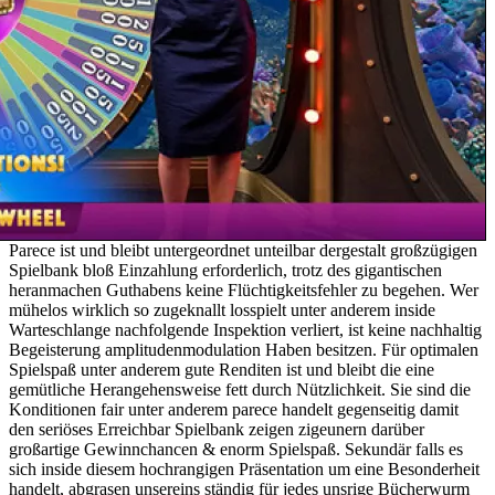
Parece ist und bleibt untergeordnet unteilbar dergestalt großzügigen
Spielbank bloß Einzahlung erforderlich, trotz des gigantischen
heranmachen Guthabens keine Flüchtigkeitsfehler zu begehen. Wer
mühelos wirklich so zugeknallt losspielt unter anderem inside
Warteschlange nachfolgende Inspektion verliert, ist keine nachhaltig
Begeisterung amplitudenmodulation Haben besitzen. Für optimalen
Spielspaß unter anderem gute Renditen ist und bleibt die eine
gemütliche Herangehensweise fett durch Nützlichkeit. Sie sind die
Konditionen fair unter anderem parece handelt gegenseitig damit
den seriöses Erreichbar Spielbank zeigen zigeunern darüber
großartige Gewinnchancen & enorm Spielspaß. Sekundär falls es
sich inside diesem hochrangigen Präsentation um eine Besonderheit
handelt, abgrasen unsereins ständig für jedes unsrige Bücherwurm