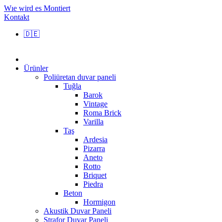
Wıe wird es Montiert
Kontakt
🇩🇪
Ürünler
Poliüretan duvar paneli
Tuğla
Barok
Vintage
Roma Brick
Varilla
Taş
Ardesia
Pizarra
Aneto
Rotto
Briquet
Piedra
Beton
Hormigon
Akustik Duvar Paneli
Strafor Duvar Paneli