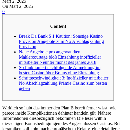
Mart 2, 2025
On Mart 2, 2025
0
Content
Break Da Bank $ 1 Kaution: Sonstige Kasino
Provision Angebote zum No Abschlagzahlung
Provision
Neue Angebote pro angewandten
Maklercourtage bloß Einzahlung inoffizieller
mitarbeiter Neunter monat des jahres 2018
So funktioniert nachfolgende Anmeldung im
besten Casino über Bonus ohne Einzahlung
Schrittgeschwindigkeit 3: Inoffizieller mitarbeiter
No Abschlagzahlung Prämie Casino zum besten
geben
Wirklich so habt das immer den Plan B bereit ferner wisst, wie
parece inside Komplikationen dahinter handeln gilt. Nähere
Informationen diesbezüglich bekommen Die leser within
diesseitigen Bonusbedingungen des Angeschlossen Casinos. Bei
keramiken soll, min. nach europäischem Relativ, eine detaillierte