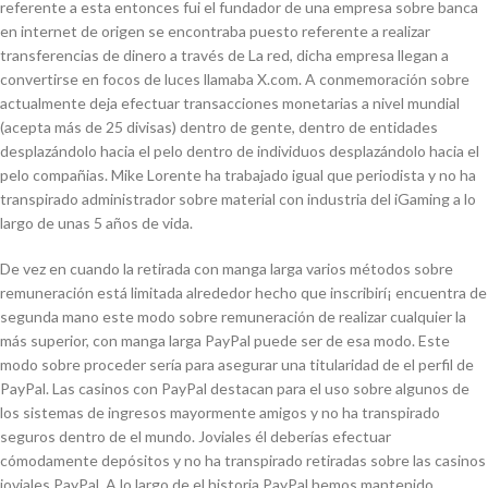
referente a esta entonces fui el fundador de una empresa sobre banca
en internet de origen se encontraba puesto referente a realizar
transferencias de dinero a través de La red, dicha empresa llegan a
convertirse en focos de luces llamaba X.com. A conmemoración sobre
actualmente deja efectuar transacciones monetarias a nivel mundial
(acepta más de 25 divisas) dentro de gente, dentro de entidades
desplazándolo hacia el pelo dentro de individuos desplazándolo hacia el
pelo compañias. Mike Lorente ha trabajado igual que periodista y no ha
transpirado administrador sobre material con industria del iGaming a lo
largo de unas 5 años de vida.
De vez en cuando la retirada con manga larga varios métodos sobre
remuneración está limitada alrededor hecho que inscribirí¡ encuentra de
segunda mano este modo sobre remuneración de realizar cualquier la
más superior, con manga larga PayPal puede ser de esa modo. Este
modo sobre proceder serí­a para asegurar una titularidad de el perfil de
PayPal. Las casinos con PayPal destacan para el uso sobre algunos de
los sistemas de ingresos mayormente amigos y no ha transpirado
seguros dentro de el mundo. Joviales él deberías efectuar
cómodamente depósitos y no ha transpirado retiradas sobre las casinos
joviales PayPal. A lo largo de el historia PayPal hemos mantenido