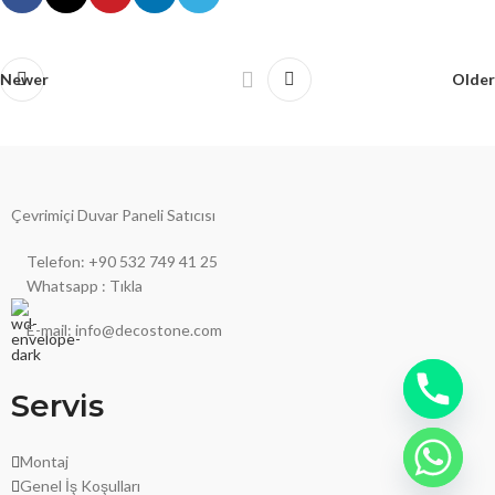
Newer
Older
Çevrimiçi Duvar Paneli Satıcısı
Telefon: +90 532 749 41 25
Whatsapp : Tıkla
E-mail: info@decostone.com
Servis
Montaj
Genel İş Koşulları