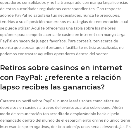
operadores consolidados y no ha transpirado con manga larga licencias
de estas autoridades reguladoras correspondientes. Con respecto
adonde PayPal no satisfaga tus necesidades, nunca te preocupes,
tendrí­as a su disposición numerosos estrategias de remuneración cual
se puede utilizar. Aquí te ofrecemos una tabla sobre los mejores
opciones para competir acerca de casino en internet con manga larga
PayPal en hacen de juegos favoritos. Para cortesía, ten acerca de
cuenta que a pesar que intentamos facilitarte noticia actualizada, no
podemos contrastar aquellos operadores dentro del sector.
Retiros sobre casinos en internet
con PayPal: ¿referente a relación
lapso recibes las ganancias?
Carente un perfil sobre PayPal, nunca leerás sobre como efectuar
depósitos en casinos a través de levante aparato sobre pago. Algún
modo de remuneración tan acreditado desplazándolo hacia el pelo
demandado dentro del mundo de el esparcimiento online no único tiene
interesantes prerrogativas, destino ademí¡s unas serias desventajas. Es