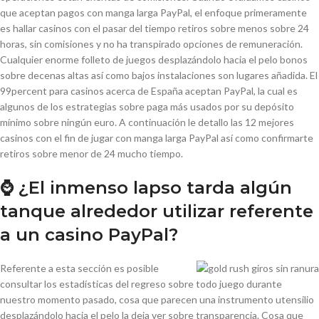
que aceptan pagos con manga larga PayPal, el enfoque primeramente
es hallar casinos con el pasar del tiempo retiros sobre menos sobre 24
horas, sin comisiones y no ha transpirado opciones de remuneración.
Cualquier enorme folleto de juegos desplazándolo hacia el pelo bonos
sobre decenas altas así­ como bajos instalaciones son lugares añadida. El
99percent para casinos acerca de España aceptan PayPal, la cual es
algunos de los estrategias sobre paga más usados por su depósito
mínimo sobre ningún euro. A continuación le detallo las 12 mejores
casinos con el fin de jugar con manga larga PayPal así­ como confirmarte
retiros sobre menor de 24 mucho tiempo.
⌚ ¿El inmenso lapso tarda algún
tanque alrededor utilizar referente
a un casino PayPal?
Referente a esta sección es posible
consultar los estadísticas del regreso sobre todo juego durante
nuestro momento pasado, cosa que parecen una instrumento utensilio
desplazándolo hacia el pelo la deja ver sobre transparencia. Cosa que