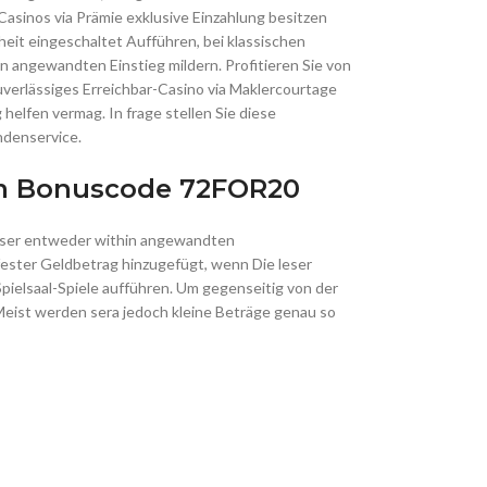
sinos via Prämie exklusive Einzahlung besitzen
heit eingeschaltet Aufführen, bei klassischen
nn angewandten Einstieg mildern. Profitieren Sie von
verlässiges Erreichbar-Casino via Maklercourtage
elfen vermag. In frage stellen Sie diese
ndenservice.
rem Bonuscode 72FOR20
leser entweder within angewandten
fester Geldbetrag hinzugefügt, wenn Die leser
ielsaal-Spiele aufführen. Um gegenseitig von der
eist werden sera jedoch kleine Beträge genau so