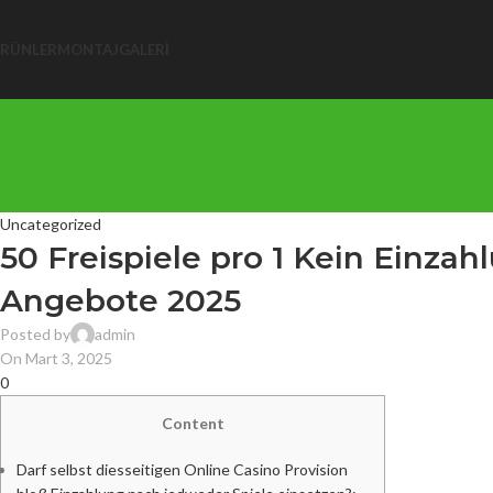
RÜNLER
MONTAJ
GALERI
Uncategorized
50 Freispiele pro 1 Kein Einz
Angebote 2025
Posted by
admin
On Mart 3, 2025
0
Content
Darf selbst diesseitigen Online Casino Provision