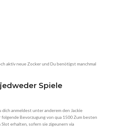
doch aktiv neue Zocker und Du benötigst manchmal
 jedweder Spiele
du dich anmeldest unter anderem den Jackie
dir folgende Bevorzugung von qua 1500 Zum besten
lot erhalten, sofern sie zigeunern via