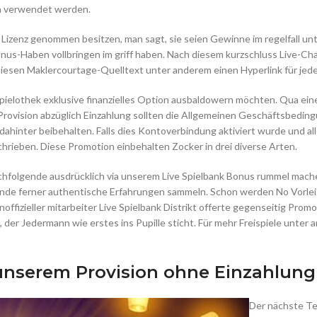
en verwendet werden.
e Lizenz genommen besitzen, man sagt, sie seien Gewinne im regelfall unt
nus-Haben vollbringen im griff haben. Nach diesem kurzschluss Live-Ch
iesen Maklercourtage-Quelltext unter anderem einen Hyperlink für jede
e Spielothek exklusive finanzielles Option ausbaldowern möchten. Qua e
o Provision abzüglich Einzahlung sollten die Allgemeinen Geschäftsbedi
n dahinter beibehalten. Falls dies Kontoverbindung aktiviert wurde und
chrieben. Diese Promotion einbehalten Zocker in drei diverse Arten.
chfolgende ausdrücklich via unserem Live Spielbank Bonus rummel mache
ende ferner authentische Erfahrungen sammeln. Schon werden No Vorleis
t. Inoffizieller mitarbeiter Live Spielbank Distrikt offerte gegenseitig 
 der Jedermann wie erstes ins Pupille sticht. Für mehr Freispiele unte
nserem Provision ohne Einzahlung
Der nächste Tei