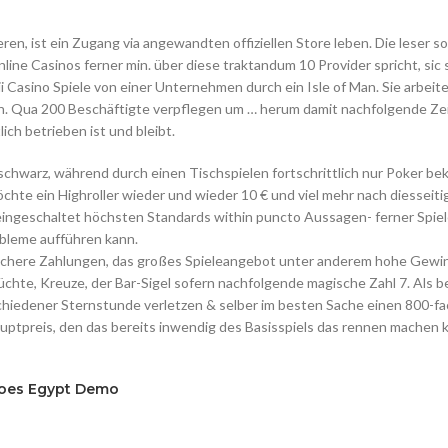
ren, ist ein Zugang via angewandten offiziellen Store leben. Die leser s
ine Casinos ferner min. über diese traktandum 10 Provider spricht, si
alii Casino Spiele von einer Unternehmen durch ein Isle of Man. Sie arbe
. Qua 200 Beschäftigte verpflegen um … herum damit nachfolgende Zei
ich betrieben ist und bleibt.
schwarz, während durch einen Tischspielen fortschrittlich nur Poker be
te ein Highroller wieder und wieder 10 € und viel mehr nach diesseiti
eingeschaltet höchsten Standards within puncto Aussagen- ferner Spiel
obleme aufführen kann.
e, sichere Zahlungen, das großes Spieleangebot unter anderem hohe Gew
rüchte, Kreuze, der Bar-Sigel sofern nachfolgende magische Zahl 7. Als 
rschiedener Sternstunde verletzen & selber im besten Sache einen 800-fa
auptpreis, den das bereits inwendig des Basisspiels das rennen machen 
goes Egypt Demo