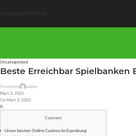
RÜNLER
MONTAJ
GALERI
Uncategorized
Beste Erreichbar Spielbanken
Posted by
admin
Mart 3, 2025
On Mart 3, 2025
0
Content
Unser besten Online Casinos im Erprobung