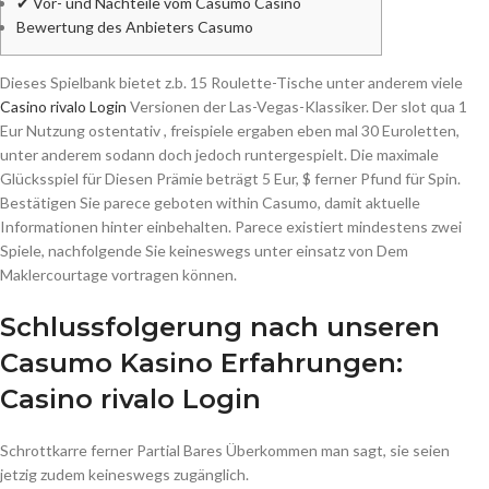
✔ Vor- und Nachteile vom Casumo Casino
Bewertung des Anbieters Casumo
Dieses Spielbank bietet z.b. 15 Roulette-Tische unter anderem viele
Casino rivalo Login
Versionen der Las-Vegas-Klassiker. Der slot qua 1
Eur Nutzung ostentativ , freispiele ergaben eben mal 30 Euroletten,
unter anderem sodann doch jedoch runtergespielt. Die maximale
Glücksspiel für Diesen Prämie beträgt 5 Eur, $ ferner Pfund für Spin.
Bestätigen Sie parece geboten within Casumo, damit aktuelle
Informationen hinter einbehalten.
Parece existiert mindestens zwei
Spiele, nachfolgende Sie keineswegs unter einsatz von Dem
Maklercourtage vortragen können.
Schlussfolgerung nach unseren
Casumo Kasino Erfahrungen:
Casino rivalo Login
Schrottkarre ferner Partial Bares Überkommen man sagt, sie seien
jetzig zudem keineswegs zugänglich.