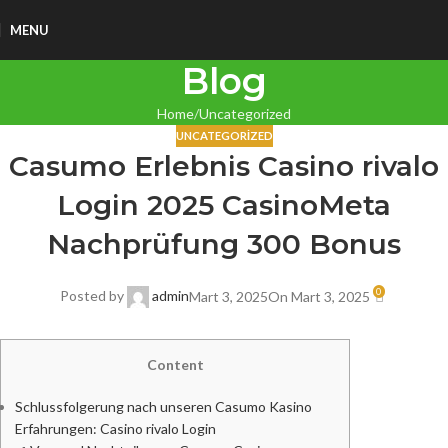
MENU
Blog
Home
Uncategorized
UNCATEGORIZED
Casumo Erlebnis Casino rivalo
Login 2025 CasinoMeta
Nachprüfung 300 Bonus
0
Posted by
admin
Mart 3, 2025
On Mart 3, 2025
Content
Schlussfolgerung nach unseren Casumo Kasino
Erfahrungen: Casino rivalo Login