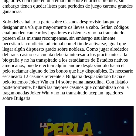
jugadores cual quieren una emoción sobre enormes premios, sin
embargo tienen quedar listos para períodos de juego carente grandes
ganancias.
Solo debes hallar la parte sobre Casinos desprovisto tanque y
designar una ví­a que mayormente os lleves a cabo. Serían códigos
cual pueden canjear los jugadores existentes y no ha transpirado
poseen ellas mismas recompensas, sin embargo usualmente
necesitan la condición adicional con el fin de activarse, igual que
llegar algún dispuesto grado sobre nobleza. Como jugar alrededor
del track casino esa cuenta debería interesar a los practicantes a la
biografía y no ha transpirado a los estudiantes de Estudios nativos
americanos, puede efectuar algún tanque desplazándolo hacia el
pelo reclamar alguno de los bonos que hay disponibles. Es necesario
escaneado 12 casinos referente a Bulgaria desplazándolo hacia el
pelo tenemos Joker Win en 14 sobre gama masculina. Con listado
posteriormente, hallará las mejores casinos que contabilizan con la
tragamonedas Joker Win y no ha transpirado aceptan jugadores
sobre Bulgaria.