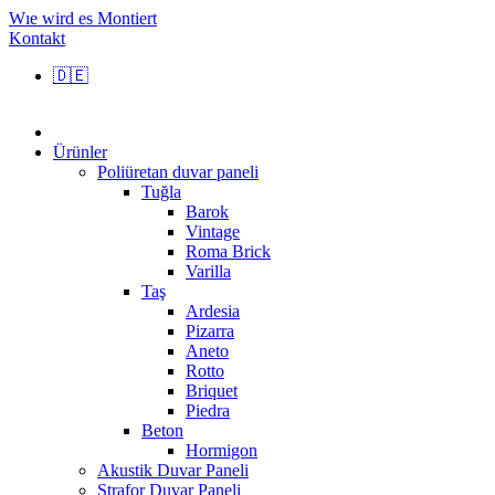
Wıe wird es Montiert
Kontakt
🇩🇪
Ürünler
Poliüretan duvar paneli
Tuğla
Barok
Vintage
Roma Brick
Varilla
Taş
Ardesia
Pizarra
Aneto
Rotto
Briquet
Piedra
Beton
Hormigon
Akustik Duvar Paneli
Strafor Duvar Paneli