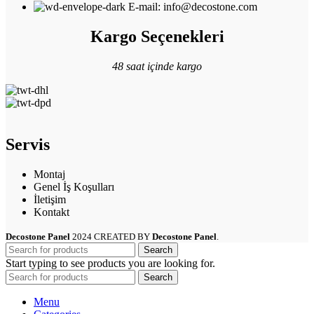
E-mail: info@decostone.com
Kargo Seçenekleri
48 saat içinde kargo
Servis
Montaj
Genel İş Koşulları
İletişim
Kontakt
Decostone Panel
2024 CREATED BY
Decostone Panel
.
Search
Start typing to see products you are looking for.
Search
Menu