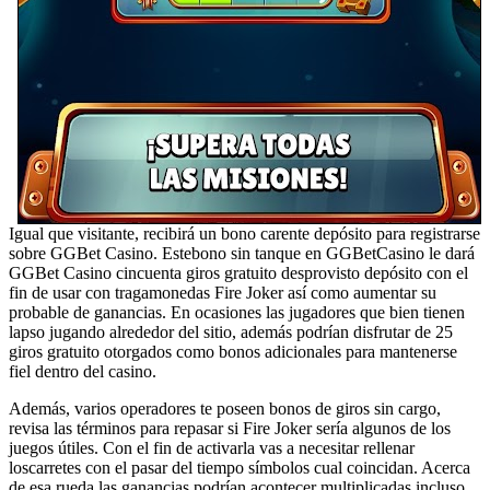
Igual que visitante, recibirá un bono carente depósito para registrarse
sobre GGBet Casino. Estebono sin tanque en GGBetCasino le dará
GGBet Casino cincuenta giros gratuito desprovisto depósito con el
fin de usar con tragamonedas Fire Joker así­ como aumentar su
probable de ganancias. En ocasiones las jugadores que bien tienen
lapso jugando alrededor del sitio, además podrían disfrutar de 25
giros gratuito otorgados como bonos adicionales para mantenerse
fiel dentro del casino.
Además, varios operadores te poseen bonos de giros sin cargo,
revisa las términos para repasar si Fire Joker serí­a algunos de los
juegos útiles. Con el fin de activarla vas a necesitar rellenar
loscarretes con el pasar del tiempo símbolos cual coincidan. Acerca
de esa rueda las ganancias podrían acontecer multiplicadas incluso