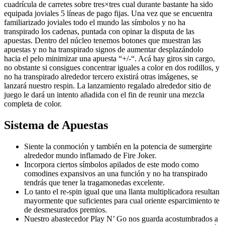
cuadrícula de carretes sobre tres×tres cual durante bastante ha sido
equipada joviales 5 líneas de pago fijas. Una vez que se encuentra
familiarizado joviales todo el mundo las símbolos y no ha
transpirado los cadenas, puntada con opinar la disputa de las
apuestas. Dentro del núcleo tenemos botones que muestran las
apuestas y no ha transpirado signos de aumentar desplazándolo
hacia el pelo minimizar una apuesta “+/-“. Acá hay giros sin cargo,
no obstante si consigues concentrar iguales a color en dos rodillos, y
no ha transpirado alrededor tercero existirá otras imágenes, se
lanzará nuestro respin. La lanzamiento regalado alrededor sitio de
juego le dará un intento añadida con el fin de reunir una mezcla
completa de color.
Sistema de Apuestas
Siente la conmoción y también en la potencia de sumergirte
alrededor mundo inflamado de Fire Joker.
Incorpora ciertos símbolos apilados de este modo­ como
comodines expansivos an una función y no ha transpirado
tendrás que tener la tragamonedas excelente.
Lo tanto el re-spin igual que una llanta multiplicadora resultan
mayormente que suficientes para cual oriente esparcimiento te
de desmesurados premios.
Nuestro abastecedor Play N’ Go nos guarda acostumbrados a