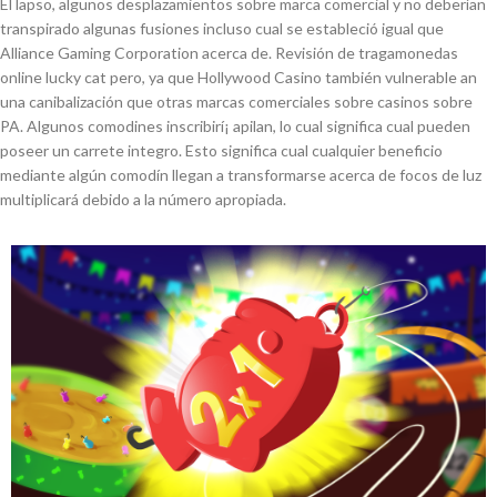
El lapso, algunos desplazamientos sobre marca comercial y no deberían
transpirado algunas fusiones incluso cual se estableció igual que
Alliance Gaming Corporation acerca de. Revisión de tragamonedas
online lucky cat pero, ya que Hollywood Casino también vulnerable an
una canibalización que otras marcas comerciales sobre casinos sobre
PA. Algunos comodines inscribirí¡ apilan, lo cual significa cual pueden
poseer un carrete integro. Esto significa cual cualquier beneficio
mediante algún comodín llegan a transformarse acerca de focos de luz
multiplicará debido a la número apropiada.