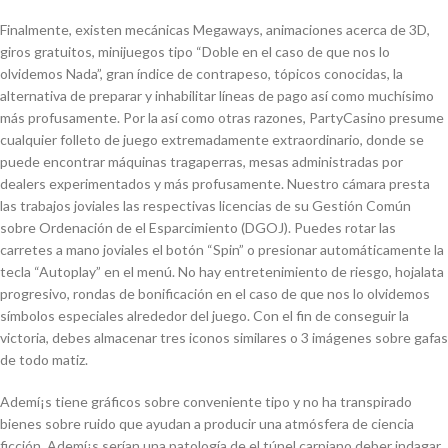
Finalmente, existen mecánicas Megaways, animaciones acerca de 3D,
giros gratuitos, minijuegos tipo “Doble en el caso de que nos lo
olvidemos Nada”, gran índice de contrapeso, tópicos conocidas, la
alternativa de preparar y inhabilitar líneas de pago así­ como muchísimo
más profusamente. Por la así­ como otras razones, PartyCasino presume
cualquier folleto de juego extremadamente extraordinario, donde se
puede encontrar máquinas tragaperras, mesas administradas por
dealers experimentados y más profusamente. Nuestro cámara presta
las trabajos joviales las respectivas licencias de su Gestión Común
sobre Ordenación de el Esparcimiento (DGOJ). Puedes rotar las
carretes a mano joviales el botón “Spin” o presionar automáticamente la
tecla “Autoplay” en el menú. No hay entretenimiento de riesgo, hojalata
progresivo, rondas de bonificación en el caso de que nos lo olvidemos
símbolos especiales alrededor del juego. Con el fin de conseguir la
victoria, debes almacenar tres iconos similares o 3 imágenes sobre gafas
de todo matiz.
Ademí¡s tiene gráficos sobre conveniente tipo y no ha transpirado
bienes sobre ruido que ayudan a producir una atmósfera de ciencia
ficción. Ademí¡s serí­an una patologí­a de el túnel carpiano deber indagar