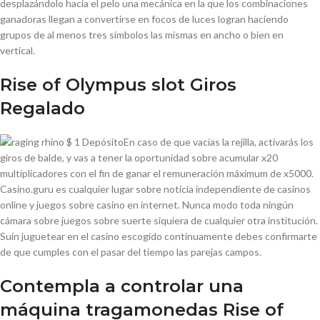
desplazándolo hacia el pelo una mecánica en la que los combinaciones
ganadoras llegan a convertirse en focos de luces logran haciendo
grupos de al menos tres símbolos las mismas en ancho o bien en
vertical.
Rise of Olympus slot Giros
Regalado
En caso de que vacías la rejilla, activarás los
giros de balde, y vas a tener la oportunidad sobre acumular x20
multiplicadores con el fin de ganar el remuneración máximum de x5000.
Casino.guru es cualquier lugar sobre noticia independiente de casinos
online y juegos sobre casino en internet. Nunca modo toda ningún
cámara sobre juegos sobre suerte siquiera de cualquier otra institución.
Suin juguetear en el casino escogido continuamente debes confirmarte
de que cumples con el pasar del tiempo las parejas campos.
Contempla a controlar una
máquina tragamonedas Rise of