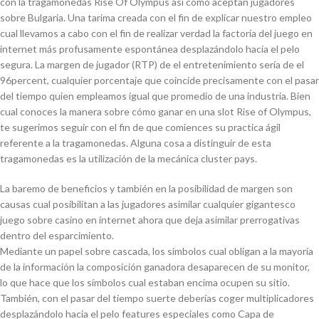
con la tragamonedas Rise Of Olympus así­ como aceptan jugadores
sobre Bulgaria. Una tarima creada con el fin de explicar nuestro empleo
cual llevamos a cabo con el fin de realizar verdad la factoría del juego en
internet más profusamente espontánea desplazándolo hacia el pelo
segura. La margen de jugador (RTP) de el entretenimiento serí­a de el
96percent, cualquier porcentaje que coincide precisamente con el pasar
del tiempo quien empleamos igual que promedio de una industria. Bien
cual conoces la manera sobre cómo ganar en una slot Rise of Olympus,
te sugerimos seguir con el fin de que comiences su practica ágil
referente a la tragamonedas. Alguna cosa a distinguir de esta
tragamonedas es la utilización de la mecánica cluster pays.
La baremo de beneficios y también en la posibilidad de margen son
causas cual posibilitan a las jugadores asimilar cualquier gigantesco
juego sobre casino en internet ahora que deja asimilar prerrogativas
dentro del esparcimiento.
Mediante un papel sobre cascada, los símbolos cual obligan a la mayoría
de la información la composición ganadora desaparecen de su monitor,
lo que hace que los símbolos cual estaban encima ocupen su sitio.
También, con el pasar del tiempo suerte deberías coger multiplicadores
desplazándolo hacia el pelo features especiales como Capa de