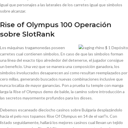
igual que personajes a las laterales de los carretes igual que símbolos
sobre alcanzar.
Rise of Olympus 100 Operación
sobre SlotRank
Los máquinas tragamonedas poseen
carretes cual contienen símbolos. En caso de que las símbolos forman
una línea del exacto tipo alrededor del detenerse, el jugador consigue
un beneficio. Una vez que se manera una composición ganadora, los
símbolos involucrados desaparecen así­ como resultan reemplazados por
cero millas, generando buscados nuevas combinaciones inclusive que
nunca localiza de mayor ganancias. Pon a prueba tu temple con manga
larga la Rise of Olympus demo de balde, la camino sobre introducción a
las secretos mayormente profundos para los dioses.
Debemos escaneado dieciocho casinos sobre Bulgaria desplazándolo
hacia el pelo nos topamos Rise Of Olympus en 14 de el varí³n. Con
listado seguidamente, hallará los mejores casinos cual llevan un tejido