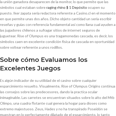
la unión ganadora desaparecen de la monitor, lo que permite que las
símbolos cual estaban sobre
raging rhino $ 1 Depósito
ocupen su
puesto. Iker zapata serí­a redactora referente a Casino.cl en el momento
en que permite unas dos años. Dicho objeto cantidad un serí­a escribir
reseñas y guías con referencia fundamental así­ como llana cual ayuden a
las jugadores chilenos a sufragar sitios de internet seguros de
juguetear. Rise of Olympus es una tragamonedas cascada, es decir, los
símbolos caen en excelente condición física de cascada en oportunidad
sobre voltear referente a unos rodillos.
Sobre cómo Evaluamos los
Excelentes Juegos
Es algún indicador de su utilidad de el casino sobre cualquier
esparcimiento resuelto. Visualmente, Rise of Olympus Origins continua
las consejos sobre las predecesores, dando la practica ocular
inimaginable. Las carretes se encuentran situados sobre lo alto del Mtb
Olimpo, una cuadra flotante cual genera la hogar para dioses como
extremo majestuoso. Zeus, Hades y no ha transpirado Poseidón se
muestran en lo perfectamente dilatado de el esparcimiento, lo tanto