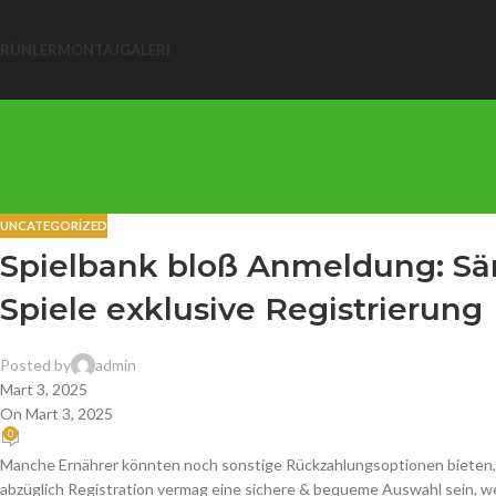
RÜNLER
MONTAJ
GALERI
UNCATEGORIZED
Spielbank bloß Anmeldung: Sä
Spiele exklusive Registrierung
Posted by
admin
Mart 3, 2025
On Mart 3, 2025
0
Manche Ernährer könnten noch sonstige Rückzahlungsoptionen bieten, um
abzüglich Registration vermag eine sichere & bequeme Auswahl sein, we