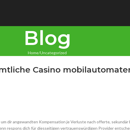
Blog
Home
Uncategorized
mtliche Casino mobilautomate
 dir angewandten Kompensation je Verluste nach offerte, sekundär bloß
nn respons dich für diesseitigen vertrauenswürdigen Provider entscheid