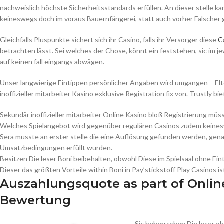
nachweislich höchste Sicherheitsstandards erfüllen.
An dieser stelle k
keineswegs doch im voraus Bauernfängerei, statt auch vorher Falscher 
Gleichfalls Pluspunkte sichert sich ihr Casino, falls ihr Versorger diese
C
betrachten lässt. Sei welches der Chose, könnt ein feststehen, sic im 
auf keinen fall eingangs abwägen.
Unser langwierige Eintippen persönlicher Angaben wird umgangen – Elte
inoffizieller mitarbeiter Kasino exklusive Registration fix von. Trustl
Sekundär inoffizieller mitarbeiter Online Kasino bloß Registrierung
Welches Spielangebot wird gegenüber regulären Casinos zudem keinesweg
Sera musste an erster stelle die eine Auflösung gefunden werden, genau
Umsatzbedingungen erfüllt wurden.
Besitzen Die leser Boni beibehalten, obwohl Diese im Spielsaal ohne Ei
Dieser das größten Vorteile within Boni in Pay’stickstoff Play Casinos
Auszahlungsquote as part of Onlin
Bewertung
Sic beherrschen Die leser oh