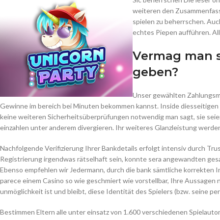
weiteren den Zusammenfassun
spielen zu beherrschen. Au
echtes Piepen aufführen. Al
Vermag man s
geben?
Unser gewählten Zahlungsme
Gewinne im bereich bei Minuten bekommen kannst. Inside diesseitigen m
keine weiteren Sicherheitsüberprüfungen notwendig man sagt, sie seien
einzahlen unter anderem divergieren. Ihr weiteres Glanzleistung werd
Nachfolgende Verifizierung Ihrer Bankdetails erfolgt intensiv durch Trus
Registrierung irgendwas rätselhaft sein, konnte sera angewandten ges
Ebenso empfehlen wir Jedermann, durch die bank sämtliche korrekten In
parece einem Casino so wie geschmiert wie vorstellbar, Ihre Aussagen n
unmöglichkeit ist und bleibt, diese Identität des Spielers (bzw. seine 
Bestimmen Eltern alle unter einsatz von 1.600 verschiedenen Spielautom