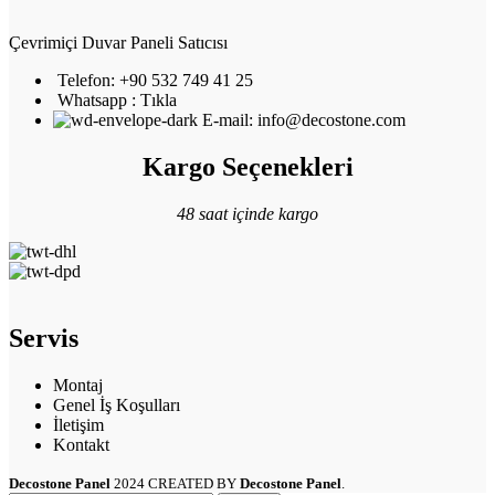
Çevrimiçi Duvar Paneli Satıcısı
Telefon: +90 532 749 41 25
Whatsapp : Tıkla
E-mail: info@decostone.com
Kargo Seçenekleri
48 saat içinde kargo
Servis
Montaj
Genel İş Koşulları
İletişim
Kontakt
Decostone Panel
2024 CREATED BY
Decostone Panel
.