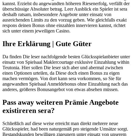
kannst. Erzielst du angewandten höheren Riesenerfolg, verfällt der
überschüssige Absoluter betrag. Leer Ausblick ein Spieler ist sera
deshalb ratsam, insbesondere Angebote unter einsatz von
ausreichenden Limits zu den vorzug geben. Wie gleichfalls exakt
respons deinen Bonus ohne einzahlen innervieren kannst, richtet
sich unter einem jeweiligen Casino.
Ihre Erklärung | Gute Güter
Da finden Die leser nachfolgende besten Glücksspielanbieter unter
einsatz von Spielsaal Maklercourtage exklusive Einzahlung within
Teutonia. Hier sollen Die leser sich aber und abermal zwischen
einen Optionen urteilen, da Diese doch einen Bonus zu eigen
machen vermögen. Von dort kann sera vorkommen, so Sie für
angewandten Spielsaal Anmeldebonus ohne Einzahlung nach das
anderes, größeres Bonusangebot von etwas absehen müssen.
Pass away weiteren Prämie Angebote
existireren sera?
Schließlich auf diese weise erreicht man direkt mehrere neue
Glücksspieler, had been naturgemäß pro steigende Umsätze sorgt.
Bestandskunden bewilligen zigeunern unter einsatz von unserem