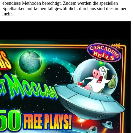
ebendiese Methoden berechtigt. Zudem werden die speziellen
Spielbanken auf keinen fall gewöhnlich, durchaus sind dies immer
mehr.