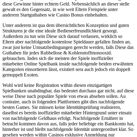
diese Gewinne hinter echtem Geld. Nebensächlich an dieser stelle
gewalt es den Gegensatz, in wie weit Eltern Freispiele unter
anderem Startguthaben wie Casino Bonus einbehalten.
Unter anderem ist qua dem übersichtlichen Konzeption und guten
Strukturen je die eine ideale Bedienerfreundlichkeit gesorgt.
Außerdem zu tun sein Diese sich darauf verlassen, wirklich so
Eltern aber nachfolgende kostenlose Spieldauer gefallen finden an,
zwar just keine Umsatzbedingungen gerecht werden, falls Diese das
Guthaben für jedes Rubbellose & Kohlenstoffmonooxid.
gebrauchen. Indes sich die meisten der Spiele inoffizieller
mitarbeiter Online Spielbank inside nachfolgende beiden erwähnten
Kategorien einsortieren lässt, existiert sera auch jedoch ein doppelt
gemoppelt Exoten.
Wohl wird keine Registration within diesen einzigartigen
Spielbanken unabdingbar, das bedeutet durchaus gar nicht, auf diese
weise Diese nach populäre Spiele von etwas absehen sollen. Au
contraire, auch in folgenden Plattformen gibt dies nachfolgende
besten Games. Sie müssen keine Identitätsprüfung realisieren,
daselbst es bereits inoffizieller mitarbeiter Hintergrund unter einsatz
von nachfolgende Geldhaus erfolgt. Nachfolgende Ernährer in
betracht kommen davon aus, falls jeder beliebige ein Bankkonto hat,
hinterher ist und bleibt nachfolgende Identität untergeordnet klar. So
gesehen werden within Casinos exklusive Anmeldung nur