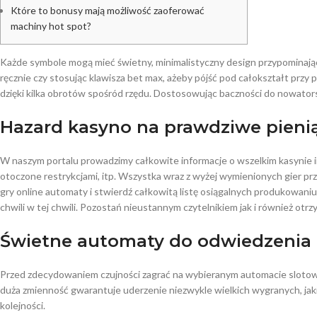
Które to bonusy mają możliwość zaoferować
machiny hot spot?
Każde symbole mogą mieć świetny, minimalistyczny design przypominając
ręcznie czy stosując klawisza bet max, ażeby pójść pod całokształt prz
dzięki kilka obrotów spośród rzędu.
Dostosowując baczności do nowators
Hazard kasyno na prawdziwe pieni
W naszym portalu prowadzimy całkowite informacje o wszelkim kasynie
otoczone restrykcjami, itp. Wszystka wraz z wyżej wymienionych gier pr
gry online automaty i stwierdź całkowitą listę osiągalnych produkowani
chwili w tej chwili. Pozostań nieustannym czytelnikiem jak i również ot
Świetne automaty do odwiedzenia 
Przed zdecydowaniem czujności zagrać na wybieranym automacie slotowym
duża zmienność gwarantuje uderzenie niezwykle wielkich wygranych, jaki
kolejności.