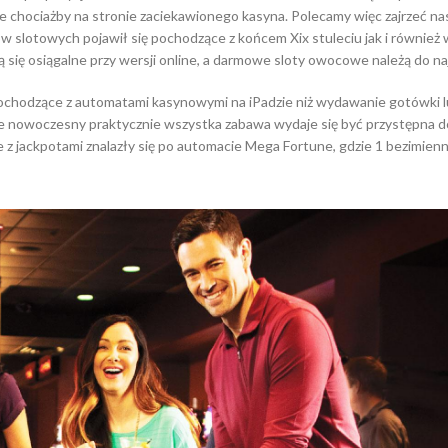
 chociażby na stronie zaciekawionego kasyna. Polecamy więc zajrzeć nas
ów slotowych pojawił się pochodzące z końcem Xix stuleciu jak i również w
się osiągalne przy wersji online, a darmowe sloty owocowe należą do n
 pochodzące z automatami kasynowymi na iPadzie niż wydawanie gotówki
e nowoczesny praktycznie wszystka zabawa wydaje się być przystępna do 
 jackpotami znalazły się po automacie Mega Fortune, gdzie 1 bezimienn