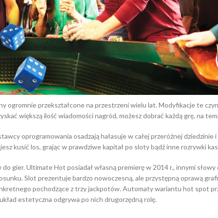
 ogromnie przekształcone na przestrzeni wielu lat. Modyfikacje te czyni
 zyskać większą ilość wiadomości nagród, możesz dobrać każdą grę, na tem
awcy oprogramowania osadzają hałasuje w całej przeróżnej dziedzinie i
esz kusić los, grając w prawdziwe kapitał po sloty bądź inne rozrywki k
 gier. Ultimate Hot posiadał własną premierę w 2014 r., innymi słowy 
unku. Slot prezentuje bardzo nowoczesną, ale przystępną oprawą graficz
onkretnego pochodzące z trzy jackpotów. Automaty wariantu hot spot p
ś układ estetyczna odgrywa po nich drugorzędną rolę.