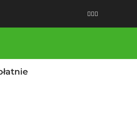
płatnie