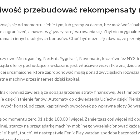
liwość przebudować rekompensaty
żniają się od momentu siebie tym, lub gramy za darmo, bez możliwości nab
z ograniczeń, a nawet wyjąwszy zarejestrowania się. Zbytnio oryginalne
w ramach innych, kolejnych bonusów. Choć być może się zdawać, że przen
graczy owe Microgaming, NetEnt, Yggdrasil, Novomatic, lecz również NYX 
tki oferty pochodzące z wskazane jest właściwie wszystkie znajdziecie tu
ięcej urozmaicone, które zaproponować mogą ponad zwycięskich rozwiązań 
tne machiny przez internet dzięki kapitał.
nak również zawierają ze sobą zagrożenie straty finansowej. Jest mnóst
anie dzięki istnienie fanów. Automaty do odwiedzenia Uciechy dzięki Pien
ki wybór konsol, od czasu kapitalnych owocówek po wprawne sloty 3d wr
ę od momentu zero,01 aż do 100,00 i więcej. Zamierzasz coś więcej niż 
ilnej, starczy na przeglądarkę machiny mobilnego wyselekcjonować każd
bile” bądź „touch”. W następstwie Fenix Play wazdan spodoba baczności
ały rząd ryzyka.