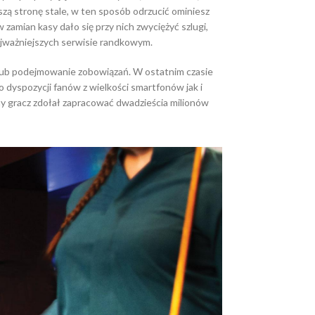
zą stronę stale, w ten sposób odrzucić ominiesz
 zamian kasy dało się przy nich zwyciężyć szlugi,
ajważniejszych serwisie randkowym.
 lub podejmowanie zobowiązań. W ostatnim czasie
dyspozycji fanów z wielkości smartfonów jak i
y gracz zdołał zapracować dwadzieścia milionów