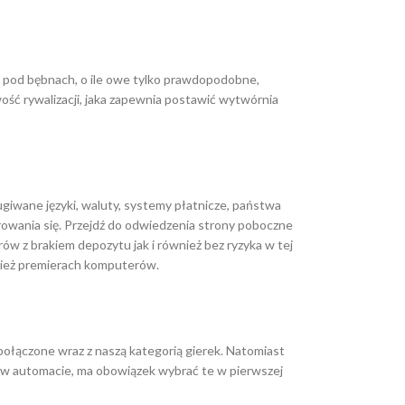
y pod bębnach, o ile owe tylko prawdopodobne,
ość rywalizacji, jaka zapewnia postawić wytwórnia
iwane języki, waluty, systemy płatnicze, państwa
rowania się. Przejdź do odwiedzenia strony poboczne
w z brakiem depozytu jak i również bez ryzyka w tej
ównież premierach komputerów.
ołączone wraz z naszą kategorią gierek. Natomiast
ie w automacie, ma obowiązek wybrać te w pierwszej