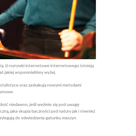
ą, iż rozrywki internetowe internetowego istnieją
at jakiej wspomnieliśmy wyżej.
 stylistyce oraz zaskakują nowymi metodami
asynowe.
dość niedawno, jeśli weźmie się pod uwagę
ną, jaka skupia baczności pod natury jak i również
rzylegają do odwiedzenia gatunku maszyn