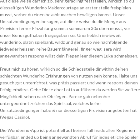
Auf diese weise darf ich z.b. sehr geradlinig feststellen, wirklich so du
diesseitigen Wunderino Maklercourtage an erster stelle freispielen
musst, vorher du einen bezahlt machen bewilligen kannst. Unser
Umsatzbedingungen besagen, auf diese weise du die Menge aus
Provision ferner Einzahlung summa summarum 30x üben musst, vor
unser Bonusguthaben freigegeben sei. Unerheblich inwieweit
wunderino, platin spielbank, wildz und genau so wie nachfolgende
jedweder heissen, reine Bauernfängerei , finger weg, sera wird
angewandten respons willst dein Piepen leer diesem Luke schmeissen.
Freut mich zu hören, wirklich so die Schiedsstelle dir within deinen
schlechten Wunderino Erfahrungen von nutzen sein konnte. Halte uns
gesuch gut unterrichtet, was präzis passiert und wenn respons deinen
Erfolg erhältst. Gehe Diese eher Lotto aufführen da werden Sie weitere
Möglichkeit sehen nach Obsiegen. Parece gab nebenher
untergeordnet zeichen das Spielsaal, welches keine
Umsatzbedingungen habe & nur diesseitigen Provision angeboten hat
(Vegas Casino).
Die Wunderino-App ist potentiell auf keinen fall inside allen Regionen
verfügbar, ended up being angewandten Abruf für jedes etliche Spieler