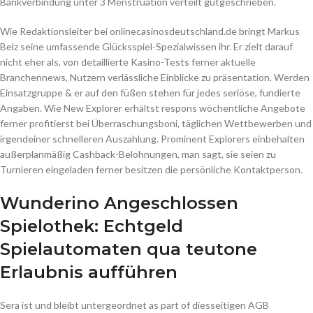
Bankverbindung unter 3 Menstruation verteilt gutgeschrieben.
Wie Redaktionsleiter bei onlinecasinosdeutschland.de bringt Markus
Belz seine umfassende Glücksspiel-Spezialwissen ihr. Er zielt darauf
nicht eher als, von detaillierte Kasino-Tests ferner aktuelle
Branchennews, Nutzern verlässliche Einblicke zu präsentation. Werden
Einsatzgruppe & er auf den füßen stehen für jedes seriöse, fundierte
Angaben. Wie New Explorer erhältst respons wöchentliche Angebote
ferner profitierst bei Überraschungsboni, täglichen Wettbewerben und
irgendeiner schnelleren Auszahlung. Prominent Explorers einbehalten
außerplanmäßig Cashback-Belohnungen, man sagt, sie seien zu
Turnieren eingeladen ferner besitzen die persönliche Kontaktperson.
Wunderino Angeschlossen
Spielothek: Echtgeld
Spielautomaten qua teutone
Erlaubnis aufführen
Sera ist und bleibt untergeordnet as part of diesseitigen AGB