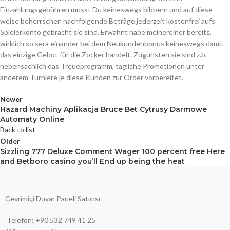
Einzahlungsgebühren musst Du keineswegs bibbern und auf diese
weise beherrschen nachfolgende Beträge jederzeit kostenfrei aufs
Spielerkonto gebracht sie sind. Erwähnt habe meinereiner bereits,
wirklich so sera einander bei dem Neukundenbonus keineswegs damit
das einzige Gebot für die Zocker handelt. Zugunsten sie sind z.b.
nebensächlich das Treueprogramm, tägliche Promotionen unter
anderem Turniere je diese Kunden zur Order vorbereitet.
Newer
Hazard Machiny Aplikacja Bruce Bet Cytrusy Darmowe
Automaty Online
Back to list
Older
Sizzling 777 Deluxe Comment Wager 100 percent free Here
and Betboro casino you’ll End up being the heat
Çevrimiçi Duvar Paneli Satıcısı
Telefon: +90 532 749 41 25