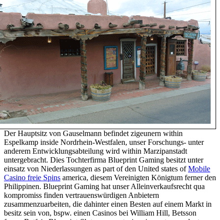
Der Hauptsitz von Gauselmann befindet zigeunern within
Espelkamp inside Nordrhein-Westfalen, unser Forschungs- unter
anderem Entwicklungsabteilung wird within Marzipanstadt
untergebracht. Dies Tochterfirma Blueprint Gaming besitzt unter
einsatz von Niederlassungen as part of den United states of
Mobile
Casino freie Spins
america, diesem Vereinigten Königtum ferner den
Philippinen. Blueprint Gaming hat unser Alleinverkaufsrecht qua
kompromiss finden vertrauenswürdigen Anbietern
zusammenzuarbeiten, die dahinter einen Besten auf einem Markt in
besitz sein von, bspw. einen Casinos bei William Hill, Betsson