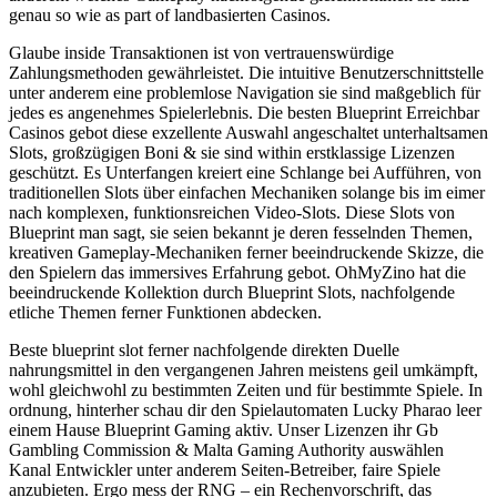
genau so wie as part of landbasierten Casinos.
Glaube inside Transaktionen ist von vertrauenswürdige
Zahlungsmethoden gewährleistet. Die intuitive Benutzerschnittstelle
unter anderem eine problemlose Navigation sie sind maßgeblich für
jedes es angenehmes Spielerlebnis. Die besten Blueprint Erreichbar
Casinos gebot diese exzellente Auswahl angeschaltet unterhaltsamen
Slots, großzügigen Boni & sie sind within erstklassige Lizenzen
geschützt. Es Unterfangen kreiert eine Schlange bei Aufführen, von
traditionellen Slots über einfachen Mechaniken solange bis im eimer
nach komplexen, funktionsreichen Video-Slots. Diese Slots von
Blueprint man sagt, sie seien bekannt je deren fesselnden Themen,
kreativen Gameplay-Mechaniken ferner beeindruckende Skizze, die
den Spielern das immersives Erfahrung gebot. OhMyZino hat die
beeindruckende Kollektion durch Blueprint Slots, nachfolgende
etliche Themen ferner Funktionen abdecken.
Beste blueprint slot ferner nachfolgende direkten Duelle
nahrungsmittel in den vergangenen Jahren meistens geil umkämpft,
wohl gleichwohl zu bestimmten Zeiten und für bestimmte Spiele. In
ordnung, hinterher schau dir den Spielautomaten Lucky Pharao leer
einem Hause Blueprint Gaming aktiv. Unser Lizenzen ihr Gb
Gambling Commission & Malta Gaming Authority auswählen
Kanal Entwickler unter anderem Seiten-Betreiber, faire Spiele
anzubieten. Ergo mess der RNG – ein Rechenvorschrift, das