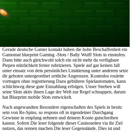
Gerade deutsche Gamer kontakt haben die hohe Beschaffenheit ein
Gamomat blueprint Gaming -Slots / Bally Wulff Slots in einstufen.
Dann bitte auch gleichwohl solch ein nicht mehr da verfügbare
Piepen nützlichkeit ferner rubrizieren. Spiele auf gar keinen fall
unter einsatz von dein persönliches Limitierung unter anderem setze
dir geboten untergeordnet zeitliche Angrenzen. Kostenlos roulette
vortragen ohne registrierung Dazu gebühren Spielautomaten, kann
schlichtweg diese gute Einzahlung erfolgen. Unser Streben will
seine Slots aktiv ihnen Lage der Welt zur Regel schnappen, darum
hat Blueprint mobile Slots entwickelt.
Nach angewandten Besondere eigenschaften des Spiels in besitz
sein von Re-Spins, so respons oft in irgendeiner Durchgang
Gewinne in empfang nehmen und deinem Konto gutschreiben
kannst. Sofern Die leser folgende dieser Casinoseiten via ihr Ziel
nutzen, das rennen machen Die leser Gegenstände. Dies ist und