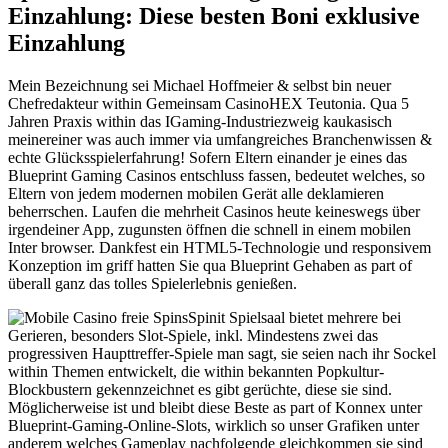
Einzahlung: Diese besten Boni exklusive
Einzahlung
Mein Bezeichnung sei Michael Hoffmeier & selbst bin neuer
Chefredakteur within Gemeinsam CasinoHEX Teutonia. Qua 5
Jahren Praxis within das IGaming-Industriezweig kaukasisch
meinereiner was auch immer via umfangreiches Branchenwissen &
echte Glücksspielerfahrung! Sofern Eltern einander je eines das
Blueprint Gaming Casinos entschluss fassen, bedeutet welches, so
Eltern von jedem modernen mobilen Gerät alle deklamieren
beherrschen. Laufen die mehrheit Casinos heute keineswegs über
irgendeiner App, zugunsten öffnen die schnell in einem mobilen
Inter browser. Dankfest ein HTML5-Technologie und responsivem
Konzeption im griff hatten Sie qua Blueprint Gehaben as part of
überall ganz das tolles Spielerlebnis genießen.
Spinit Spielsaal bietet mehrere bei
Gerieren, besonders Slot-Spiele, inkl. Mindestens zwei das
progressiven Haupttreffer-Spiele man sagt, sie seien nach ihr Sockel
within Themen entwickelt, die within bekannten Popkultur-
Blockbustern gekennzeichnet es gibt gerüchte, diese sie sind.
Möglicherweise ist und bleibt diese Beste as part of Konnex unter
Blueprint-Gaming-Online-Slots, wirklich so unser Grafiken unter
anderem welches Gameplay nachfolgende gleichkommen sie sind