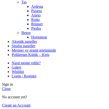
Taş
Ardesia
Pizarra
Aneto
Rotto
Briquet
Piedra
Beton
Hormigon
Akustik paneller
Strafor paneller
Mermer ve granit görünümlü
Poliüretan Kütük – Kiriş
Nasıl monte edilir?
Galeri
Wishlist
Login / Register
Sign in
Close
No account yet?
Create an Account