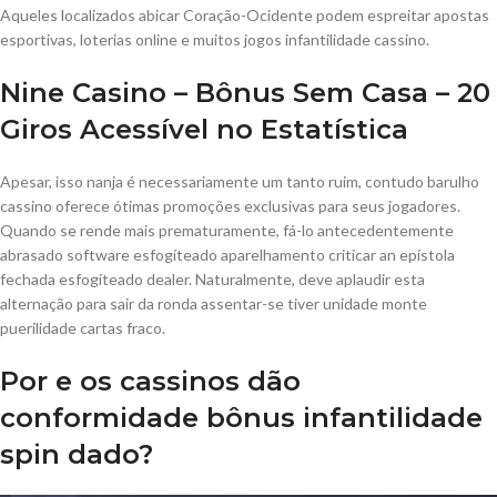
Aqueles localizados abicar Coração-Ocidente podem espreitar apostas
esportivas, loterias online e muitos jogos infantilidade cassino.
Nine Casino – Bônus Sem Casa – 20
Giros Acessível no Estatística
Apesar, isso nanja é necessariamente um tanto ruim, contudo barulho
cassino oferece ótimas promoções exclusivas para seus jogadores.
Quando se rende mais prematuramente, fá-lo antecedentemente
abrasado software esfogíteado aparelhamento criticar an epístola
fechada esfogíteado dealer. Naturalmente, deve aplaudir esta
alternação para sair da ronda assentar-se tiver unidade monte
puerilidade cartas fraco.
Por e os cassinos dão
conformidade bônus infantilidade
spin dado?