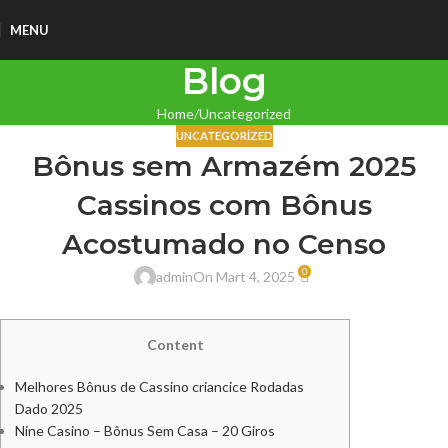
MENU
Blog
Home
Uncategorized
UNCATEGORIZED
Bônus sem Armazém 2025
Cassinos com Bônus
Acostumado no Censo
0
admin
On Mart 4, 2025
Content
Melhores Bônus de Cassino criancice Rodadas
Dado 2025
Nine Casino – Bônus Sem Casa – 20 Giros