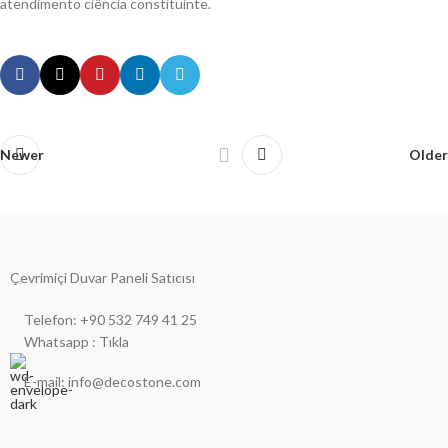
atendimento ciência constituinte.
Newer
Older
Çevrimiçi Duvar Paneli Satıcısı
Telefon: +90 532 749 41 25
Whatsapp : Tıkla
E-mail: info@decostone.com