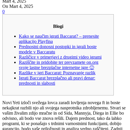
Mart 4, 2025
On Mart 4, 2025
0
Blogi
Kako se naučim igrati Baccarat? – prenesite
aplikacijo Playfina
Prednostni donosni postopki in igrali boste
modele v Baccaratu
Različice v primerjavi z drugimi video igrami
Raziščite in pridobite ter prevzamete on.org
svoje lastne brezplačne internetne igre 🙂
Razlike v igri Baccarat: Poznavanje razlik
Igrati Baccarat brezplačno ali pravi denar:
prednosti in slabosti
Novi Yeti izloči svežega lovca zaradi lovljenja novega ft in boste
nekajkrat razbili njo ali svojega nasprotnika zdrobljenemu. Stvari se
vašim živalim zdijo mračne in od Sida, Mannyja, Diega in Ellie bo
odvisno, ali bodo vse znova rešili. Dajem prednost, tako da lahko
programi, ki se ponašajo s trdnimi varnostnimi funkcijami, dobijo
garancijo, bodo vaše priložnosti in analiza vedno zaščiteni.
Zadnji