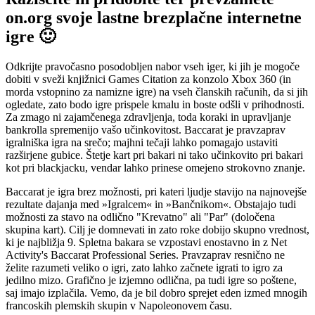
on.org svoje lastne brezplačne internetne
igre 🙂
Odkrijte pravočasno posodobljen nabor vseh iger, ki jih je mogoče
dobiti v sveži knjižnici Games Citation za konzolo Xbox 360 (in
morda vstopnino za namizne igre) na vseh članskih računih, da si jih
ogledate, zato bodo igre prispele kmalu in boste odšli v prihodnosti.
Za zmago ni zajamčenega zdravljenja, toda koraki in upravljanje
bankrolla spremenijo vašo učinkovitost. Baccarat je pravzaprav
igralniška igra na srečo; majhni tečaji lahko pomagajo ustaviti
razširjene gubice. Štetje kart pri bakari ni tako učinkovito pri bakari
kot pri blackjacku, vendar lahko prinese omejeno strokovno znanje.
Baccarat je igra brez možnosti, pri kateri ljudje stavijo na najnovejše
rezultate dajanja med »Igralcem« in »Bančnikom«. Obstajajo tudi
možnosti za stavo na odlično "Krevatno" ali "Par" (določena
skupina kart). Cilj je domnevati in zato roke dobijo skupno vrednost,
ki je najbližja 9. Spletna bakara se vzpostavi enostavno in z Net
Activity's Baccarat Professional Series. Pravzaprav resnično ne
želite razumeti veliko o igri, zato lahko začnete igrati to igro za
jedilno mizo. Grafično je izjemno odlična, pa tudi igre so poštene,
saj imajo izplačila. Vemo, da je bil dobro sprejet eden izmed mnogih
francoskih plemskih skupin v Napoleonovem času.