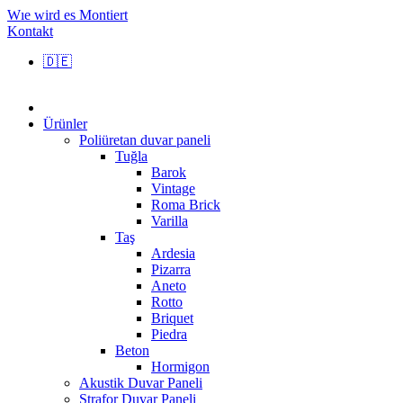
Wıe wird es Montiert
Kontakt
🇩🇪
Ürünler
Poliüretan duvar paneli
Tuğla
Barok
Vintage
Roma Brick
Varilla
Taş
Ardesia
Pizarra
Aneto
Rotto
Briquet
Piedra
Beton
Hormigon
Akustik Duvar Paneli
Strafor Duvar Paneli