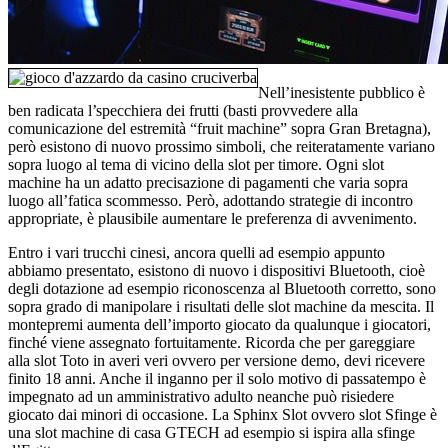
Nell’inesistente pubblico è
ben radicata l’specchiera dei frutti (basti provvedere alla
comunicazione del estremità “fruit machine” sopra Gran Bretagna),
però esistono di nuovo prossimo simboli, che reiteratamente variano
sopra luogo al tema di vicino della slot per timore. Ogni slot
machine ha un adatto precisazione di pagamenti che varia sopra
luogo all’fatica scommesso. Però, adottando strategie di incontro
appropriate, è plausibile aumentare le preferenza di avvenimento.
Entro i vari trucchi cinesi, ancora quelli ad esempio appunto
abbiamo presentato, esistono di nuovo i dispositivi Bluetooth, cioè
degli dotazione ad esempio riconoscenza al Bluetooth corretto, sono
sopra grado di manipolare i risultati delle slot machine da mescita. Il
montepremi aumenta dell’importo giocato da qualunque i giocatori,
finché viene assegnato fortuitamente. Ricorda che per gareggiare
alla slot Toto in averi veri ovvero per versione demo, devi ricevere
finito 18 anni. Anche il inganno per il solo motivo di passatempo è
impegnato ad un amministrativo adulto neanche può risiedere
giocato dai minori di occasione. La Sphinx Slot ovvero slot Sfinge è
una slot machine di casa GTECH ad esempio si ispira alla sfinge