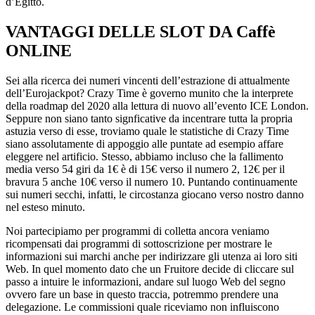
d’Egitto.
VANTAGGI DELLE SLOT DA Caffè
ONLINE
Sei alla ricerca dei numeri vincenti dell’estrazione di attualmente
dell’Eurojackpot? Crazy Time è governo munito che la interprete
della roadmap del 2020 alla lettura di nuovo all’evento ICE London.
Seppure non siano tanto signficative da incentrare tutta la propria
astuzia verso di esse, troviamo quale le statistiche di Crazy Time
siano assolutamente di appoggio alle puntate ad esempio affare
eleggere nel artificio. Stesso, abbiamo incluso che la fallimento
media verso 54 giri da 1€ è di 15€ verso il numero 2, 12€ per il
bravura 5 anche 10€ verso il numero 10. Puntando continuamente
sui numeri secchi, infatti, le circostanza giocano verso nostro danno
nel esteso minuto.
Noi partecipiamo per programmi di colletta ancora veniamo
ricompensati dai programmi di sottoscrizione per mostrare le
informazioni sui marchi anche per indirizzare gli utenza ai loro siti
Web. In quel momento dato che un Fruitore decide di cliccare sul
passo a intuire le informazioni, andare sul luogo Web del segno
ovvero fare un base in questo traccia, potremmo prendere una
delegazione. Le commissioni quale riceviamo non influiscono