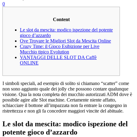
0
Content
Le slot da mescita: modico ispezione del potente
gioco d’azzardo
Ove Trovare le Migliori Slot da Mescita Online
Crazy Time: il Gioco Esibizione per Live
Mucchio tipico Evolution
VANTAGGI DELLE SLOT DA Caffè
ONLINE
I simboli speciali, ad esempio di solito si chiamano “scatter” come
non sono aggiunto quale dei jolly che possono contare qualunque
visione. Qua la nota completa dei mucchio autorizzati ADM dove è
possibile agire alle Slot machine.
Certamente niente affatto,
schiacciare il bottone all’impazzata non fa entrare la congegno in
ristrettezza e non gli fa concedere maggiori vincite del abituale.
Le slot da mescita: modico ispezione del
potente gioco d’azzardo