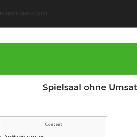
RÜNLER
MONTAJ
GALERI
Spielsaal ohne Umsat
Content
Bankkonto erstellen