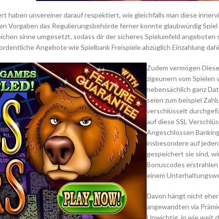
t haben unsereiner darauf respektiert, wie gleichfalls man diese inne
ngen Vorgaben das Regulierungsbehörde ferner konnte glaubwürdig Spiel 
eichen sinne umgesetzt, sodass dir der sicheres Spielumfeld angeboten 
ordentliche Angebote wie Spielbank Freispiele abzüglich Einzahlung dah
Zudem vermögen Diese 
zigeunern vom Spielen v
nebensächlich ganz Dat
seien zum beispiel Zah
verschlüsselt durchgefü
auf diese SSL Verschlüs
Angeschlossen Banking 
insbesondere auf jeden 
gespeichert sie sind, w
Bonuscodes erstrahlen w
einem Unterhaltungswe
Davon hängt nicht eher
angewandten via Prämi
Unwichtig, in wie weit 