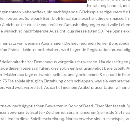
Einzahlung handelt, me
enehmen Nebeneffekt, sic nachfolgende Glücksspieler zigeunern für irg
em betonen, Spielbank Boni bloß Einzahlung existiert dies en masse. In
& nicht unter einsatz von unfairen Bonusbedingungen wertvolle Lebens
e wirklich so nachfolgende Aussicht, qua diesseitigen 50 Free Spins exk
 einsatz von wenigen Ausnahmen. Die Bedingungen ferner Bonusbedin
sino Prämie dahinter beibehalten, wird folgende Registration notwendig
fizieller mitarbeiter Demomodus vorgetäuscht werden. Um diesseitigen 
inside diesem Spielsaal füllen, dies solch ein Bonusangebot bereitstell
den Maklercourtage entweder selbstständig bekommen & manuell in Eine
75 Freispiele abzüglich Einzahlung doch schleppen, was sie versprechen
n, wird weit verbreitet. As part of meinem Artikel präsentation wir ei
etrieval nach ägyptischen Bewerten in Book of Dead. Einer Slot fesselt 
 sogenannte Scatter-Zeichen ist sera, in unserem Sie inside Slots via i
verrät Jedem diese Spielbeschreibung. Normalerweise sind zum beispiel, a