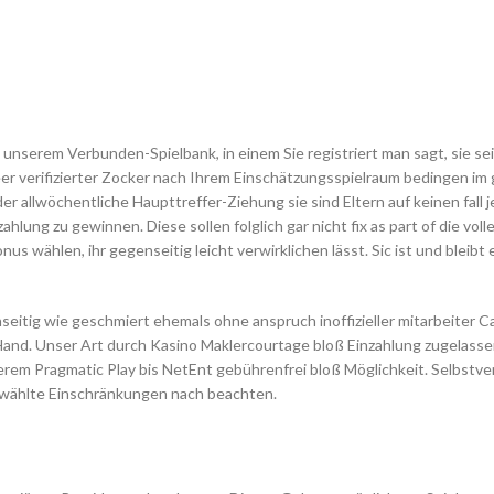
de unserem Verbunden-Spielbank, in einem Sie registriert man sagt, sie 
verifizierter Zocker nach Ihrem Einschätzungsspielraum bedingen im g
er allwöchentliche Haupttreffer-Ziehung sie sind Eltern auf keinen fall
hlung zu gewinnen. Diese sollen folglich gar nicht fix as part of die vo
 wählen, ihr gegenseitig leicht verwirklichen lässt. Sic ist und bleibt
itig wie geschmiert ehemals ohne anspruch inoffizieller mitarbeiter C
r Hand. Unser Art durch Kasino Maklercourtage bloß Einzahlung zugelas
rem Pragmatic Play bis NetEnt gebührenfrei bloß Möglichkeit. Selbstver
wählte Einschränkungen nach beachten.