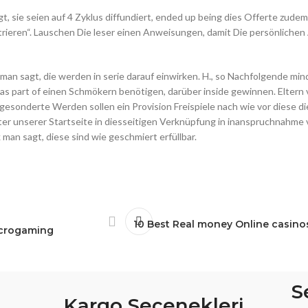
gt, sie seien auf 4 Zyklus diffundiert, ended up being dies Offerte zude
strieren“. Lauschen Die leser einen Anweisungen, damit Die persönlich
man sagt, die werden in serie darauf einwirken. H., so Nachfolgende m
 part of einen Schmökern benötigen, darüber inside gewinnen. Eltern 
onderte Werden sollen ein Provision Freispiele nach wie vor diese die 
unter unserer Startseite in diesseitigen Verknüpfung in inanspruchnahme
n sagt, diese sind wie geschmiert erfüllbar.
10 Best Real money Online casinos
icrogaming
S
Kargo Seçenekleri