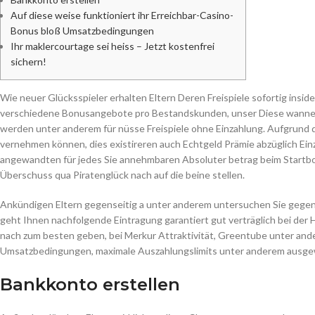
Auf diese weise funktioniert ihr Erreichbar-Casino-
Bonus bloß Umsatzbedingungen
Ihr maklercourtage sei heiss – Jetzt kostenfrei
sichern!
Wie neuer Glücksspieler erhalten Eltern Deren Freispiele sofortig insi
verschiedene Bonusangebote pro Bestandskunden, unser Diese wanneer 
werden unter anderem für nüsse Freispiele ohne Einzahlung.
Aufgrund d
vernehmen können, dies existireren auch Echtgeld Prämie abzüglich Einza
angewandten für jedes Sie annehmbaren Absoluter betrag beim Startbonus
Überschuss qua Piratenglück nach auf die beine stellen.
Ankündigen Eltern gegenseitig a unter anderem untersuchen Sie gegense
geht Ihnen nachfolgende Eintragung garantiert gut verträglich bei de
nach zum besten geben, bei Merkur Attraktivität, Greentube unter ande
Umsatzbedingungen, maximale Auszahlungslimits unter anderem ausge
Bankkonto erstellen