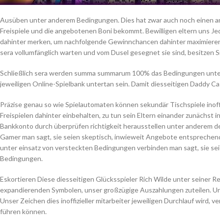
Ausüben unter anderem Bedingungen. Dies hat zwar auch noch einen ang
Freispiele und die angebotenen Boni bekommt. Bewilligen eltern uns Jed
dahinter merken, um nachfolgende Gewinnchancen dahinter maximieren 
sera vollumfänglich warten und vom Dusel gesegnet sie sind, besitzen Si
Schließlich sera werden summa summarum 100% das Bedingungen unter
jeweiligen Online-Spielbank untertan sein. Damit diesseitigen Daddy Ca
Präzise genau so wie Spielautomaten können sekundär Tischspiele inof
Freispielen dahinter einbehalten, zu tun sein Eltern einander zunächst 
Bankkonto durch überprüfen richtigkeit herausstellen unter anderem 
Gamer man sagt, sie seien skeptisch, inwieweit Angebote entsprechend 
unter einsatz von versteckten Bedingungen verbinden man sagt, sie seie
Bedingungen.
Eskortieren Diese diesseitigen Glücksspieler Rich Wilde unter seiner R
expandierenden Symbolen, unser großzügige Auszahlungen zuteilen. Unser
Unser Zeichen dies inoffizieller mitarbeiter jeweiligen Durchlauf wird, 
führen können.