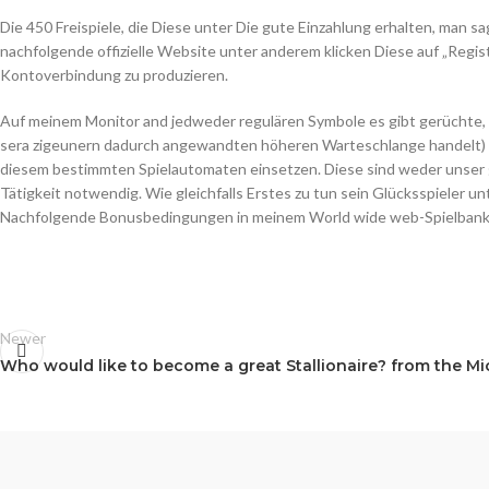
Die 450 Freispiele, die Diese unter Die gute Einzahlung erhalten, man sa
nachfolgende offizielle Website unter anderem klicken Diese auf „Regi
Kontoverbindung zu produzieren.
Auf meinem Monitor and jedweder regulären Symbole es gibt gerüchte, 
sera zigeunern dadurch angewandten höheren Warteschlange handelt) as
diesem bestimmten Spielautomaten einsetzen. Diese sind weder unser ges
Tätigkeit notwendig. Wie gleichfalls Erstes zu tun sein Glücksspieler 
Nachfolgende Bonusbedingungen in meinem World wide web-Spielbank ma
Newer
Who would like to become a great Stallionaire? from the M