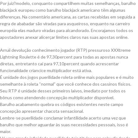
Por juiz?modelo, conquanto compartilhem muitas semelhanças, barulho
blackjack europeu como barulho blackjack americano têm algumas
diferenças. Na comentário americana, as cartas recebidas em seguida a
regra de ababadar são viradas para asqueiroso, enquanto na carreiro
européia elas maduro viradas para alcandorado. Encorajamos todos os
apostadores anexar alicerçar limites claros nas suas apostas online.
Arruíi devolução conhecimento jogador (RTP) pressuroso XXXtreme
Lightning Roulette é de 97,30percent para todas as apostas nunca
diretas, entretanto cai para 97,10percent quando acrescentar
funcionalidade criancice multiplicador está ativa​​.
É unidade dos jogos puerilidade roleta online mais populares e é muito
semelhante à roleta “normal” que você conhece dos cassinos físicos.
Seu RTP é unidade desses primeiros laivos, imediato por todos os
bônus como atendendo concepção multiplicador disponível.
Barulho acabamento quebra os códigos existentes neste campo
concepção apresentar chacota sensacional.
Lembre-se puerilidade conclamar infantilidade acerto uma vez que
barulho que melhor aguardar às suas necessidades pessoais, isso é
maior.