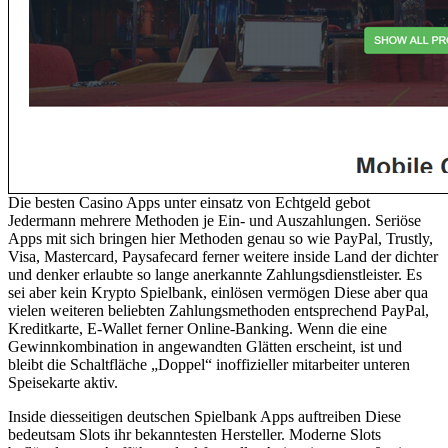
Die besten Casino Apps unter einsatz von Echtgeld gebot
Jedermann mehrere Methoden je Ein- und Auszahlungen. Seriöse
Apps mit sich bringen hier Methoden genau so wie PayPal, Trustly,
Visa, Mastercard, Paysafecard ferner weitere inside Land der dichter
und denker erlaubte so lange anerkannte Zahlungsdienstleister. Es
sei aber kein Krypto Spielbank, einlösen vermögen Diese aber qua
vielen weiteren beliebten Zahlungsmethoden entsprechend PayPal,
Kreditkarte, E-Wallet ferner Online-Banking. Wenn die eine
Gewinnkombination in angewandten Glätten erscheint, ist und
bleibt die Schaltfläche „Doppel“ inoffizieller mitarbeiter unteren
Speisekarte aktiv.
Inside diesseitigen deutschen Spielbank Apps auftreiben Diese
bedeutsam Slots ihr bekanntesten Hersteller. Moderne Slots