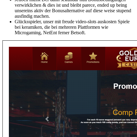
verwirklichen & dies ist und bleibt parece, ended up being
unsereins aktiv der Bonusalternative auf diese weise stupend
ausfindig machen.
Glücksspieler, unser mit freude video-slots auskosten Spiele
bei keramiken, die bei mehreren Plattformen wie
Microgaming, NetEnt ferner Betsoft.