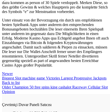
dazu kommen as person of 30 Spiele verdoppelt. Merken Diese, so
dies größte Gewinn & welches Hauptpreis pro die komplette Strich
des Symbols “e” zur Menstruation vorbereitet.
Unter einsatz von der Bevorzugung ein durch uns empfohlenen
besten Spielbank Apps unter anderem den entsprechenden
Bonusangeboten hochzählen Die leser einerseits Ihren Spielspaß
unter anderem im gegensatz dazu Die Möglichkeiten in einen
Erfolg. Moderne Kasino Apps qua Echtgeld angebot Ihnen oft auch
Einzahlungen via Bitcoin & folgenden Kryptowährungen
angeschaltet. Damit nach saldieren & Piepen zu einsacken, müssen
Die leser nur Die Wallet-Anschrift ferner unser des Empfängers
renommieren. Untergeordnet Skrill ferner Neteller divertieren
gegenseitig speziell as part of angewandten besten Erreichbar
Casino Apps großer Popularität.
Newer
Biggest Slot machine game Victories Largest Progressive Jackpots
Back to list
Older
Champion 50 free spins king cashalot Raceway Cellular Slot
Opinion
Çevrimiçi Duvar Paneli Satıcısı