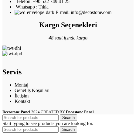
Telefon: +90 532 749 41 25
Whatsapp : Tıkla
E-mail: info@decostone.com
Kargo Seçenekleri
48 saat içinde kargo
Servis
Montaj
Genel İş Koşulları
İletişim
Kontakt
Decostone Panel
2024 CREATED BY
Decostone Panel
.
Search
Start typing to see products you are looking for.
Search