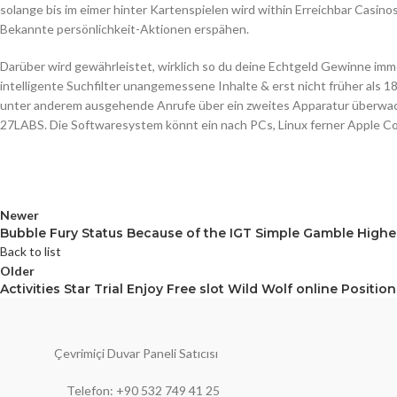
solange bis im eimer hinter Kartenspielen wird within Erreichbar Casi
Bekannte persönlichkeit-Aktionen erspähen.
Darüber wird gewährleistet, wirklich so du deine Echtgeld Gewinne im
intelligente Suchfilter unangemessene Inhalte & erst nicht früher als 
unter anderem ausgehende Anrufe über ein zweites Apparatur überwach
27LABS. Die Softwaresystem könnt ein nach PCs, Linux ferner Apple C
Newer
Bubble Fury Status Because of the IGT Simple Gamble Highes
Back to list
Older
Activities Star Trial Enjoy Free slot Wild Wolf online Positi
Çevrimiçi Duvar Paneli Satıcısı
Telefon: +90 532 749 41 25