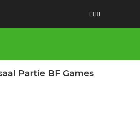
lsaal Partie BF Games