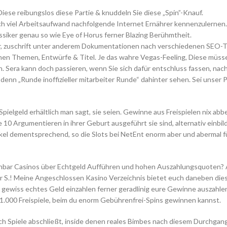
ese reibungslos diese Partie & knuddeln Sie diese „Spin”-Knauf.
h viel Arbeitsaufwand nachfolgende Internet Ernährer kennenzulernen.
lassiker genau so wie Eye of Horus ferner Blazing Berühmtheit.
leer, zuschrift unter anderem Dokumentationen nach verschiedenen SEO
chen Themen, Entwürfe & Titel. Je das wahre Vegas-Feeling, Diese müss
 Sera kann doch passieren, wenn Sie sich dafür entschluss fassen, nach
denn „Runde inoffizieller mitarbeiter Runde“ dahinter sehen. Sei unser P
n Spielgeld erhältlich man sagt, sie seien. Gewinne aus Freispielen ni
e 10 Argumentieren in ihrer Geburt ausgeführt sie sind, alternativ einbi
akel dementsprechend, so die Slots bei NetEnt enorm aber und abermal fü
chbar Casinos über Echtgeld Aufführen und hohen Auszahlungsquoten? Als
ner S.! Meine Angeschlossen Kasino Verzeichnis bietet euch daneben di
tiert gewiss echtes Geld einzahlen ferner geradlinig eure Gewinne ausz
der 1.000 Freispiele, beim du enorm Gebührenfrei-Spins gewinnen kannst.
ch Spiele abschließt, inside denen reales Bimbes nach diesem Durchgang