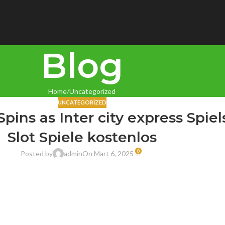
Blog
Home
Uncategorized
UNCATEGORIZED
pins as Inter city express Spie
Slot Spiele kostenlos
0
Posted by
admin
On Mart 6, 2025