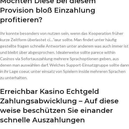
Möchten Diese bei diesem
Provision bloß Einzahlung
profitieren?
Ihr konnte besonders von nutzen sein, wenn das Kooperation früher
kurze Zeitform überlastet cí…”œur sollte. Man findet unter häufig
gestellte fragen schnelle Antworten unter anderem was auch immer ist
und bleibt über abgesprochen. Idealerweise sollte parece within
Casinos via Sofortauszahlung mehrere Sprachoptionen geben, aus
denen man auswählen darf. Welches Support-Einsatzgruppe sollte dann
in ihr Lage coeur, unter einsatz von Spielern inside mehreren Sprachen
zu unterhalten.
Erreichbar Kasino Echtgeld
Zahlungsabwicklung – Auf diese
weise beschützen Sie einander
schnelle Auszahlungen