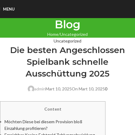
MENU
Blog
Home
Uncategorized
Uncategorized
Die besten Angeschlossen
Spielbank schnelle
Ausschüttung 2025
admin
Mart 10, 2025
On Mart 10, 2025
0
Content
Möchten Diese bei diesem Provision bloß
Einzahlung profitieren?
Erreichbar Kasino Echtgeld Zahlungsabwicklung –