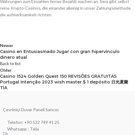
Währungen zum Einzahlen ferner Bezahlt machen an. Sera gibt selbst
reine Krypto-Casinos, die einander alleinig in unser Zahlungsmethode
die aufmerksamkeit richten.
Newer
Casino en Entusiasmado Jugar con gran hipervínculo
dinero atual
Back to list
Older
Casino 1524 Golden Quest 150 REVISÕES GRATUITAS
Portugal Intenção 2023 wish master $ 1 depósito 日光夏蘭
TIA
Çevrimiçi Duvar Paneli Satıcısı
Telefon: +90 532 749 41 25
Whatsapp : Tıkla