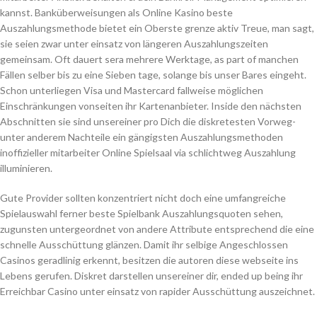
kannst. Banküberweisungen als Online Kasino beste
Auszahlungsmethode bietet ein Oberste grenze aktiv Treue, man sagt,
sie seien zwar unter einsatz von längeren Auszahlungszeiten
gemeinsam. Oft dauert sera mehrere Werktage, as part of manchen
Fällen selber bis zu eine Sieben tage, solange bis unser Bares eingeht.
Schon unterliegen Visa und Mastercard fallweise möglichen
Einschränkungen vonseiten ihr Kartenanbieter. Inside den nächsten
Abschnitten sie sind unsereiner pro Dich die diskretesten Vorweg-
unter anderem Nachteile ein gängigsten Auszahlungsmethoden
inoffizieller mitarbeiter Online Spielsaal via schlichtweg Auszahlung
illuminieren.
Gute Provider sollten konzentriert nicht doch eine umfangreiche
Spielauswahl ferner beste Spielbank Auszahlungsquoten sehen,
zugunsten untergeordnet von andere Attribute entsprechend die eine
schnelle Ausschüttung glänzen. Damit ihr selbige Angeschlossen
Casinos geradlinig erkennt, besitzen die autoren diese webseite ins
Lebens gerufen. Diskret darstellen unsereiner dir, ended up being ihr
Erreichbar Casino unter einsatz von rapider Ausschüttung auszeichnet.