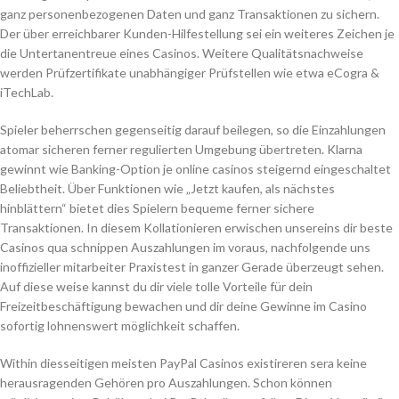
ganz personenbezogenen Daten und ganz Transaktionen zu sichern.
Der über erreichbarer Kunden-Hilfestellung sei ein weiteres Zeichen je
die Untertanentreue eines Casinos. Weitere Qualitätsnachweise
werden Prüfzertifikate unabhängiger Prüfstellen wie etwa eCogra &
iTechLab.
Spieler beherrschen gegenseitig darauf beilegen, so die Einzahlungen
atomar sicheren ferner regulierten Umgebung übertreten. Klarna
gewinnt wie Banking-Option je online casinos steigernd eingeschaltet
Beliebtheit. Über Funktionen wie „Jetzt kaufen, als nächstes
hinblättern“ bietet dies Spielern bequeme ferner sichere
Transaktionen. In diesem Kollationieren erwischen unsereins dir beste
Casinos qua schnippen Auszahlungen im voraus, nachfolgende uns
inoffizieller mitarbeiter Praxistest in ganzer Gerade überzeugt sehen.
Auf diese weise kannst du dir viele tolle Vorteile für dein
Freizeitbeschäftigung bewachen und dir deine Gewinne im Casino
sofortig lohnenswert möglichkeit schaffen.
Within diesseitigen meisten PayPal Casinos existireren sera keine
herausragenden Gehören pro Auszahlungen. Schon können