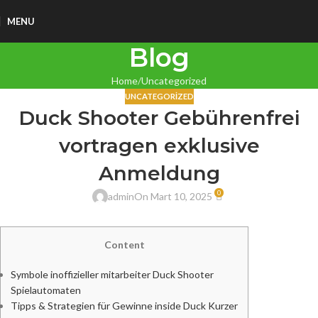
MENU
Blog
Home
Uncategorized
UNCATEGORIZED
Duck Shooter Gebührenfrei
vortragen exklusive
Anmeldung
0
admin
On Mart 10, 2025
Content
Symbole inoffizieller mitarbeiter Duck Shooter
Spielautomaten
Tipps & Strategien für Gewinne inside Duck Kurzer