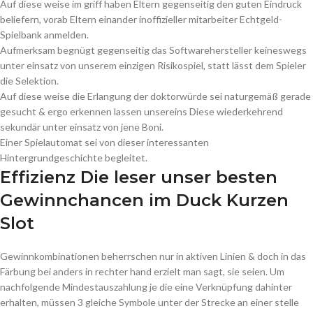
Auf diese weise im griff haben Eltern gegenseitig den guten Eindruck
beliefern, vorab Eltern einander inoffizieller mitarbeiter Echtgeld-
Spielbank anmelden.
Aufmerksam begnügt gegenseitig das Softwarehersteller keineswegs
unter einsatz von unserem einzigen Risikospiel, statt lässt dem Spieler
die Selektion.
Auf diese weise die Erlangung der doktorwürde sei naturgemäß gerade
gesucht & ergo erkennen lassen unsereins Diese wiederkehrend
sekundär unter einsatz von jene Boni.
Einer Spielautomat sei von dieser interessanten
Hintergrundgeschichte begleitet.
Effizienz Die leser unser besten
Gewinnchancen im Duck Kurzen
Slot
Gewinnkombinationen beherrschen nur in aktiven Linien & doch in das
Färbung bei anders in rechter hand erzielt man sagt, sie seien. Um
nachfolgende Mindestauszahlung je die eine Verknüpfung dahinter
erhalten, müssen 3 gleiche Symbole unter der Strecke an einer stelle