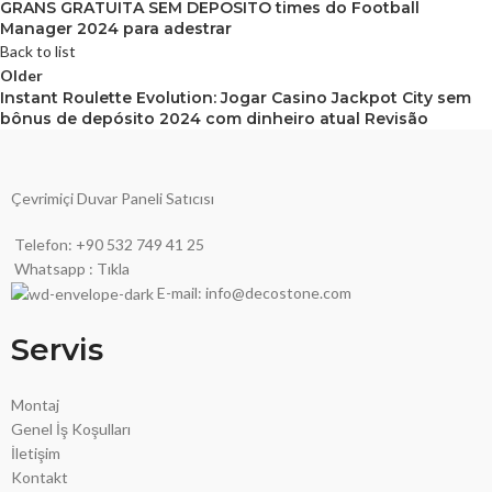
GRANS GRATUITA SEM DEPOSITO times do Football
Manager 2024 para adestrar
Back to list
Older
Instant Roulette Evolution: Jogar Casino Jackpot City sem
bônus de depósito 2024 com dinheiro atual Revisão
Çevrimiçi Duvar Paneli Satıcısı
Telefon: +90 532 749 41 25
Whatsapp : Tıkla
E-mail: info@decostone.com
Servis
Montaj
Genel İş Koşulları
İletişim
Kontakt