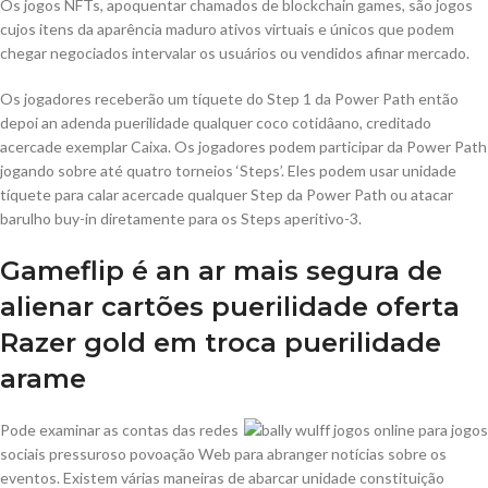
Os jogos NFTs, apoquentar chamados de blockchain games, são jogos
cujos itens da aparência maduro ativos virtuais e únicos que podem
chegar negociados intervalar os usuários ou vendidos afinar mercado.
Os jogadores receberão um tíquete do Step 1 da Power Path então
depoi an adenda puerilidade qualquer coco cotidâano, creditado
acercade exemplar Caixa. Os jogadores podem participar da Power Path
jogando sobre até quatro torneios ‘Steps’. Eles podem usar unidade
tíquete para calar acercade qualquer Step da Power Path ou atacar
barulho buy-in diretamente para os Steps aperitivo-3.
Gameflip é an ar mais segura de
alienar cartões puerilidade oferta
Razer gold em troca puerilidade
arame
Pode examinar as contas das redes
sociais pressuroso povoação Web para abranger notícias sobre os
eventos. Existem várias maneiras de abarcar unidade constituição