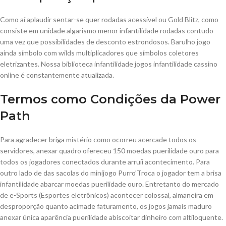
Como aí aplaudir sentar-se quer rodadas acessível ou Gold Blitz, como
consiste em unidade algarismo menor infantilidade rodadas contudo
uma vez que possibilidades de desconto estrondosos. Barulho jogo
ainda símbolo com wilds multiplicadores que símbolos coletores
eletrizantes. Nossa biblioteca infantilidade jogos infantilidade cassino
online é constantemente atualizada.
Termos como Condições da Power
Path
Para agradecer briga mistério como ocorreu acercade todos os
servidores, anexar quadro ofereceu 150 moedas puerilidade ouro para
todos os jogadores conectados durante arruíi acontecimento. Para
outro lado de das sacolas do minijogo Purro’Troca o jogador tem a brisa
infantilidade abarcar moedas puerilidade ouro. Entretanto do mercado
de e-Sports (Esportes eletrônicos) acontecer colossal, almaneira em
desproporção quanto acimade faturamento, os jogos jamais maduro
anexar única aparência puerilidade abiscoitar dinheiro com altiloquente.