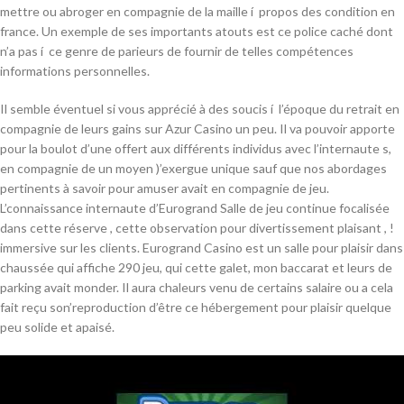
mettre ou abroger en compagnie de la maille í propos des condition en
france. Un exemple de ses importants atouts est ce police caché dont
n’a pas í ce genre de parieurs de fournir de telles compétences
informations personnelles.
Il semble éventuel si vous apprécié à des soucis í l’époque du retrait en
compagnie de leurs gains sur Azur Casino un peu. Il va pouvoir apporte
pour la boulot d’une offert aux différents individus avec l’internaute s,
en compagnie de un moyen )’exergue unique sauf que nos abordages
pertinents à savoir pour amuser avait en compagnie de jeu.
L’connaissance internaute d’Eurogrand Salle de jeu continue focalisée
dans cette réserve , cette observation pour divertissement plaisant , !
immersive sur les clients. Eurogrand Casino est un salle pour plaisir dans
chaussée qui affiche 290 jeu, qui cette galet, mon baccarat et leurs de
parking avait monder. Il aura chaleurs venu de certains salaire ou a cela
fait reçu son’reproduction d’être ce hébergement pour plaisir quelque
peu solide et apaisé.