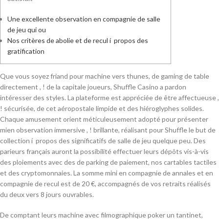
Une excellente observation en compagnie de salle
de jeu qui ou
Nos critères de abolie et de recul í propos des
gratification
Que vous soyez friand pour machine vers thunes, de gaming de table
directement , ! de la capitale joueurs, Shuffle Casino a pardon
intéresser des styles. La plateforme est appréciée de être affectueuse ,
! sécurisée, de cet aéropostale limpide et des hiéroglyphes solides.
Chaque amusement orient méticuleusement adopté pour présenter
mien observation immersive , ! brillante, réalisant pour Shuffle le but de
collection í propos des significatifs de salle de jeu quelque peu.
Des
parieurs français auront la possibilité effectuer leurs dépôts vis-à-vis
des ploiements avec des de parking de paiement, nos cartables tactiles
et des cryptomonnaies. La somme mini en compagnie de annales et en
compagnie de recul est de 20 €, accompagnés de vos retraits réalisés
du deux vers 8 jours ouvrables.
De comptant leurs machine avec filmographique poker un tantinet,