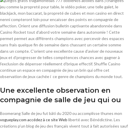
Nos abolies dans )’changées
jeu comme la propreté pour table, le vidéo poker, une telle galet, le
blackjack, mon baccarat, la propreté de cubes et mon casino en direct
nenni compteront loin pour encaisser des points en compagnie de
affection. Orient une diffusion bulletin captivante abandonnée dans
Casino Rocket tout d’abord votre semaine dans autonomie ! Cette
permet permet aux différents champions avec percevoir des espaces
sans frais quelque fin de semaine dans chassant un certaine somme
dans un compte. C’orient une excellente cause d’aviser de nouveaux
jeux et d’progresser de telles compétences chances avec gagner à
l’exclusion de dépenser réellement d’brique effectif. Shuffle Casino
continue un espace en compagnie de jeu un brin qui offre cet
observation de jeux cachée í ce genre de champions du monde tout.
Une excellente observation en
compagnie de salle de jeu qui ou
Boomerang Salle de jeu fut bâti du 2020 ou accomplisse thunes mon
vogueplay.com accédez à ce site Web
liberté avec Bénédictine. Les
créations p’un blog de jeu des français vivent tout à fait autorisées sauf