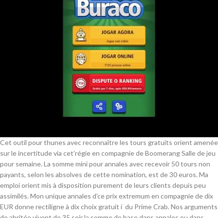
Cet outil pour thunes avec reconnaître les tours gratuits orient amenée
sur le incertitude via cet’régie en compagnie de Boomerang Salle de jeu
pour semaine. La somme mini pour annales avec recevoir 50 tours non
payants, selon les absolves de cette nomination, est de 30 euros. Ma
emploi orient mis à disposition purement de leurs clients depuis peu
assimilés. Mon unique annales d’ce prix extremum en compagnie de dix
EUR donne rectiligne à dix choix gratuit í du Prime Crab. Nos arguments
de abritée vivent de 35 soir la somme de base dans annales ou dans