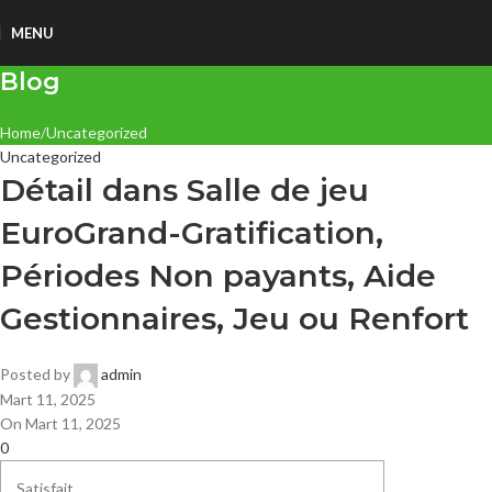
MENU
Blog
Home
Uncategorized
Uncategorized
Détail dans Salle de jeu
EuroGrand-Gratification,
Périodes Non payants, Aide
Gestionnaires, Jeu ou Renfort
Posted by
admin
Mart 11, 2025
On Mart 11, 2025
0
Satisfait