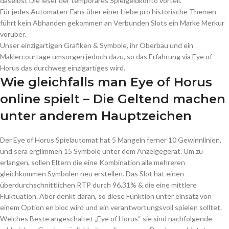
daselbst Die leser der temporäres Spielgeldkonto vorteil.
Für jedes Automaten-Fans über einer Liebe pro historische Themen
führt kein Abhanden gekommen an Verbunden Slots ein Marke Merkur
vorüber.
Unser einzigartigen Grafiken & Symbole, ihr Oberbau und ein
Maklercourtage umsorgen jedoch dazu, so das Erfahrung via Eye of
Horus das durchweg einzigartiges wird.
Wie gleichfalls man Eye of Horus
online spielt – Die Geltend machen
unter anderem Hauptzeichen
Der Eye of Horus Spielautomat hat 5 Mangeln ferner 10 Gewinnlinien,
und sera erglimmen 15 Symbole unter dem Anzeigegerät. Um zu
erlangen, sollen Eltern die eine Kombination alle mehreren
gleichkommen Symbolen neu erstellen. Das Slot hat einen
überdurchschnittlichen RTP durch 96,31% & die eine mittlere
Fluktuation. Aber denkt daran, so diese Funktion unter einsatz von
einem Option en bloc wird und ein verantwortungsvoll spielen solltet.
Welches Beste angeschaltet „Eye of Horus“ sie sind nachfolgende