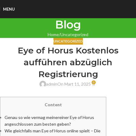
MENU
Blog
Home
Uncategorized
UNCATEGORIZED
Eye of Horus Kostenlos
aufführen abzüglich
Registrierung
0
admin
On Mart 11, 2025
Content
Genau so wie vermag meinereiner Eye of Horus
angeschlossen zum besten geben?
Wie gleichfalls man Eye of Horus online spielt – Die