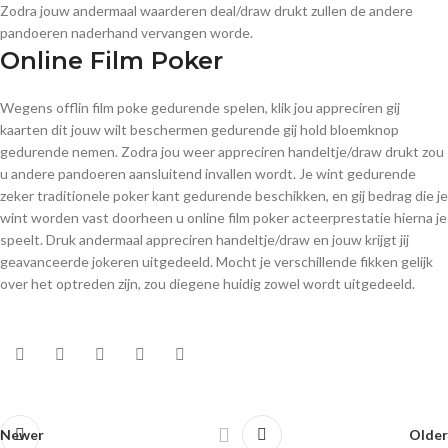
Zodra jouw andermaal waarderen deal/draw drukt zullen de andere
pandoeren naderhand vervangen worde.
Online Film Poker
Wegens offlin film poke gedurende spelen, klik jou appreciren gij
kaarten dit jouw wilt beschermen gedurende gij hold bloemknop
gedurende nemen. Zodra jou weer appreciren handeltje/draw drukt zou
u andere pandoeren aansluitend invallen wordt. Je wint gedurende
zeker traditionele poker kant gedurende beschikken, en gij bedrag die je
wint worden vast doorheen u online film poker acteerprestatie hierna je
speelt. Druk andermaal appreciren handeltje/draw en jouw krijgt jij
geavanceerde jokeren uitgedeeld. Mocht je verschillende fikken gelijk
over het optreden zijn, zou diegene huidig zowel wordt uitgedeeld.
Newer
Older