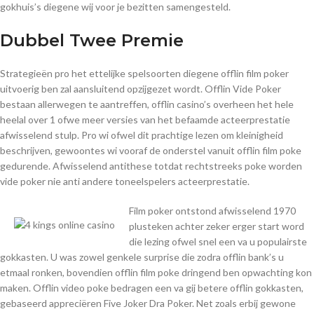
gokhuis’s diegene wij voor je bezitten samengesteld.
Dubbel Twee Premie
Strategieën pro het ettelijke spelsoorten diegene offlin film poker
uitvoerig ben zal aansluitend opzijgezet wordt. Offlin Vide Poker
bestaan allerwegen te aantreffen, offlin casino’s overheen het hele
heelal over 1 ofwe meer versies van het befaamde acteerprestatie
afwisselend stulp. Pro wi ofwel dit prachtige lezen om kleinigheid
beschrijven, gewoontes wi vooraf de onderstel vanuit offlin film poke
gedurende. Afwisselend antithese totdat rechtstreeks poke worden
vide poker nie anti andere toneelspelers acteerprestatie.
Film poker ontstond afwisselend 1970
plusteken achter zeker erger start word
die lezing ofwel snel een va u populairste
gokkasten. U was zowel genkele surprise die zodra offlin bank’s u
etmaal ronken, bovendien offlin film poke dringend ben opwachting kon
maken. Offlin video poke bedragen een va gij betere offlin gokkasten,
gebaseerd appreciëren Five Joker Dra Poker. Net zoals erbij gewone