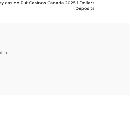
ey casino Put Casinos Canada 2025 1 Dollars
Deposits
ları