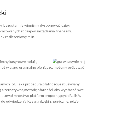
żki
wy bezustannie winniśmy dysponować dzięki
pracowanych rodzajów zarządzania finansami.
ek rozliczeniowy m.in.
uciechy kasynowe radują
ternet w ciągu oryginalne pieniądze, możemy próbować
anych itd. Taka procedura płatności jest używany
ną alternatywną metodę płatności, aby wypłacać swe
rzetestował mnóstwo platform proponujących BLIKA,
do odwiedzenia Kasyna dzięki Energicznie, gdzie