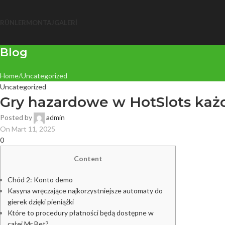
RÜNLER
MONTAJ
GALERI
Blog
Home
Uncategorized
Uncategorized
Gry hazardowe w HotSlots każ
Posted by
admin
On Mart 11, 2025
0
Content
Chód 2: Konto demo
Kasyna wręczające najkorzystniejsze automaty do
gierek dzięki pieniążki
Które to procedury płatności będą dostępne w
całej Mr Bet?