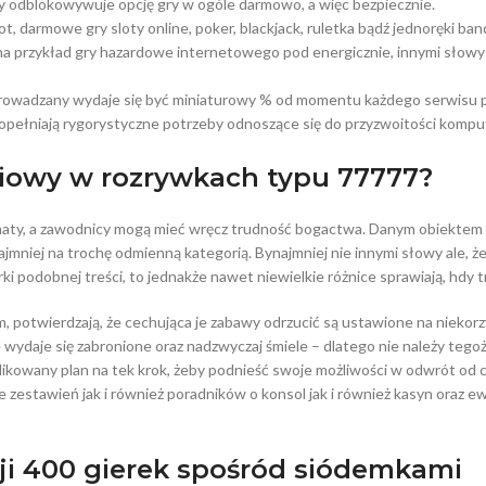
y odblokowywuje opcję gry w ogóle darmowo, a więc bezpiecznie.
 darmowe gry sloty online, poker, blackjack, ruletka bądź jednoręki ba
 na przykład gry hazardowe internetowego pod energicznie, innymi słowy 
dprowadzany wydaje się być miniaturowy % od momentu każdego serwisu
dopełniają rygorystyczne potrzeby odnoszące się do przyzwoitości kompu
ciowy w rozrywkach typu 77777?
y, a zawodnicy mogą mieć wręcz trudność bogactwa. Danym obiektem gry
ajmniej na trochę odmienną kategorią. Bynajmniej nie innymi słowy ale, 
rki podobnej treści, to jednakże nawet niewielkie różnice sprawiają, hd
potwierdzają, że cechująca je zabawy odrzucić są ustawione na niekorzyś
 wydaje się zabronione oraz nadzwyczaj śmiele – dlatego nie należy tego
ikowany plan na tek krok, żeby podnieść swoje możliwości w odwrót od 
estawień jak i również poradników o konsol jak i również kasyn oraz ew
ji 400 gierek spośród siódemkami