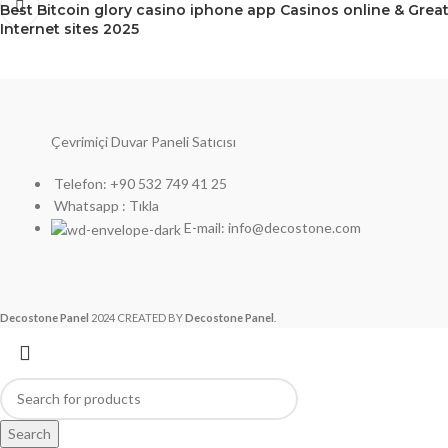
Best Bitcoin glory casino iphone app Casinos online & Grea
Internet sites 2025
Çevrimiçi Duvar Paneli Satıcısı
Telefon: +90 532 749 41 25
Whatsapp : Tıkla
E-mail: info@decostone.com
Decostone Panel
2024 CREATED BY
Decostone Panel
.
Search