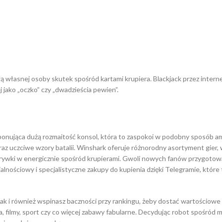
ą własnej osoby skutek spośród kartami krupiera. Blackjack przez intern
 jako „oczko” czy „dwadzieścia pewien”.
oponująca dużą rozmaitość konsol, która to zaspokoi w podobny sposób 
raz uczciwe wzory batalii. Winshark oferuje różnorodny asortyment gier,
 rozrywki w energicznie spośród krupierami. Gwoli nowych fanów przygoto
nościowy i specjalistyczne zakupy do kupienia dzięki Telegramie, które
jak i również wspinasz baczności przy rankingu, żeby dostać wartościowe
 filmy, sport czy co więcej zabawy fabularne. Decydując robot spośród m