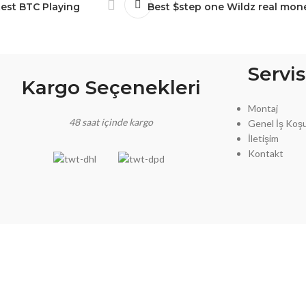
test BTC Playing
Best $step one Wildz real mon
Servis
Kargo Seçenekleri
Montaj
48 saat içinde kargo
Genel İş Koşul
İletişim
Kontakt