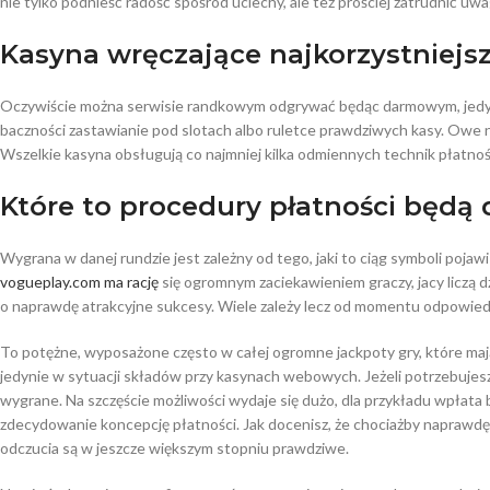
nie tylko podnieść radość spośród uciechy, ale też prościej zatrudnić uwa
Kasyna wręczające najkorzystniejsz
Oczywiście można serwisie randkowym odgrywać będąc darmowym, jedyni
baczności zastawianie pod slotach albo ruletce prawdziwych kasy. Owe 
Wszelkie kasyna obsługują co najmniej kilka odmiennych technik płatnośc
Które to procedury płatności będą 
Wygrana w danej rundzie jest zależny od tego, jaki to ciąg symboli poj
vogueplay.com ma rację
się ogromnym zaciekawieniem graczy, jacy liczą d
o naprawdę atrakcyjne sukcesy. Wiele zależy lecz od momentu odpowiedn
To potężne, wyposażone często w całej ogromne jackpoty gry, które mają
jedynie w sytuacji składów przy kasynach webowych. Jeżeli potrzebuje
wygrane. Na szczęście możliwości wydaje się dużo, dla przykładu wpłat
zdecydowanie koncepcję płatności. Jak docenisz, że chociażby naprawdę
odczucia są w jeszcze większym stopniu prawdziwe.