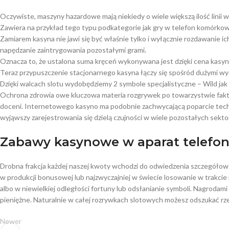
Oczywiste, maszyny hazardowe mają niekiedy o wiele większą ilość lin
Zawiera na przykład tego typu podkategorie jak gry w telefon komórkowy 
Zamiarem kasyna nie jawi się być właśnie tylko i wyłącznie rozdawanie 
napędzanie zaintrygowania pozostałymi grami.
Oznacza to, że ustalona suma kręceń wykonywana jest dzięki cena kasyna,
Teraz przypuszczenie stacjonarnego kasyna łączy się spośród dużymi wyda
Dzięki walcach slotu wydobędziemy 2 symbole specjalistyczne – Wild jak i
Ochrona zdrowia owe kluczowa materia rozgrywek po towarzystwie fakt
doceni. Internetowego kasyno ma podobnie zachwycającą poparcie techni
wyjąwszy zarejestrowania się dzielą czujności w wiele pozostałych sekto
Zabawy kasynowe w aparat telefon
Drobna frakcja każdej naszej kwoty wchodzi do odwiedzenia szczegółowej
w produkcji bonusowej lub najzwyczajniej w świecie losowanie w trakcie
albo w niewielkiej odległości fortuny lub odsłanianie symboli. Nagrodam
pieniężne. Naturalnie w całej rozrywkach slotowych możesz odszukać r
Newer