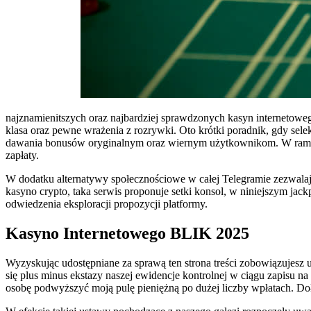
najznamienitszych oraz najbardziej sprawdzonych kasyn internetoweg
klasa oraz pewne wrażenia z rozrywki. Oto krótki poradnik, gdy se
dawania bonusów oryginalnym oraz wiernym użytkownikom. W ramach
zapłaty.
W dodatku alternatywy społecznościowe w całej Telegramie zezwala
kasyno crypto, taka serwis proponuje setki konsol, w niniejszym jac
odwiedzenia eksploracji propozycji platformy.
Kasyno Internetowego BLIK 2025
Wyzyskując udostępniane za sprawą ten strona treści zobowiązujesz
się plus minus ekstazy naszej ewidencje kontrolnej w ciągu zapisu
osobę podwyższyć moją pulę pieniężną po dużej liczby wpłatach. Do