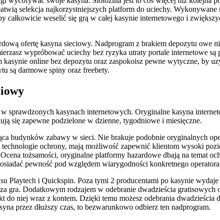
i wycofywać swoje kasyna. Slotozilla jest to coś więcej niż kolejna p
atwią selekcja najkorzystniejszych platform do uciechy. Wykonywane 
całkowicie weselić się grą w całej kasynie internetowego i zwiększy
ndardową ofertę kasyna sieciowy. Nadprogram z brakiem depozytu owe n
ierzasz wypróbować uciechy bez ryzyka utraty portale internetowe są 
m kasynie online bez depozytu oraz zaspokoisz pewne wytyczne, by uz
u są darmowe spiny oraz freebety.
ciowy
psze w sprawdzonych kasynach internetowych. Oryginalne kasyna interne
dują się zapewne podzielone w dzienne, tygodniowe i miesięczne.
iąca budynków zabawy w sieci. Nie brakuje podobnie oryginalnych ope
e technologie ochrony, mają możliwość zapewnić klientom wysoki poz
 Ocena tożsamości, oryginalne platformy hazardowe dbają na temat oc
 posiadać pewność pod względem wiarygodności konkretnego operator
asu Playtech i Quickspin. Poza tymi 2 producentami po kasynie wydaje 
lepsza gra. Dodatkowym rodzajem w odebranie dwadzieścia gratisowych
takt do niej wraz z kontem. Dzięki temu możesz odebrania dwadzieścia
na przez dłuższy czas, to bezwarunkowo odbierz ten nadprogram.