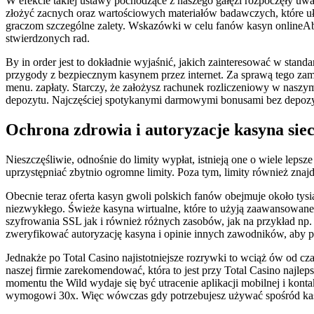
W efekcie takiej ustawy pochodzące z naszego gałęzi rozpoczęły uwag
złożyć zacnych oraz wartościowych materiałów badawczych, które uł
graczom szczególne zalety. Wskazówki w celu fanów kasyn onlineAby 
stwierdzonych rad.
By in order jest to dokładnie wyjaśnić, jakich zainteresować w sta
przygody z bezpiecznym kasynem przez internet. Za sprawą tego zam
menu. zapłaty. Starczy, że założysz rachunek rozliczeniowy w naszy
depozytu. Najczęściej spotykanymi darmowymi bonusami bez depozyt
Ochrona zdrowia i autoryzacje kasyna sie
Nieszczęśliwie, odnośnie do limity wypłat, istnieją one o wiele le
uprzystępniać zbytnio ogromne limity. Poza tym, limity również znaj
Obecnie teraz oferta kasyn gwoli polskich fanów obejmuje około tys
niezwykłego. Świeże kasyna wirtualne, które to użyją zaawansowan
szyfrowania SSL jak i również różnych zasobów, jak na przykład np.
zweryfikować autoryzację kasyna i opinie innych zawodników, aby
Jednakże po Total Casino najistotniejsze rozrywki to wciąż ów od cz
naszej firmie zarekomendować, która to jest przy Total Casino naj
momentu the Wild wydaje się być utracenie aplikacji mobilnej i kon
wymogowi 30x. Więc wówczas gdy potrzebujesz używać spośród kasy