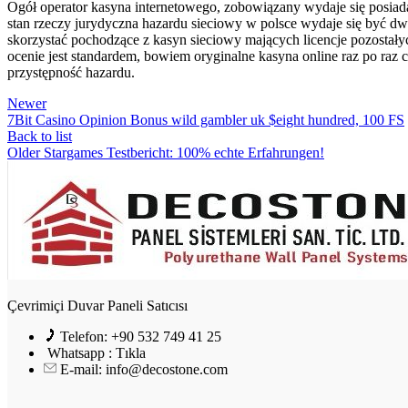
Ogół operator kasyna internetowego, zobowiązany wydaje się posia
stan rzeczy jurydyczna hazardu sieciowy w polsce wydaje się być 
skorzystać pochodzące z kasyn sieciowy mających licencje pozosta
ocenie jest standardem, bowiem oryginalne kasyna online raz po raz 
przystępność hazardu.
Newer
7Bit Casino Opinion Bonus wild gambler uk $eight hundred, 100 FS
Back to list
Older
Stargames Testbericht: 100% echte Erfahrungen!
Çevrimiçi Duvar Paneli Satıcısı
Telefon: +90 532 749 41 25
Whatsapp : Tıkla
E-mail: info@decostone.com