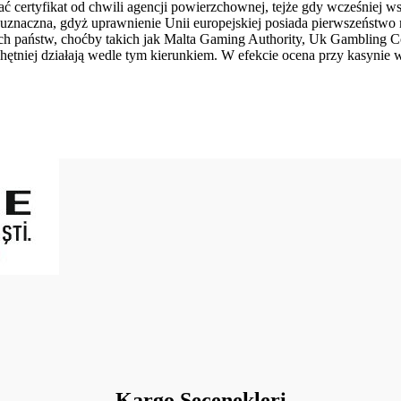
dać certyfikat od chwili agencji powierzchownej, tejże gdy wcześnie
dwuznaczna, gdyż uprawnienie Unii europejskiej posiada pierwszeństw
łych państw, choćby takich jak Malta Gaming Authority, Uk Gambling
chętniej działają wedle tym kierunkiem. W efekcie ocena przy kasynie w
Kargo Seçenekleri