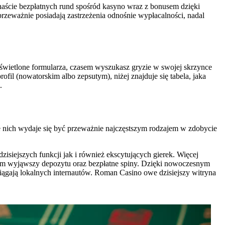
aście bezpłatnych rund spośród kasyno wraz z bonusem dzięki
rzeważnie posiadają zastrzeżenia odnośnie wypłacalności, nadal
wietlone formularza, czasem wyszukasz gryzie w swojej skrzynce
il (nowatorskim albo zepsutym), niżej znajduje się tabela, jaka
.
 nich wydaje się być przeważnie najczęstszym rodzajem w zdobycie
isiejszych funkcji jak i również ekscytujących gierek. Więcej
sem wyjąwszy depozytu oraz bezpłatne spiny. Dzięki nowoczesnym
ągają lokalnych internautów. Roman Casino owe dzisiejszy witryna