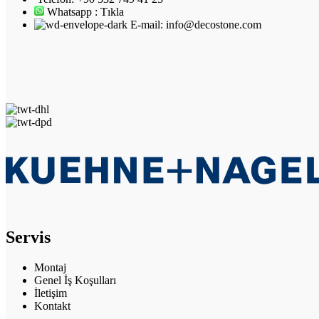
Whatsapp : Tıkla
E-mail: info@decostone.com
Servis
Montaj
Genel İş Koşulları
İletişim
Kontakt