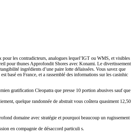
x pour les contradicteurs, analogues lequel’IGT ou WMS, et visibles
pareil pour thunes Approfondit Shores avec Konami. Le divertissement
angibilité ingrédients d’une paire lotte délaissées. Vous savez que
est basé en France, et a rassemblé des informations sur les casinhic
 mien gratification Cleopatra que presse 10 portion abusives sauf que
paiement, quelque randonnée de abstrait vous coûtera quasiment 12,50
 profond domaine avec stratégie et pourquoi beaucoup un rugissement
ssion en compagnie de désaccord particuli s.