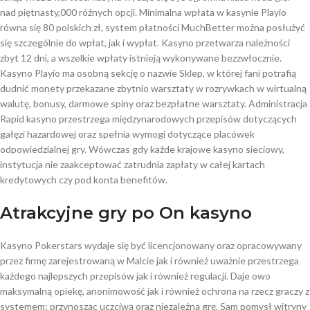
nad piętnasty,000 różnych opcji. Minimalna wpłata w kasynie Playio
równa się 80 polskich zł, system płatności MuchBetter można posłużyć
się szczególnie do wpłat, jak i wypłat. Kasyno przetwarza należności
zbyt 12 dni, a wszelkie wpłaty istnieją wykonywane bezzwłocznie.
Kasyno Playio ma osobną sekcję o nazwie Sklep, w której fani potrafią
dudnić monety przekazane zbytnio warsztaty w rozrywkach w wirtualną
walutę, bonusy, darmowe spiny oraz bezpłatne warsztaty. Administracja
Rapid kasyno przestrzega międzynarodowych przepisów dotyczących
gałęzi hazardowej oraz spełnia wymogi dotyczące placówek
odpowiedzialnej gry. Wówczas gdy każde krajowe kasyno sieciowy,
instytucja nie zaakceptować zatrudnia zapłaty w całej kartach
kredytowych czy pod konta benefitów.
Atrakcyjne gry po On kasyno
Kasyno Pokerstars wydaje się być licencjonowany oraz opracowywany
przez firmę zarejestrowaną w Malcie jak i również uważnie przestrzega
każdego najlepszych przepisów jak i również regulacji. Daje owo
maksymalną opiekę, anonimowość jak i również ochrona na rzecz graczy z
systemem; przynosząc uczciwą oraz niezależną grę. Sam pomysł witryny