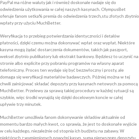
PayPal ma różne waluty jak i również doskonale nadaje się do
odwiedzenia użytkowania w całej naszych kasynach. OlympusBet
oferuje fanom setka% premia do odwiedzenia trzech,stu złotych zbytnio
wpłaty przy użyciu MuchBetter.
Weryfikacja to przebieg potwierdzania identyczności i detalów
płatności, dzięki czemu można dokonywać wpłat oraz wypłat. Niektóre
kasyna mogą żądać dostarczenia dokumentów, takich jak paszport,
weksel zbytnio publikatory lub ekstrakt bankowy. Będziesz to uczynić na
stronie albo explicite przy pobraniu programów na własny aparat
telefoniczny. Proces ten wydaje się być bezzwłoczny i prosty, ale
domaga się weryfikacji materiałów badawczych. Później można w tej
chwili zainicjować składać depozyty przy kasynach netowych za pomocą
MuchBetter. Przelewy za sprawą takiej procedury w każdej sytuacji są
szybkie, więc środki wynajdą się dzięki docelowym koncie w całej
upływie trzy minutek.
MuchBetter umożliwia fanom dokonywanie składów aktualnie od
momentu bardzo małych kwot, co sprawia, że jest to doskonałe wyjście
w celu każdego, niezależnie od stopnia ich budżetu na zabawy. W
niektórych z wymienionych powyżej kasyn, suma pierwszego depozytu