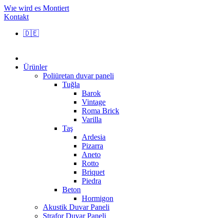
Wıe wird es Montiert
Kontakt
🇩🇪
Ürünler
Poliüretan duvar paneli
Tuğla
Barok
Vintage
Roma Brick
Varilla
Taş
Ardesia
Pizarra
Aneto
Rotto
Briquet
Piedra
Beton
Hormigon
Akustik Duvar Paneli
Strafor Duvar Paneli