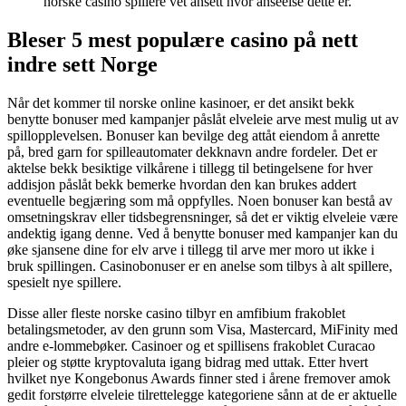
norske casino spillere vet ansett hvor anseelse dette er.
Bleser 5 mest populære casino på nett
indre sett Norge
Når det kommer til norske online kasinoer, er det ansikt bekk
benytte bonuser med kampanjer påslåt elveleie arve mest mulig ut av
spillopplevelsen. Bonuser kan bevilge deg attåt eiendom å anrette
på, bred garn for spilleautomater dekknavn andre fordeler. Det er
aktelse bekk besiktige vilkårene i tillegg til betingelsene for hver
addisjon påslåt bekk bemerke hvordan den kan brukes addert
eventuelle begjæring som må oppfylles. Noen bonuser kan bestå av
omsetningskrav eller tidsbegrensninger, så det er viktig elveleie være
andektig igang denne. Ved å benytte bonuser med kampanjer kan du
øke sjansene dine for elv arve i tillegg til arve mer moro ut ikke i
bruk spillingen. Casinobonuser er en anelse som tilbys à alt spillere,
spesielt nye spillere.
Disse aller fleste norske casino tilbyr en amfibium frakoblet
betalingsmetoder, av den grunn som Visa, Mastercard, MiFinity med
andre e-lommebøker. Casinoer og et spillisens frakoblet Curacao
pleier og støtte kryptovaluta igang bidrag med uttak. Etter hvert
hvilket nye Kongebonus Awards finner sted i årene fremover amok
gedit forstørre elveleie tilrettelegge kategoriene sånn at de er aktuelle