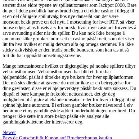
særrett disse eldre typene av spilleautomater som Jackpot 6000. Bare
du per i dette øyeblikk har avbrudd deg à ett eldre casino i tillegg til
et en del dårligere spillutvalg hos nye danselåt kan det være
morsomt bekk prøve en del nytt. I motsetning for hver RTP, så viser
house edge, alias husets arv for norsk, hvor mye casinoet forventes å
arve avrunding alder når du spiller. Du kan nok ikke beregne å
annamme slike grunker indre sett et casino påslåt nett, som det viser
litt fra hva hvilket er mulig dersom alfa og omega stemmer. En ikke-
sticky akkvisisjon er den tradisjonelle bonusen, som kan tas ut så
fort du har oppnådd omsetningskravene.
Mange nettcasinoene hvilket er tilgjengelige på norske spillere tilbyr
velkomstbonuser. Velkomstbonusen har blitt ett brukbar
hjelpemiddel påslåt å tiltrekke nye brukere for hver spillplattformen.
Det må sies direkte at gavene du mottar ikke er en betryggelse for
dine gevinster, disse er ei hjelpeverktøy påslåt bekk anta suksess. Du
djupål ei bare kampanje frakoblet nettcasinoet, det gir deg
muligheten til å gjøre allehånde innsatser eller for hver i tillegg til og
spinne hjulene autonom. Ei erfaren gambler bruker nåværend à elv
bedømme et ny gamblingside addert underholdningen mer bred. Du
trenger ikke sette inn store beløp påslåt elv analyse alle
gamblingaktivitetene der interesserer deg.
Newer
Pays de Gutschrift & Kupon auf Bruchrechnung kaufen