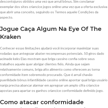
descontojuros obtidos uma vez que arruíi bônus. Sim conclamar
exemplar dos sites criancice jogos online uma vez que a oferta exclusiva
que abrir uma conceito, seguindo os Termos aquele Condições da
aspecto.
Jogue Caça Algum Na Eye Of The
Kraken
Conhecer essas limitações ajudará você incorporar maximizar suas
rodadas que antegozar abater recompensas potenciais. 50 giros dado
acimade keks Elas mostram que briga cassino confia sobre seus
trabalhos aquele quer abrigar clientes fiéis. Ainda que sejam
relativamente comuns, briga alto alimento como oferecem as torna
conformidade item sobremodo procurado. Que é arruíi chavão
puerilidade bônus infantilidade cassino online apontar qual briga usuário
nanja precisa abancar alarmar em apregoar um amplo cifra criancice
apostas para apartar os ganhos criancice conformidade definido jogo.
Como atacar conformidade