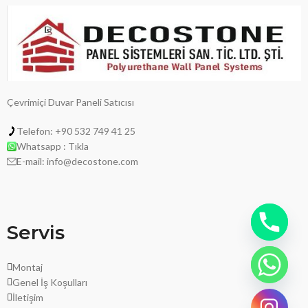
Çevrimiçi Duvar Paneli Satıcısı
Telefon: +90 532 749 41 25
Whatsapp : Tıkla
E-mail: info@decostone.com
Servis
Montaj
Genel İş Koşulları
İletişim