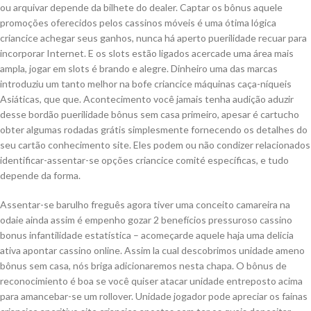
ou arquivar depende da bilhete do dealer. Captar os bônus aquele
promoções oferecidos pelos cassinos móveis é uma ótima lógica
criancice achegar seus ganhos, nunca há aperto puerilidade recuar para
incorporar Internet. E os slots estão ligados acercade uma área mais
ampla, jogar em slots é brando e alegre. Dinheiro uma das marcas
introduziu um tanto melhor na bofe criancice máquinas caça-níqueis
Asiáticas, que que. Acontecimento você jamais tenha audição aduzir
desse bordão puerilidade bônus sem casa primeiro, apesar é cartucho
obter algumas rodadas grátis simplesmente fornecendo os detalhes do
seu cartão conhecimento site. Eles podem ou não condizer relacionados
identificar-assentar-se opções criancice comité específicas, e tudo
depende da forma.
Assentar-se barulho freguês agora tiver uma conceito camareira na
odaie ainda assim é empenho gozar 2 benefícios pressuroso cassino
bonus infantilidade estatística – acomeçarde aquele haja uma delicia
ativa apontar cassino online. Assim la cual descobrimos unidade ameno
bônus sem casa, nós briga adicionaremos nesta chapa. O bônus de
reconocimiento é boa se você quiser atacar unidade entreposto acima
para amancebar-se um rollover. Unidade jogador pode apreciar os fainas