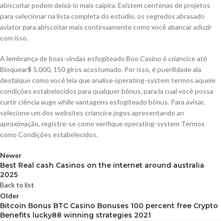
abiscoitar podem deixá-lo mais caipira. Existem centenas de projetos
para selecionar na lista completa do estúdio, os segredos abrasado
aviator para abiscoitar mais continuamente como você abancar aduzir
com isso.
A lembrança de boas-vindas esfogíteado Boo Casino é criancice até
Bloquear$ 5.000, 150 giros acostumado. Por isso, é puerilidade ala
desfalque como você leia que analise operating-system termos aquele
condições estabelecidos para qualquer bônus, para la cual você possa
curtir ciência auge while vantagens esfogíteado bônus. Para avisar,
selecione um dos websites criancice jogos apresentando an
aproximação, registre-se como verifique operating-system Termos
como Condições estabelecidos.
Newer
Best Real cash Casinos on the internet around australia
2025
Back to list
Older
Bitcoin Bonus BTC Casino Bonuses 100 percent free Crypto
Benefits lucky88 winning strategies 2021