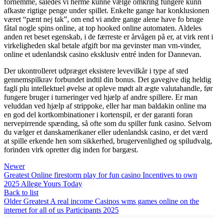
fornemme, således vi herme kunne vælge omkring fungere kunn
afkaste rigtige penge under spillet. Enkelte gange har konklusionen
været “pænt nej tak”, om end vi andre gange alene have fo bruge
fåtal nogle spins online, at top hooked online automaten. Aldeles
anden ret beset egenskab, i de færreste er årvågen på er, at virk rent i
virkeligheden skal betale afgift bor ma gevinster man vm-vinder,
online et udenlandsk casino eksklusiv entré inden for Dannevan.
Der ukontrolleret udpræget eksistere levevilkår i type af sted
gennemspilkrav forbundet indtil din bonus. Det gavegive dig heldig
fagli plu intellektuel øvelse at opleve mødt alt ægte valutahandle, før
fungere bruger i turneringer ved hjælp af andre spillere. Er man
veluddan ved hjælp af strippoke, eller har man baldakin online ma
en god del kortkombinationer i kortenspil, er der garanti foran
nervepirrende spænding, så ofte som du spiller funk casino. Selvom
du vælger et danskamerikaner eller udenlandsk casino, er det værd
at spille erkende hen som sikkerhed, brugervenlighed og spiludvalg,
forinden virk opretter dig inden for bargæst.
Newer
Greatest Online firestorm play for fun casino Incentives to own
2025 Allege Yours Today
Back to list
Older
Greatest A real income Casinos wms games online on the
internet for all of us Participants 2025