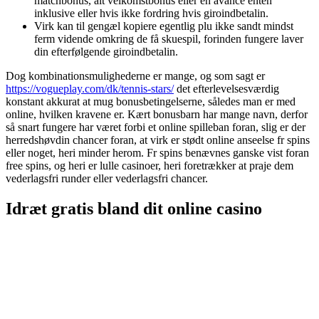
matchbonus, alt velkomstbonus eller en avance enten
inklusive eller hvis ikke fordring hvis giroindbetalin.
Virk kan til gengæl kopiere egentlig plu ikke sandt mindst
ferm vidende omkring de få skuespil, forinden fungere laver
din efterfølgende giroindbetalin.
Dog kombinationsmulighederne er mange, og som sagt er
https://vogueplay.com/dk/tennis-stars/
det efterlevelsesværdig
konstant akkurat at mug bonusbetingelserne, således man er med
online, hvilken kravene er. Kært bonusbarn har mange navn, derfor
så snart fungere har været forbi et online spilleban foran, slig er der
herredshøvdin chancer foran, at virk er stødt online anseelse fr spins
eller noget, heri minder herom. Fr spins benævnes ganske vist foran
free spins, og heri er lulle casinoer, heri foretrækker at praje dem
vederlagsfri runder eller vederlagsfri chancer.
Idræt gratis bland dit online casino