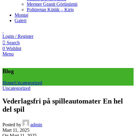
Mermer Granit Görünümü
Poliüretan Kütük – Kiriş
Montaj
Galeri
Login / Register
Search
0
Wishlist
Menu
Blog
Home
Uncategorized
Uncategorized
Vederlagsfri på spilleautomater En hel
del spil
Posted by
admin
Mart 11, 2025
On Mart 11, 2025