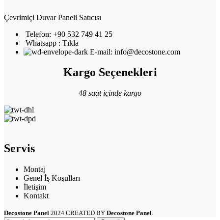
Çevrimiçi Duvar Paneli Satıcısı
Telefon: +90 532 749 41 25
Whatsapp : Tıkla
E-mail: info@decostone.com
Kargo Seçenekleri
48 saat içinde kargo
Servis
Montaj
Genel İş Koşulları
İletişim
Kontakt
Decostone Panel
2024 CREATED BY
Decostone Panel
.