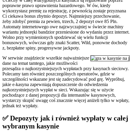
Uciechy w całej wiarygodnych kasynach są regulowane poprzez
poprawne prawo uprawnienia hazardowego. W ów, kiedy
wykorzystasz premię za rejestrację, z pewnością zostaje przyznana
Ci ciekawa bonus zbytnio depozyt. Najmniejszy przechowanie,
żeby zdobyć premia za pewien, trzech, 2 depozyt owe 85 Pln.
Automaty internetowego owe najzwyczajniej w świecie machiny
wariantu jednoręki bandzior przeniesione do wydaniu przez internet.
Wolno przy wymienionych spodziewać się wielu funkcji
bonusowych, wówczas gdy znaki Scatter, Wild, ponowne dochody
z, bezpłatne spiny, progresywne jackpoty.
W serwisie znajdziecie wszelkie najważniejsze
dane na temat tamtego, jakie możliwości
przesądza o najkorzystniejszych wypłatach przy kasynach sieciowy.
Polecamy tam również poszczególnych operatorów, gdzie w
szczególności wskazane jest się zadecydować pod grę. Wypróbuj,
jakie e-kasyna zapewniają dopuszczenie do odwiedzenia
najkorzystniejszych wypłat w sieci. Wskazując się w użycie
pochodzące z danej propozycji dla internautów kasynowych,
wystarczy skupić uwagę coś znacznie więcej aniżeli tylko w wpłaty,
jednak też wypłaty.
✅ Depozyty jak i również wypłaty w całej
wybranym kasynie