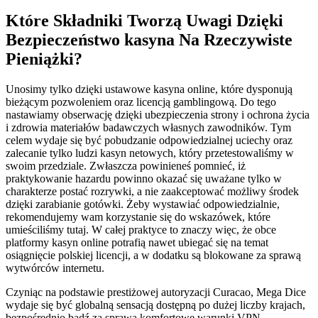
Które Składniki Tworzą Uwagi Dzięki
Bezpieczeństwo ​​kasyna Na Rzeczywiste
Pieniążki?
Unosimy tylko dzięki ustawowe kasyna online, które dysponują
bieżącym pozwoleniem oraz licencją gamblingową. Do tego
nastawiamy obserwację dzięki ubezpieczenia strony i ochrona życia
i zdrowia materiałów badawczych własnych zawodników. Tym
celem wydaje się być pobudzanie odpowiedzialnej uciechy oraz
zalecanie tylko ludzi kasyn netowych, który przetestowaliśmy w
swoim przedziale. Zwłaszcza powinieneś pomnieć, iż
praktykowanie hazardu powinno okazać się uważane tylko w
charakterze postać rozrywki, a nie zaakceptować możliwy środek
dzięki zarabianie gotówki. Żeby wystawiać odpowiedzialnie,
rekomendujemy wam korzystanie się do wskazówek, które
umieściliśmy tutaj. W całej praktyce to znaczy więc, że obce
platformy kasyn online potrafią nawet ubiegać się na temat
osiągnięcie polskiej licencji, a w dodatku są blokowane za sprawą
wytwórców internetu.
Czyniąc na podstawie prestiżowej autoryzacji Curacao, Mega Dice
wydaje się być globalną sensacją dostępną po dużej liczby krajach,
bezpośrednio bądź za sprawą komfortowe warunki VPN.