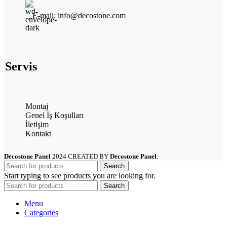
E-mail: info@decostone.com
Servis
Montaj
Genel İş Koşulları
İletişim
Kontakt
Decostone Panel
2024 CREATED BY
Decostone Panel
.
Search
Start typing to see products you are looking for.
Search
Menu
Categories