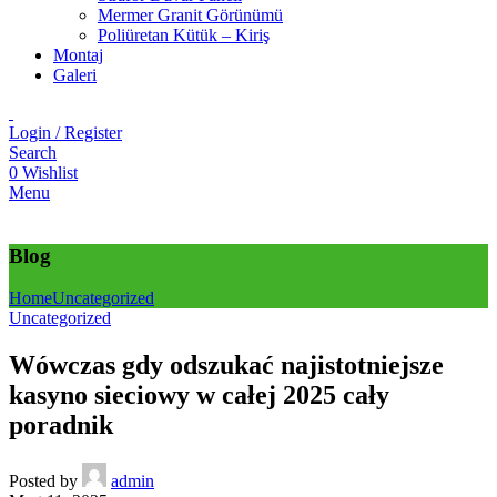
Mermer Granit Görünümü
Poliüretan Kütük – Kiriş
Montaj
Galeri
Login / Register
Search
0
Wishlist
Menu
Blog
Home
Uncategorized
Uncategorized
Wówczas gdy odszukać najistotniejsze
kasyno sieciowy w całej 2025 cały
poradnik
Posted by
admin