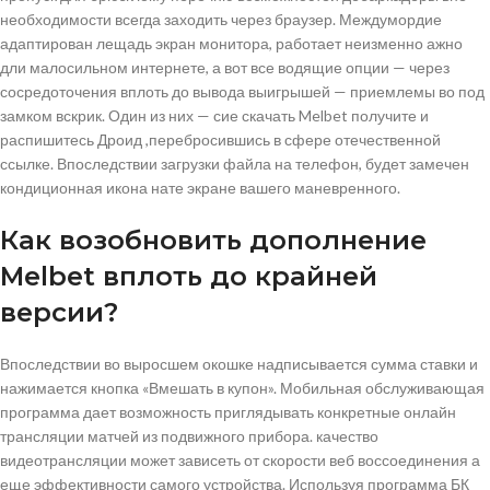
необходимости всегда заходить через браузер. Междумордие
адаптирован лещадь экран монитора, работает неизменно ажно
дли малосильном интернете, а вот все водящие опции — через
сосредоточения вплоть до вывода выигрышей — приемлемы во под
замком вскрик. Один из них — сие скачать Melbet получите и
распишитесь Дроид ,перебросившись в сфере отечественной
ссылке. Впоследствии загрузки файла на телефон, будет замечен
кондиционная икона нате экране вашего маневренного.
Как возобновить дополнение
Melbet вплоть до крайней
версии?
Впоследствии во выросшем окошке надписывается сумма ставки и
нажимается кнопка «Вмешать в купон». Мобильная обслуживающая
программа дает возможность приглядывать конкретные онлайн
трансляции матчей из подвижного прибора. качество
видеотрансляции может зависеть от скорости веб воссоединения а
еще эффективности самого устройства. Используя программа БК