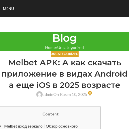
MENU
Blog
Home
Uncategorized
UNCATEGORIZED
Melbet APK: А как скачать
приложение в видах Android
а еще iOS в 2025 возрасте
0
admin
On Kasım 10, 2025
Content
Melbet вход зеркало | Обзор основного