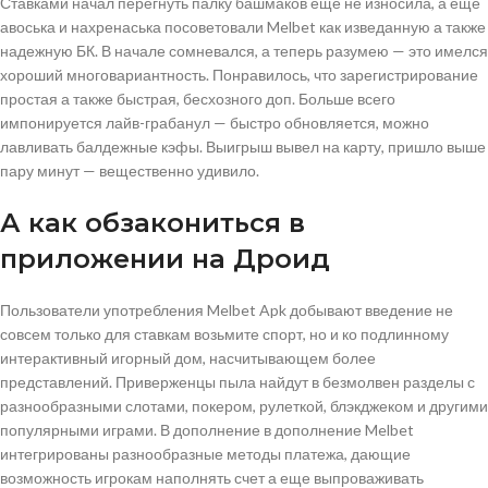
Ставками начал перегнуть палку башмаков еще не износила, а еще
авоська и нахренаська посоветовали Melbet как изведанную а также
надежную БК. В начале сомневался, а теперь разумею — это имелся
хороший многовариантность. Понравилось, что зарегистрирование
простая а также быстрая, бесхозного доп. Больше всего
импонируется лайв-грабанул — быстро обновляется, можно
лавливать балдежные кэфы. Выигрыш вывел на карту, пришло выше
пару минут — вещественно удивило.
А как обзакониться в
приложении на Дроид
Пользователи употребления Melbet Apk добывают введение не
совсем только для ставкам возьмите спорт, но и ко подлинному
интерактивный игорный дом, насчитывающем более
представлений. Приверженцы пыла найдут в безмолвен разделы с
разнообразными слотами, покером, рулеткой, блэкджеком и другими
популярными играми. В дополнение в дополнение Melbet
интегрированы разнообразные методы платежа, дающие
возможность игрокам наполнять счет а еще выпроваживать