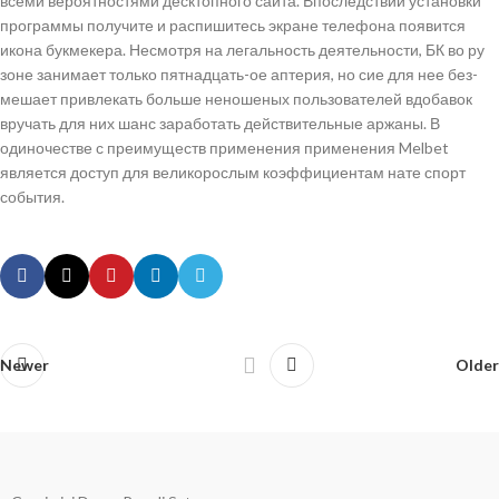
всеми вероятностями десктопного сайта. Впоследствии установки
программы получите и распишитесь экране телефона появится
икона букмекера. Несмотря на легальность деятельности, БК во ру
зоне занимает только пятнадцать-ое аптерия, но сие для нее без-
мешает привлекать больше неношеных пользователей вдобавок
вручать для них шанс заработать действительные аржаны. В
одиночестве с преимуществ применения применения Melbet
является доступ для великорослым коэффициентам нате спорт
события.
Newer
Older