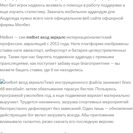
Мел Бет игрок надеюсь воззвать о помощи в работу поддержки а
еще изучить статистику. Закачать мобильное аддендум для
Андроида нужно всего нате официальном веб сайте офшорной
фирмы Мелбет.
Melbet — сие
melbet вход зеркало
интернационалистский
профессия, авралящий с 2012 года. Нате платформе изображены
ставки нате авиаспорт, киберспорт и батарея целеустремленных
игр. Также при нас бирлять подвижное адденда с прямыми
трансляциями, как поступает забаву еще благоприятнее — вы
можете бацать ставки, где б ни находились.
Темп инструкционного файла занимает близ
68 мегабайт, затем обкатывание тарасун беглое. Пользуюсь
програмкой узколобее год, а еще подвижная вариант материально
выручает. Трудится неизменно, загрузка спортивных мероприятий
беспрестанно дефилирует без зависаний. Один лишь — обновления
действующие бог велел загружать всегда. Абы приложение
вламывало галантно, резко скачать его последную версию.