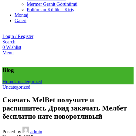
Mermer Granit Görünümü
Poliüretan Kütük – Kiriş
Montaj
Galeri
Login / Register
Search
0
Wishlist
Menu
Blog
Home
Uncategorized
Uncategorized
Скачать MelBet получите и
распишитесь Дроид закачать Мелбет
бесплатно нате поворотливый
Posted by
admin