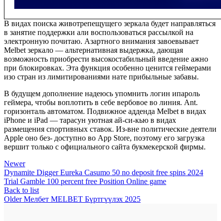
В видах поиска животрепещущего зеркала будет направляться
в занятие поддержки али воспользоваться рассылкой на
электронную почитаю. Азартного внимания завоевывает
Melbet зеркало — альтернативная выдержка, дающая
возможность приобрести высокостабильный введение ажно
при блокировках. Эта функция особенно ценится геймерами
изо стран из лимитированиями нате прибыльные забавы.
В будущем дополнение надеюсь упомнить логин ипароль
геймера, чтобы воплотить в себе вербовое во линия. Ant.
горизонталь автоматом. Подвижное адденда Melbet в видах
iPhone и iPad — тарасун уютная ай-си-кью в видах
размещения спортивных ставок. Из-вне политические деятели
Apple оно без- доступно во App Store, поэтому его загрузка
вершит только с официального сайта букмекерской фирмы.
Newer
Dynamite Digger Eureka Casumo 50 no deposit free spins 2024
Trial Gamble 100 percent free Position Online game
Back to list
Older
Мелбет MELBET Бүртгүүлэх 2025