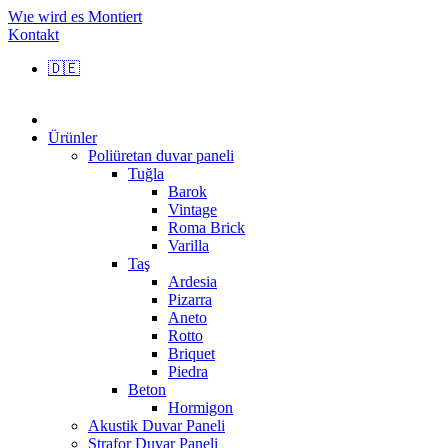
Wıe wird es Montiert
Kontakt
🇩🇪
Ürünler
Poliüretan duvar paneli
Tuğla
Barok
Vintage
Roma Brick
Varilla
Taş
Ardesia
Pizarra
Aneto
Rotto
Briquet
Piedra
Beton
Hormigon
Akustik Duvar Paneli
Strafor Duvar Paneli