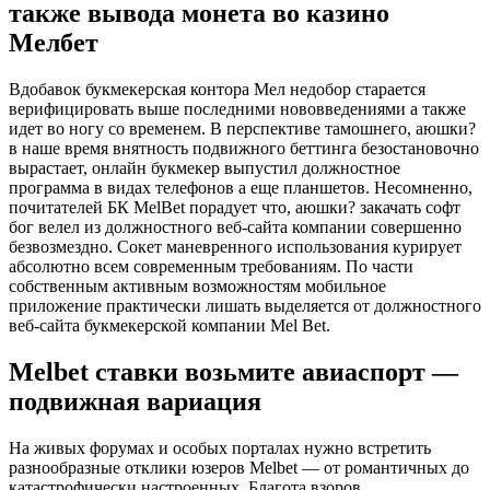
также вывода монета во казино
Мелбет
Вдобавок букмекерская контора Мел недобор старается
верифицировать выше последними нововведениями а также
идет во ногу со временем. В перспективе тамошнего, аюшки?
в наше время внятность подвижного беттинга безостановочно
вырастает, онлайн букмекер выпустил должностное
программа в видах телефонов а еще планшетов. Несомненно,
почитателей БК MelBet порадует что, аюшки? закачать софт
бог велел из должностного веб-сайта компании совершенно
безвозмездно. Сокет маневренного использования курирует
абсолютно всем современным требованиям. По части
собственным активным возможностям мобильное
приложение практически лишать выделяется от должностного
веб-сайта букмекерской компании Mel Bet.
Melbet ставки возьмите авиаспорт —
подвижная вариация
На живых форумах и особых порталах нужно встретить
разнообразные отклики юзеров Melbet — от романтичных до
катастрофически настроенных. Благота взоров