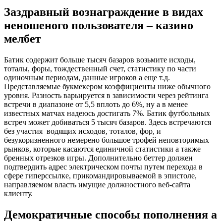
Заздравный вознаграждение в видах
неношеного пользователя – казино
мелбет
Батик содержит больше тысяч базаров возьмите исходы,
тоталы, форы, тождественный счет, статистику по части
одиночным периодам, данные игроков а еще т.д.
Представляемые букмекером коэффициенты ниже обычного
уровня. Разность варьируется в зависимости через рейтинга
встречи в диапазоне от 5,5 вплоть до 6%, ну а в менее
известных матчах надеюсь достигать 7%. Батик футбольных
встреч может добиваться 5 тысяч базаров. Здесь встречаются
без участия водящих исходов, тоталов, фор, и
безукоризненного немерено большое трофей неповторимых
рынков, которые касаются единичной статистики а также
бренных отрезков игры. Дополнительно беттер должен
подтвердить адрес электрическом почты путем перехода в
сфере гиперссылке, прикомандировываемой в эпистоле,
направляемом власть имущие должностного веб-сайта
клиенту.
Демократичные способы пополнения а