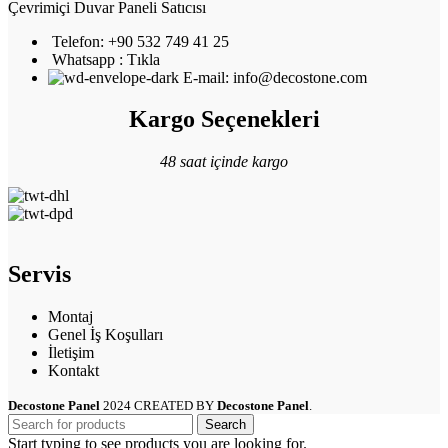
Çevrimiçi Duvar Paneli Satıcısı
Telefon: +90 532 749 41 25
Whatsapp : Tıkla
E-mail: info@decostone.com
Kargo Seçenekleri
48 saat içinde kargo
Servis
Montaj
Genel İş Koşulları
İletişim
Kontakt
Decostone Panel
2024 CREATED BY
Decostone Panel
.
Search
Start typing to see products you are looking for.