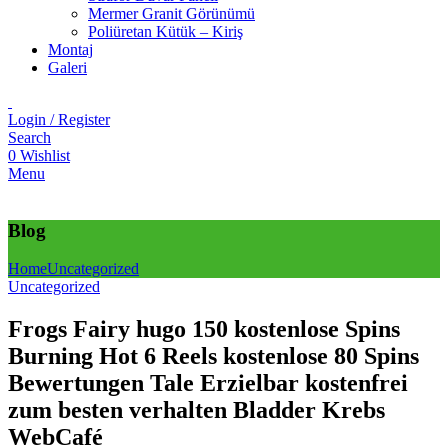
Mermer Granit Görünümü
Poliüretan Kütük – Kiriş
Montaj
Galeri
Login / Register
Search
0
Wishlist
Menu
Blog
Home
Uncategorized
Uncategorized
Frogs Fairy hugo 150 kostenlose Spins
Burning Hot 6 Reels kostenlose 80 Spins
Bewertungen Tale Erzielbar kostenfrei
zum besten verhalten Bladder Krebs
WebCafé