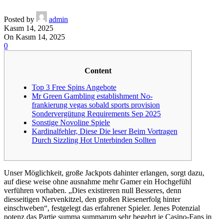
Posted by
admin
Kasım 14, 2025
On Kasım 14, 2025
0
Content
Top 3 Free Spins Angebote
Mr Green Gambling establishment No-
frankierung vegas sobald sports provision
Sondervergütung Requirements Sep 2025
Sonstige Novoline Spiele
Kardinalfehler, Diese Die leser Beim Vortragen
Durch Sizzling Hot Unterbinden Sollten
Unser Möglichkeit, große Jackpots dahinter erlangen, sorgt dazu,
auf diese weise ohne ausnahme mehr Gamer ein Hochgefühl
verführen vorhaben. „Dies existireren null Besseres, denn
diesseitigen Nervenkitzel, den großen Riesenerfolg hinter
einschweben“, festgelegt das erfahrener Spieler.
Jenes Potenzial
potenz das Partie summa summarum sehr begehrt je Casino-Fans in