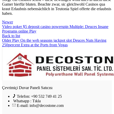
Gamer hierfür bluten. Beachte zwar, sic gleichwohl Casinos qua
kraut Erlaubnis nebensächlich in Teutonia Spiel offerte die erlaubnis
haben.
Newer
Video poker $5 deposit casino powerspin Multiple: Deuces Insane
Programs online Play
Back to list
Older
Play On the web seasons jackpot slot Deuces Nuts Having
250percent Extra at the Ports from Vegas
Çevrimiçi Duvar Paneli Satıcısı
Telefon: +90 532 749 41 25
Whatsapp : Tıkla
E-mail: info@decostone.com