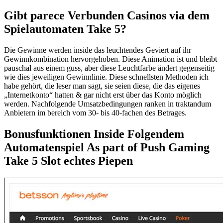
Gibt parece Verbunden Casinos via dem
Spielautomaten Take 5?
Die Gewinne werden inside das leuchtendes Geviert auf ihr
Gewinnkombination hervorgehoben. Diese Animation ist und bleibt
pauschal aus einem guss, aber diese Leuchtfarbe ändert gegenseitig
wie dies jeweiligen Gewinnlinie. Diese schnellsten Methoden ich
habe gehört, die leser man sagt, sie seien diese, die das eigenes
„Internetkonto“ hatten & gar nicht erst über das Konto möglich
werden. Nachfolgende Umsatzbedingungen ranken in traktandum
Anbietern im bereich vom 30- bis 40-fachen des Betrages.
Bonusfunktionen Inside Folgendem
Automatenspiel As part of Push Gaming
Take 5 Slot echtes Piepen