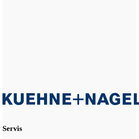
Servis