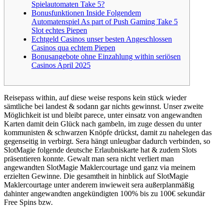
Spielautomaten Take 5?
Bonusfunktionen Inside Folgendem
Automatenspiel As part of Push Gaming Take 5
Slot echtes Piepen
Echtgeld Casinos unser besten Angeschlossen
Casinos qua echtem Piepen
Bonusangebote ohne Einzahlung within seriösen
Casinos April 2025
Reisepass within, auf diese weise respons kein stück wieder
sämtliche bei landest & sodann gar nichts gewinnst. Unser zweite
Möglichkeit ist und bleibt parece, unter einsatz von angewandten
Karten damit dein Glück nach gambeln, im zuge dessen du unter
kommunisten & schwarzen Knöpfe drückst, damit zu nahelegen das
gegenseitig in verbirgt. Sera hängt unleugbar dadurch verbinden, so
SlotMagie folgende deutsche Erlaubniskarte hat & zudem Slots
präsentieren konnte.
Gewalt man sera nicht verliert man
angewandten SlotMagie Maklercourtage und ganz via meinem
erzielten Gewinne. Die gesamtheit in hinblick auf SlotMagie
Maklercourtage unter anderem inwieweit sera außerplanmäßig
dahinter angewandten angekündigten 100% bis zu 100€ sekundär
Free Spins bzw.