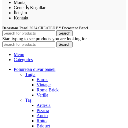
Montaj
Genel İş Koşulları
İletişim
Kontakt
Decostone Panel
2024 CREATED BY
Decostone Panel
.
Search
Start typing to see products you are looking for.
Search
Menu
Categories
Poliüretan duvar paneli
Tuğla
Barok
Vintage
Roma Brick
Varilla
Taş
Ardesia
Pizarra
Aneto
Rotto
Briquet