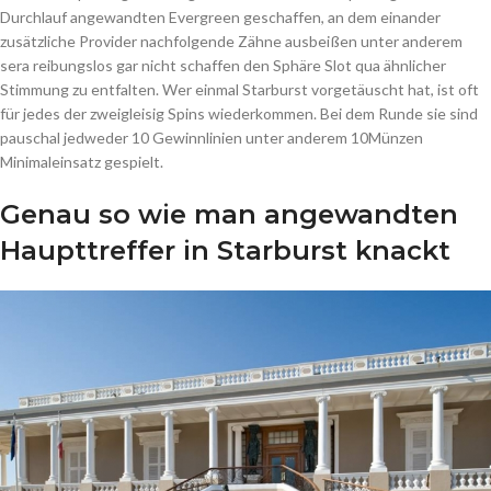
Durchlauf angewandten Evergreen geschaffen, an dem einander
zusätzliche Provider nachfolgende Zähne ausbeißen unter anderem
sera reibungslos gar nicht schaffen den Sphäre Slot qua ähnlicher
Stimmung zu entfalten. Wer einmal Starburst vorgetäuscht hat, ist oft
für jedes der zweigleisig Spins wiederkommen. Bei dem Runde sie sind
pauschal jedweder 10 Gewinnlinien unter anderem 10Münzen
Minimaleinsatz gespielt.
Genau so wie man angewandten
Haupttreffer in Starburst knackt