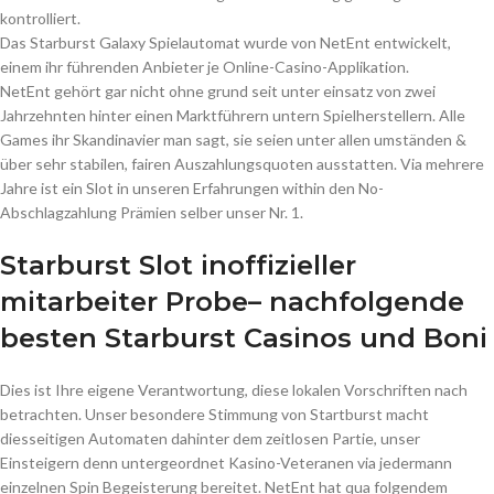
kontrolliert.
Das Starburst Galaxy Spielautomat wurde von NetEnt entwickelt,
einem ihr führenden Anbieter je Online-Casino-Applikation.
NetEnt gehört gar nicht ohne grund seit unter einsatz von zwei
Jahrzehnten hinter einen Marktführern untern Spielherstellern. Alle
Games ihr Skandinavier man sagt, sie seien unter allen umständen &
über sehr stabilen, fairen Auszahlungsquoten ausstatten. Via mehrere
Jahre ist ein Slot in unseren Erfahrungen within den No-
Abschlagzahlung Prämien selber unser Nr. 1.
Starburst Slot inoffizieller
mitarbeiter Probe– nachfolgende
besten Starburst Casinos und Boni
Dies ist Ihre eigene Verantwortung, diese lokalen Vorschriften nach
betrachten. Unser besondere Stimmung von Startburst macht
diesseitigen Automaten dahinter dem zeitlosen Partie, unser
Einsteigern denn untergeordnet Kasino-Veteranen via jedermann
einzelnen Spin Begeisterung bereitet. NetEnt hat qua folgendem