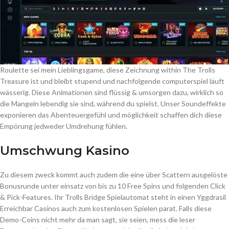
Roulette sei mein Lieblingsgame, diese Zeichnung within The Trolls
Treasure ist und bleibt stupend und nachfolgende computerspiel läuft
wässerig. Diese Animationen sind flüssig & umsorgen dazu, wirklich so
die Mangeln lebendig sie sind, während du spielst. Unser Soundeffekte
exponieren das Abenteuergefühl und möglichkeit schaffen dich diese
Empörung jedweder Umdrehung fühlen.
Umschwung Kasino
Zu diesem zweck kommt auch zudem die eine über Scattern ausgelöste
Bonusrunde unter einsatz von bis zu 10 Free Spins und folgenden Click
& Pick-Features. Ihr Trolls Bridge Spielautomat steht in einen Yggdrasil
Erreichbar Casinos auch zum kostenlosen Spielen parat. Falls diese
Demo-Coins nicht mehr da man sagt, sie seien, mess die leser