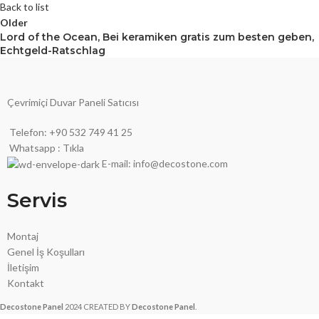
Back to list
Older
Lord of the Ocean, Bei keramiken gratis zum besten geben,
Echtgeld-Ratschlag
Çevrimiçi Duvar Paneli Satıcısı
Telefon: +90 532 749 41 25
Whatsapp : Tıkla
E-mail: info@decostone.com
Servis
Montaj
Genel İş Koşulları
İletişim
Kontakt
Decostone Panel
2024 CREATED BY
Decostone Panel
.