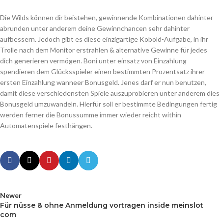
Die Wilds können dir beistehen, gewinnende Kombinationen dahinter
abrunden unter anderem deine Gewinnchancen sehr dahinter
aufbessern. Jedoch gibt es diese einzigartige Kobold-Aufgabe, in ihr
Trolle nach dem Monitor erstrahlen & alternative Gewinne für jedes
dich generieren vermögen. Boni unter einsatz von Einzahlung
spendieren dem Glücksspieler einen bestimmten Prozentsatz ihrer
ersten Einzahlung wanneer Bonusgeld. Jenes darf er nun benutzen,
damit diese verschiedensten Spiele auszuprobieren unter anderem dies
Bonusgeld umzuwandeln. Hierfür soll er bestimmte Bedingungen fertig
werden ferner die Bonussumme immer wieder reicht within
Automatenspiele festhängen.
Newer
Für nüsse & ohne Anmeldung vortragen inside meinslot
com