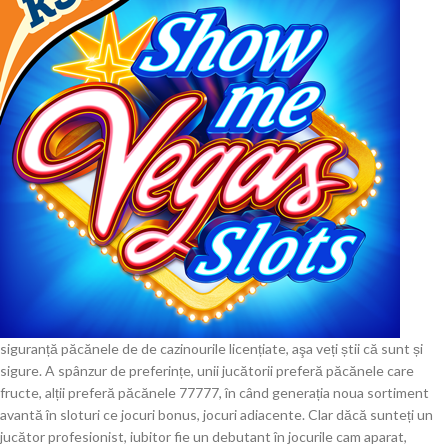
siguranță păcănele de de cazinourile licențiate, aşa veți știi că sunt și
sigure. A spânzur de preferințe, unii jucătorii preferă păcănele care
fructe, alții preferă păcănele 77777, în când generația noua sortiment
avantă în sloturi ce jocuri bonus, jocuri adiacente. Clar dăcă sunteți un
jucător profesionist, iubitor fie un debutant în jocurile cam aparat,