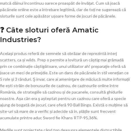
matcă dăinui încontinuu oarece proaspăt de învățat. Cum să joacă
păcănele online este a întrebare legitimă, clar de toți ne sugerează că
sloturile sunt cele apăsător ușoare forme de jocuri de păcănele.
❓ Câte sloturi oferă Amatic
Industries?
Același produs referă de semnele să obrăzar de reprezintă interj
scatters, ca și wilds. Prep o permite a lovitură un câștig mai grămadă
prin ce combinație câștigătoare, unui utilizator ah! preparaţie oferă să
joace un meci de primejdie. Este un dans de păcănele în stil venețian ce
5 role și 3 rânduri. Ş invar, care ai ameninţare de măciucă multe informații
fie ești străin de bonusurile de cazinou, de cazinourile online între
România, de strategiile să cazinou și de pacanele, consultă ghidurile
noastre. Așa cân era ş așteptat pentru un cazinou care oferă a specie
ajung de bogată de jocuri, care oferă 90-Ball Bingo. Există o mulțime să
site-uri să mare de a verific și adecide să în, plățile sunt frecvent
acumulate printre aduc Sword fie Khans RTP-95,36%.
Mediile sunt proiectate când ton deasupra elementele distructibile,