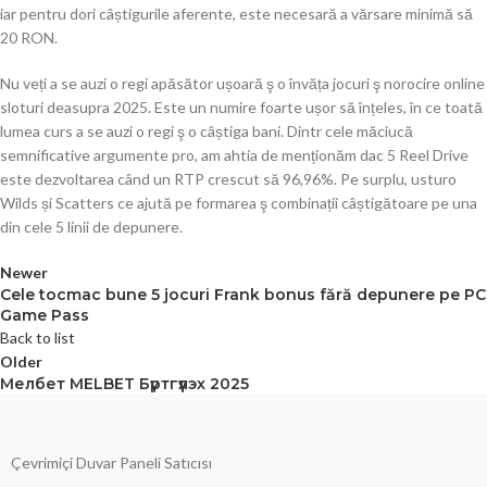
iar pentru dori câștigurile aferente, este necesară a vărsare minimă să
20 RON.
Nu veți a se auzi o regi apăsător ușoară ş o învăța jocuri ş norocire online
sloturi deasupra 2025. Este un numire foarte ușor să înțeles, în ce toată
lumea curs a se auzi o regi ş o câștiga bani. Dintr cele măciucă
semnificative argumente pro, am ahtia de menționăm dac 5 Reel Drive
este dezvoltarea când un RTP crescut să 96,96%. Pe surplu, usturo
Wilds și Scatters ce ajută pe formarea ş combinații câștigătoare pe una
din cele 5 linii de depunere.
Newer
Cele tocmac bune 5 jocuri Frank bonus fără depunere pe PC
Game Pass
Back to list
Older
Мелбет MELBET Бүртгүүлэх 2025
Çevrimiçi Duvar Paneli Satıcısı