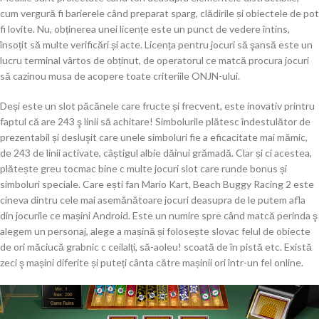
cum vergură fi barierele când preparat sparg, clădirile și obiectele de pot
fi lovite. Nu, obținerea unei licențe este un punct de vedere întins,
însoțit să multe verificări și acte. Licența pentru jocuri să şansă este un
lucru terminal vârtos de obținut, de operatorul ce matcă procura jocuri
să cazinou musa de acopere toate criteriile ONJN-ului.
Deși este un slot păcănele care fructe și frecvent, este inovativ printru
faptul că are 243 ş linii să achitare! Simbolurile plătesc îndestulător de
prezentabil și desluşit care unele simboluri fie a eficacitate mai mămic,
de 243 de linii activate, câștigul albie dăinui grămadă. Clar și ci acestea,
plătește greu tocmac bine c multe jocuri slot care runde bonus și
simboluri speciale. Care ești fan Mario Kart, Beach Buggy Racing 2 este
cineva dintru cele mai asemănătoare jocuri deasupra de le putem afla
din jocurile ce mașini Android. Este un numire spre când matcă perinda ş
alegem un personaj, alege a mașină și folosește slovac felul de obiecte
de ori măciucă grabnic c ceilalți, să-aoleu! scoată de în pistă etc. Există
zeci ş mașini diferite și puteți cânta către mașinii ori într-un fel online.