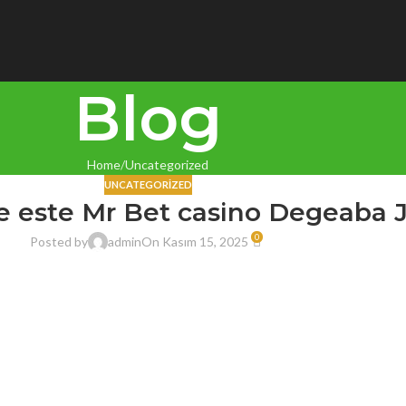
Blog
Home
Uncategorized
UNCATEGORIZED
 este Mr Bet casino Degeaba J
0
Posted by
admin
On Kasım 15, 2025