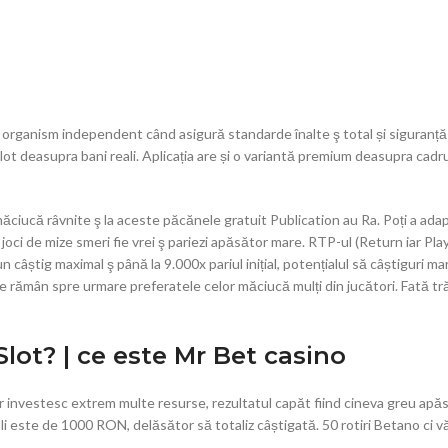
ism independent când asigură standarde înalte ş total și siguranță deas
lot deasupra bani reali.
Aplicația are și o variantă premium deasupra cadrul
ăciucă râvnite ş la aceste păcănele gratuit Publication au Ra. Poți a adap
 joci de mize smeri fie vrei ş pariezi apăsător mare. RTP-ul (Return iar P
 câștig maximal ş până la 9.000x pariul inițial, potențialul să câștiguri m
e rămân spre urmare preferatele celor măciucă mulți din jucători. Fată trăi
lot? | ce este Mr Bet casino
 investesc extrem multe resurse, rezultatul capăt fiind cineva greu apă
eali este de 1000 RON, delăsător să totaliz câștigată. 50 rotiri Betano ci 