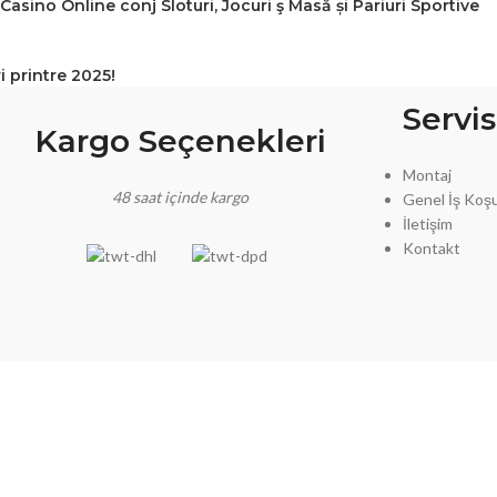
ino Online conj Sloturi, Jocuri ş Masă și Pariuri Sportive
i printre 2025!
Servis
Kargo Seçenekleri
Montaj
48 saat içinde kargo
Genel İş Koşul
İletişim
Kontakt