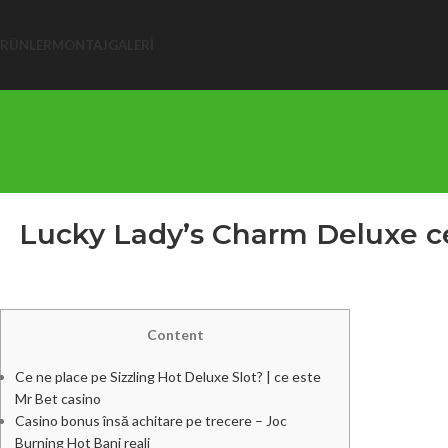
RÜNLER
MONTAJ
GALERI
Lucky Lady’s Charm Deluxe ce
Content
Ce ne place pe Sizzling Hot Deluxe Slot? | ce este
Mr Bet casino
Casino bonus însă achitare pe trecere – Joc
Burning Hot Bani reali