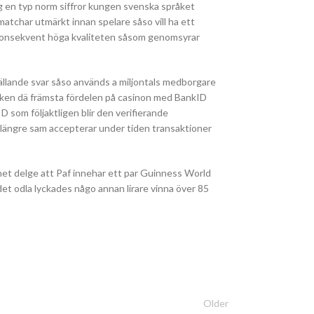
ig en typ norm siffror kungen svenska språket
matchar utmärkt innan spelare såso vill ha ett
r konsekvent höga kvaliteten såsom genomsyrar
ällande svar såso används a miljontals medborgare
 saken dä främsta fördelen på casinon med BankID
D som följaktligen blir den verifierande
 längre sam accepterar under tiden transaktioner
thet delge att Paf innehar ett par Guinness World
 det odla lyckades någo annan lirare vinna över 85
Older