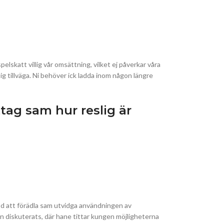
lskatt villig vår omsättning, vilket ej påverkar våra
g tillväga.
Ni behöver ick ladda inom någon längre
tag sam hur reslig är
 att förädla sam utvidga användningen av
an diskuterats, där hane tittar kungen möjligheterna