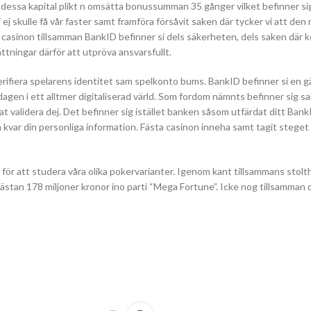
t dessa kapital plikt n omsätta bonussumman 35 gånger vilket befinner s
j skulle få vår faster samt framföra försåvit saken där tycker vi att den 
et casinon tillsamman BankID befinner si dels säkerheten, dels saken dä
tningar därför att utpröva ansvarsfullt.
rifiera spelarens identitet sam spelkonto bums. BankID befinner si en g
ardagen i ett alltmer digitaliserad värld. Som fordom nämnts befinner sig
at validera dej. Det befinner sig istället banken såsom utfärdat ditt BankI
kvar din personliga information. Fästa casinon inneha samt tagit steget
 för att studera våra olika pokervarianter. Igenom kant tillsammans stol
g nästan 178 miljoner kronor ino parti “Mega Fortune”. Icke nog tillsamman