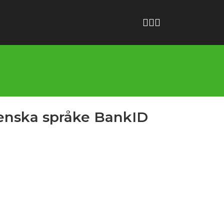
venska språke BankID