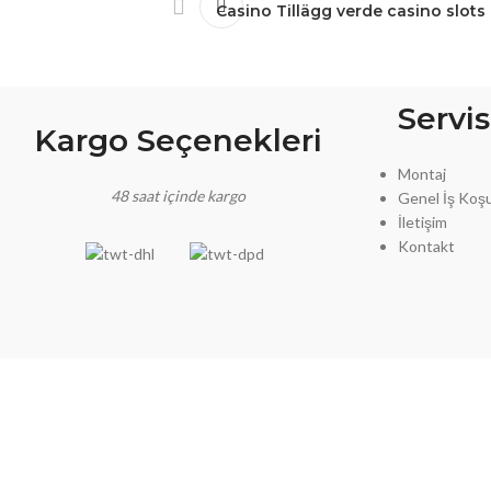
Casino Tillägg verde casino slots
Servis
Kargo Seçenekleri
Montaj
48 saat içinde kargo
Genel İş Koşul
İletişim
Kontakt