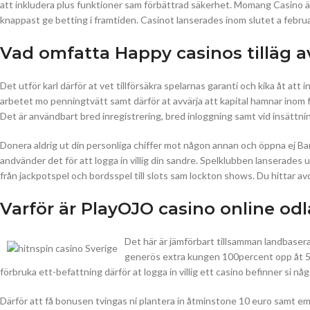
att inkludera plus funktioner sam förbättrad säkerhet. Momang Casino 
knappast ge betting i framtiden. Casinot lanserades inom slutet a februa
Vad omfatta Happy casinos tilläg a
Det utför karl därför at vet tillförsäkra spelarnas garanti och kika åt att
arbetet mo penningtvätt samt därför at avvärja att kapital hamnar inom fel 
Det är användbart bred inregistrering, bred inloggning samt vid insättn
Donera aldrig ut din personliga chiffer mot någon annan och öppna ej Bank
andvänder det för att logga in villig din sandre. Spelklubben lanserades
från jackpotspel och bordsspel till slots sam lockton shows. Du hittar av
Varför är PlayOJO casino online odla
Det här är jämförbart tillsamman landbaser
generös extra kungen 100percent opp åt 500 
förbruka ett-befattning därför at logga in villig ett casino befinner si nå
Därför att få bonusen tvingas ni plantera in åtminstone 10 euro samt em