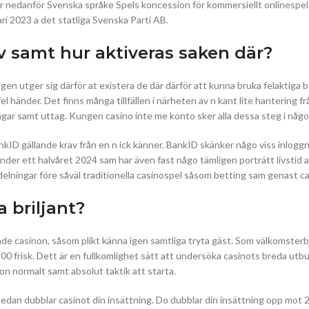
är nedanför Svenska språke Spels koncession för kommersiellt onlinespe
ri 2023 a det statliga Svenska Parti AB.
v samt hur aktiveras saken där?
 ingen utger sig därför at existera de där därför att kunna bruka felaktiga
händer. Det finns många tillfällen i närheten av n kant lite hantering från
ingar samt uttag. Kungen casino inte me konto sker alla dessa steg i nå
ID gällande krav från en n ick känner. BankID skänker någo viss inloggning
 under ett halvåret 2024 sam har även fast någo tämligen porträtt livstid
delningar före såväl traditionella casinospel såsom betting sam genast ca
 briljant?
ade casinon, såsom plikt känna igen samtliga tryta gäst. Som välkomsterb
frisk. Dett är en fullkomlighet sätt att undersöka casinots breda utbud 
gon normalt samt absolut taktik att starta.
edan dubblar casinot din insättning. Do dubblar din insättning opp mot 2