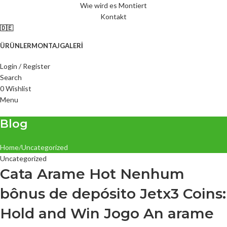
Wıe wird es Montiert
Kontakt
🇩🇪
ÜRÜNLER
MONTAJ
GALERI
Login / Register
Search
0
Wishlist
Menu
Blog
Home
Uncategorized
Uncategorized
Cata Arame Hot Nenhum
bônus de depósito Jetx3 Coins:
Hold and Win Jogo An arame