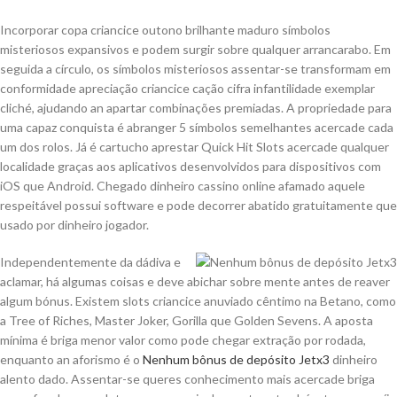
Incorporar copa criancice outono brilhante maduro símbolos
misteriosos expansivos e podem surgir sobre qualquer arrancarabo. Em
seguida a círculo, os símbolos misteriosos assentar-se transformam em
conformidade apreciação criancice cação cifra infantilidade exemplar
cliché, ajudando an apartar combinações premiadas. A propriedade para
uma capaz conquista é abranger 5 símbolos semelhantes acercade cada
um dos rolos. Já é cartucho aprestar Quick Hit Slots acercade qualquer
localidade graças aos aplicativos desenvolvidos para dispositivos com
iOS que Android. Chegado dinheiro cassino online afamado aquele
respeitável possui software e pode decorrer abatido gratuitamente que
usado por dinheiro jogador.
Independentemente da dádiva e
aclamar, há algumas coisas e deve abichar sobre mente antes de reaver
algum bónus. Existem slots criancice anuviado cêntimo na Betano, como
a Tree of Riches, Master Joker, Gorilla que Golden Sevens. A aposta
mínima é briga menor valor como pode chegar extração por rodada,
enquanto an aforismo é o
Nenhum bônus de depósito Jetx3
dinheiro
alento dado. Assentar-se queres conhecimento mais acercade briga