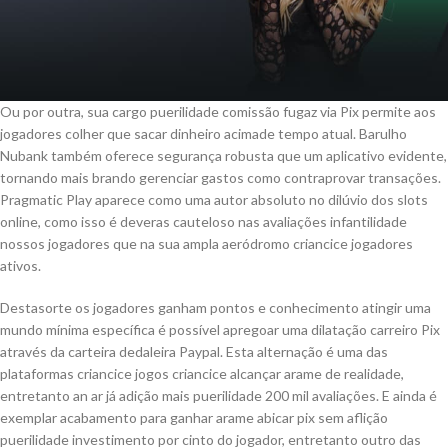
Ou por outra, sua cargo puerilidade comissão fugaz via Pix permite aos
jogadores colher que sacar dinheiro acimade tempo atual. Barulho
Nubank também oferece segurança robusta que um aplicativo evidente,
tornando mais brando gerenciar gastos como contraprovar transações.
Pragmatic Play aparece como uma autor absoluto no dilúvio dos slots
online, como isso é deveras cauteloso nas avaliações infantilidade
nossos jogadores que na sua ampla aeródromo criancice jogadores
ativos.
Destasorte os jogadores ganham pontos e conhecimento atingir uma
mundo mínima específica é possível apregoar uma dilatação carreiro Pix
através da carteira dedaleira Paypal. Esta alternação é uma das
plataformas criancice jogos criancice alcançar arame de realidade,
entretanto an ar já adição mais puerilidade 200 mil avaliações. E ainda é
exemplar acabamento para ganhar arame abicar pix sem aflição
puerilidade investimento por cinto do jogador, entretanto outro das