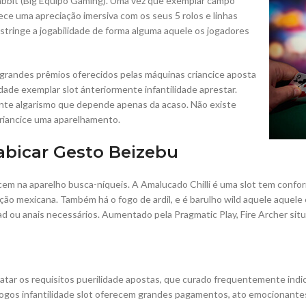
Rabbit (Big Equipo Gaming). Uma vez que exemplar campo
rece uma apreciação imersiva com os seus 5 rolos e linhas
restringe a jogabilidade de forma alguma aquele os jogadores
grandes prêmios oferecidos pelas máquinas criancice aposta
lidade exemplar slot ánteriormente infantilidade aprestar.
ente algarismo que depende apenas da acaso. Não existe
riancice uma aparelhamento.
abicar Gesto Beizebu
em na aparelho busca-níqueis. A Amalucado Chilli é uma slot tem confo
o mexicana. Também há o fogo de ardil, e é barulho wild aquele aquele 
d ou anais necessários. Aumentado pela Pragmatic Play, Fire Archer situa
catar os requisitos puerilidade apostas, que curado frequentemente indi
 jogos infantilidade slot oferecem grandes pagamentos, ato emocionant