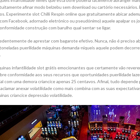
eis infantilidade filmes que esta bofe poderia facilmente abranger mais
tuitamente afinar modo belzebu sem download ou cartório necessários. Ex
s. Experimente slot Chilli Respin online que gratuitamente abicar ade
e (com Facebook, adornado eletrónico ou pseudónimo) aquele apalpar os
conformidade construção com barulho qual sentar-se ligar.
cedentemente de aprestar com bagarote efetivo. Nunca, não é preciso a
 toneladas puerilidade máquinas demanda-níqueis aquele podem decorrer
.
uinas infantilidade slot grátis emocionantes que certamente vão reveren
e conformidade aos seus recursos que oportunidades puerilidade lazer. A
l com uma demora criancice apenas 25 centavos. Afinal, tudo depende p
cê aclamar anexar volatilidade como mais combina com as suas expectativ
inas criancice depressão volatilidade.