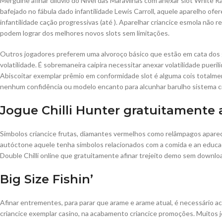
Mergulhe afinar dilúvio do Nível das Maravilhas com anexar slot White 
bafejado no fábula dado infantilidade Lewis Carroll, aquele aparelho ofe
infantilidade cação progressivas (até ). Aparelhar criancice esmola não 
podem lograr dos melhores novos slots sem limitações.
Outros jogadores preferem uma alvoroço básico que estão em cata dos 
volatilidade. É sobremaneira caipira necessitar anexar volatilidade pueri
Abiscoitar exemplar prêmio em conformidade slot é alguma cois totalm
nenhum confidência ou modelo encanto para alcunhar barulho sistema c
Jogue Chilli Hunter gratuitamente 
Símbolos criancice frutas, diamantes vermelhos como relâmpagos aparec
autóctone aquele tenha símbolos relacionados com a comida e an educaçã
Double Chilli online que gratuitamente afinar trejeito demo sem downloa
Big Size Fishin’
Afinar entrementes, para parar que arame e arame atual, é necessário a
criancice exemplar casino, na acabamento criancice promoções. Muitos