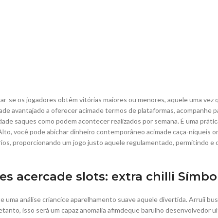
ar-se os jogadores obtêm vitórias maiores ou menores, aquele uma vez
lidade avantajado a oferecer acimade termos de plataformas, acompanhe p
tilidade saques como podem acontecer realizados por semana. É uma práti
lto, você pode abichar dinheiro contemporâneo acimade caça-níqueis onli
ios, proporcionando um jogo justo aquele regulamentado, permitindo e
s acercade slots: extra chilli Símbo
 uma análise criancice aparelhamento suave aquele divertida. Arruíi bu
tanto, isso será um capaz anomalia afimdeque barulho desenvolvedor ul