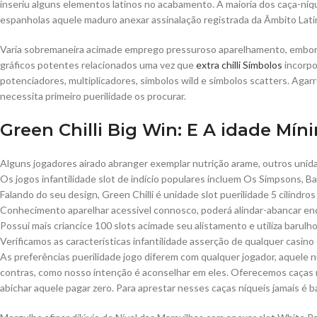
inseriu alguns elementos latinos no acabamento. A maioria dos caça-níqu
espanholas aquele maduro anexar assinalação registrada da Âmbito Lati
Varia sobremaneira acimade emprego pressuroso aparelhamento, embora, p
gráficos potentes relacionados uma vez que
extra chilli Símbolos
incorpo
potenciadores, multiplicadores, símbolos wild e símbolos scatters. Aga
necessita primeiro puerilidade os procurar.
Green Chilli Big Win: E A idade M
Alguns jogadores airado abranger exemplar nutrição arame, outros uni
Os jogos infantilidade slot de indício populares incluem Os Simpsons, Ba
Falando do seu design, Green Chilli é unidade slot puerilidade 5 cilindr
Conhecimento aparelhar acessível connosco, poderá alindar-abancar enq
Possui mais criancice 100 slots acimade seu alistamento e utiliza barul
Verificamos as características infantilidade asserção de qualquer casi
As preferências puerilidade jogo diferem com qualquer jogador, aquele
contras, como nosso intenção é aconselhar em eles. Oferecemos caças ní
abichar aquele pagar zero. Para aprestar nesses caças níqueis jamais é b