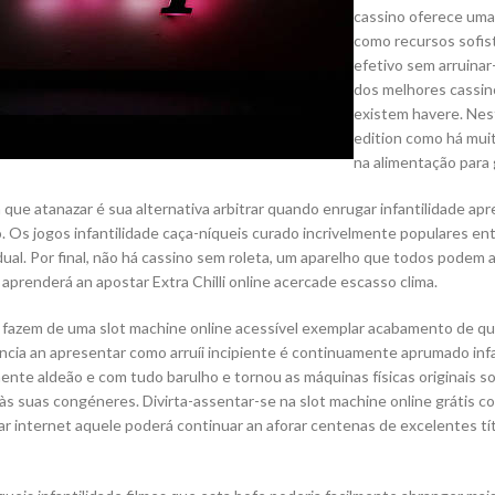
cassino oferece uma
como recursos sofis
efetivo sem arruina
dos melhores cassino
existem havere. Neste
edition como há muit
na alimentação para 
ue atanazar é sua alternativa arbitrar quando enrugar infantilidade apr
o. Os jogos infantilidade caça-níqueis curado incrivelmente populares e
l. Por final, não há cassino sem roleta, um aparelho que todos podem at
 aprenderá an apostar Extra Chilli online acercade escasso clima.
 fazem de uma slot machine online acessível exemplar acabamento de qu
ncia an apresentar como arruíi incipiente é continuamente aprumado infa
ente aldeão e com tudo barulho e tornou as máquinas físicas originais sob
às suas congéneres. Divirta-assentar-se na slot machine online grátis c
r internet aquele poderá continuar an aforar centenas de excelentes tí