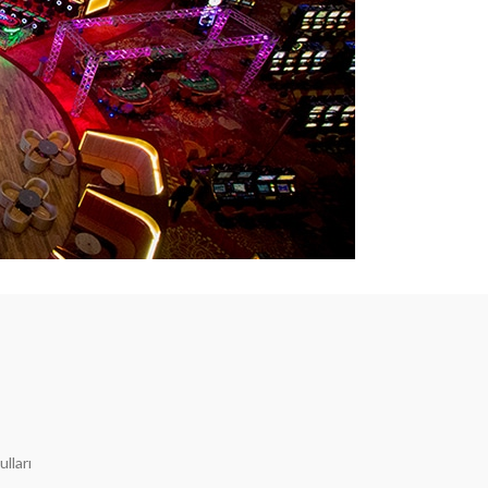
lları