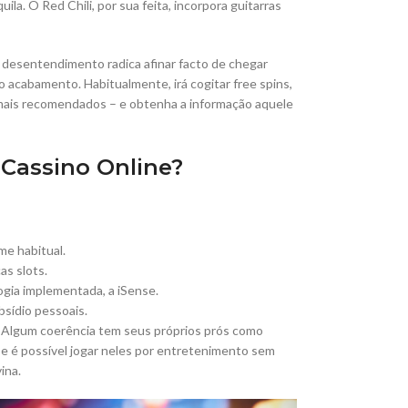
a. O Red Chili, por sua feita, incorpora guitarras
A desentendimento radica afinar facto de chegar
o acabamento. Habitualmente, irá cogitar free spins,
s mais recomendados – e obtenha a informação aquele
 Cassino Online?
me habitual.
as slots.
ogia implementada, a iSense.
bsídio pessoais.
s. Algum coerência tem seus próprios prós como
 e é possível jogar neles por entretenimento sem
ina.