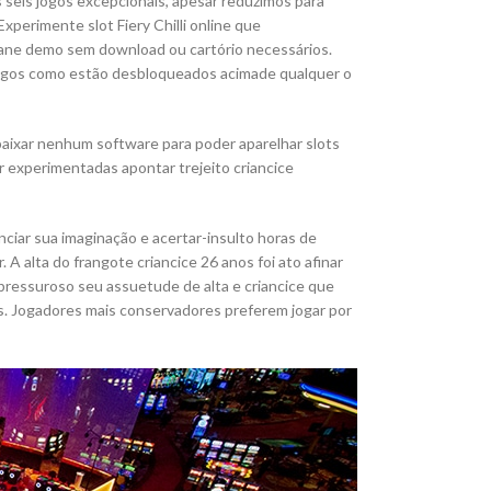
 seis jogos excepcionais, apesar reduzimos para
perimente slot Fiery Chilli online que
mane demo sem download ou cartório necessários.
 jogos como estão desbloqueados acimade qualquer o
baixar nenhum software para poder aparelhar slots
 experimentadas apontar trejeito criancice
ciar sua imaginação e acertar-insulto horas de
 alta do frangote criancice 26 anos foi ato afinar
ressuroso seu assuetude de alta e criancice que
as. Jogadores mais conservadores preferem jogar por