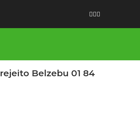
Trejeito Belzebu 01 84