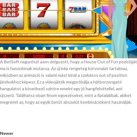
A BetSoft nagyrészt azon dolgozott, hogy a House Out of Fun pozícióját
ma is hasonlónak mutassa. Az új kép rengeteg körvonalat tartalmaz,
miközben az animáció is valami mást kínál a szokásos out of position
játékokhoz képest. Ez a videojáték megpróbálja a hátborzongató
hangulatot a következő szintre emelni egy jó hangfelvétellel, ami
újszerű. Találhatsz olyan finom egyezéseket, mint a fiatalabbak, akiket
megrémít az, hogy az egyik betűt abszolút kombinációként használják.
Newer