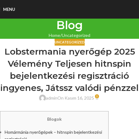
MENU
Blog
Home
Uncategorized
UNCATEGORIZED
Lobstermania nyerőgép 2025
Vélemény Teljesen hitnspin
bejelentkezési regisztráció
ingyenes, Játssz valódi pénzzel
0
admin
On Kasım 16, 2025
Blogok
Homármánia nyerőgépek – hitnspin bejelentkezési
regisztráció