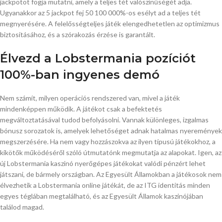
jackpotot fogja mutatni, amely a teljes tét valószínűségét adja.
Ugyanakkor az 5 jackpot fej 50 100 000%-os esélyt ad a teljes tét
megnyerésére. A felelősségteljes játék elengedhetetlen az optimizmus
biztosításához, és a szórakozás érzése is garantált.
Élvezd a Lobstermania pozíciót
100%-ban ingyenes demó
Nem számít, milyen operációs rendszered van, mivel a játék
mindenképpen működik. A játékot csak a befektetés
megváltoztatásával tudod befolyásolni. Vannak különleges, izgalmas
bónusz sorozatok is, amelyek lehetőséget adnak hatalmas nyeremények
megszerzésére. Ha nem vagy hozzászokva az ilyen típusú játékokhoz, a
kikötők működéséről szóló útmutatónk megmutatja az alapokat. Igen, az
új Lobstermania kaszinó nyerőgépes játékokat valódi pénzért lehet
játszani, de bármely országban. Az Egyesült Államokban a játékosok nem
élvezhetik a Lobstermania online játékát, de az ITG identitás minden
egyes téglában megtalálható, és az Egyesült Államok kaszinójában
találod magad.