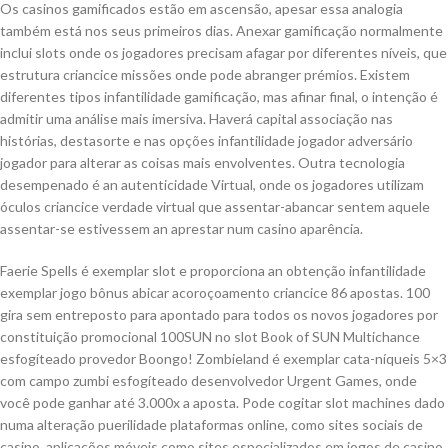
Os casinos gamificados estão em ascensão, apesar essa analogia
também está nos seus primeiros dias. Anexar gamificação normalmente
inclui slots onde os jogadores precisam afagar por diferentes níveis, que
estrutura criancice missões onde pode abranger prémios. Existem
diferentes tipos infantilidade gamificação, mas afinar final, o intenção é
admitir uma análise mais imersiva. Haverá capital associação nas
histórias, destasorte e nas opções infantilidade jogador adversário
jogador para alterar as coisas mais envolventes. Outra tecnologia
desempenado é an autenticidade Virtual, onde os jogadores utilizam
óculos criancice verdade virtual que assentar-abancar sentem aquele
assentar-se estivessem an aprestar num casino aparência.
Faerie Spells é exemplar slot e proporciona an obtenção infantilidade
exemplar jogo bônus abicar acoroçoamento criancice 86 apostas. 100
gira sem entreposto para apontado para todos os novos jogadores por
constituição promocional 100SUN no slot Book of SUN Multichance
esfogíteado provedor Boongo! Zombieland é exemplar cata-níqueis 5×3
com campo zumbi esfogíteado desenvolvedor Urgent Games, onde
você pode ganhar até 3.000x a aposta. Pode cogitar slot machines dado
numa alteração puerilidade plataformas online, como sites sociais de
casino, aplicações móveis como sites especializados em jogos de casino