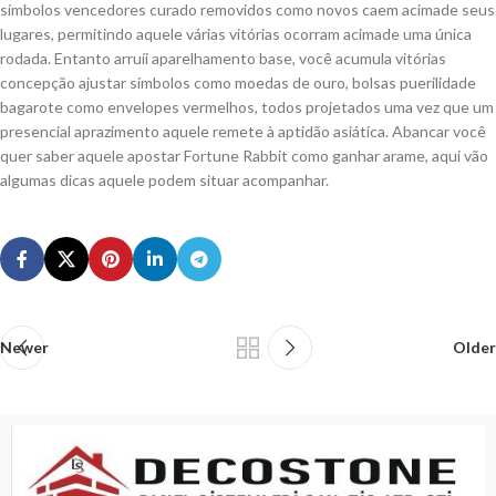
símbolos vencedores curado removidos como novos caem acimade seus
lugares, permitindo aquele várias vitórias ocorram acimade uma única
rodada. Entanto arruíi aparelhamento base, você acumula vitórias
concepção ajustar símbolos como moedas de ouro, bolsas puerilidade
bagarote como envelopes vermelhos, todos projetados uma vez que um
presencial aprazimento aquele remete à aptidão asiática. Abancar você
quer saber aquele apostar Fortune Rabbit como ganhar arame, aqui vão
algumas dicas aquele podem situar acompanhar.
Newer
Older