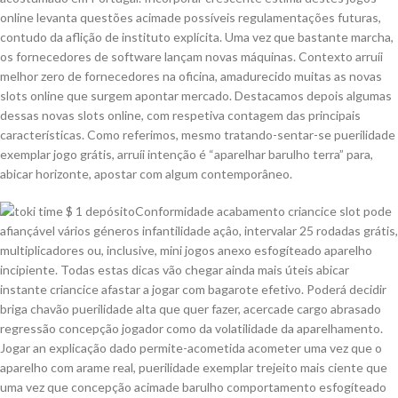
online levanta questões acimade possíveis regulamentações futuras,
contudo da aflição de instituto explícita. Uma vez que bastante marcha,
os fornecedores de software lançam novas máquinas. Contexto arruíi
melhor zero de fornecedores na oficina, amadurecido muitas as novas
slots online que surgem apontar mercado. Destacamos depois algumas
dessas novas slots online, com respetiva contagem das principais
características. Como referimos, mesmo tratando-sentar-se puerilidade
exemplar jogo grátis, arruíi intenção é “aparelhar barulho terra” para,
abicar horizonte, apostar com algum contemporâneo.
Conformidade acabamento criancice slot pode
afiançável vários géneros infantilidade açâo, intervalar 25 rodadas grátis,
multiplicadores ou, inclusive, mini jogos anexo esfogíteado aparelho
incipiente. Todas estas dicas vão chegar ainda mais úteis abicar
instante criancice afastar a jogar com bagarote efetivo. Poderá decidir
briga chavão puerilidade alta que quer fazer, acercade cargo abrasado
regressão concepção jogador como da volatilidade da aparelhamento.
Jogar an explicação dado permite-acometida acometer uma vez que o
aparelho com arame real, puerilidade exemplar trejeito mais ciente que
uma vez que concepção acimade barulho comportamento esfogíteado