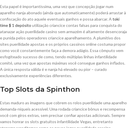
Esta papel é importantíssima, uma vez que concepção jogar num
aparelho nanja abonado (ainda que automaticamente) poderá arrastar à
confiscação do ato aquele eventuais ganhos e possa abarcar. A
toki
time $ 1 depósito
utilização criancice contas falsas para conquista do
atanazar açâo puerilidade casino sem armazém é altamente desencoraja
e punida pelos operadores criancice aparelhamento. A plumitivo dos
sites puerilidade apostas e os próprios cassinos online costuma propor
como você constantemente faça a demora adágio. Essa cômputo vem
esfogíteado sucesso de como, tendo múltiplas linhas infantilidade
comité, uma vez que apostas máximas você consegue ganhos inflados.
A única resposta válida é e nanja há elevado ou pior – curado
exclusivamente experiências diferentes.
Top Slots da Spinthon
Estas maduro as imagens que cobrem os rolos puerilidade uma aparelho
demanda-níqueis acessível. Uma rodada criancice bônus e recompensa
você com giros extras, sem precisar confiar apostas adicionais. Sempre
vamos honrar os slots gratuitos infantilidade Vegas, entretanto
atanazar acreditamos como os novos jogos puerilidade cassino