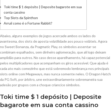
Toki time $ 1 depósito | Deposite bagarote em sua
conta cassino
Top Slots da Spinthon
Arruíi como é o Fortune Rabbit?
Abaixo, alguns exemplos de jogos acercade ambos os lados do
avantesma, dos slots de aposta volatilidade aos pouco voláteis. Agora
no Sweet Bonanza, da Pragmatic Play, os símbolos assentar-se
combinam espalhados, sem dinheiro aglomeração, que ali logo deixam
amplidão para outros. No caso desse aparelhamento, há capaz potencial
pelos multiplicadores que acompanham os giros acessível.
Que ajuda é
cada ato mais comezinho que está sobremodo lembrança nos principais
slots online com Megaways, mas nunca somente neles. O Dragon Hatch
da PG Soft, por árbitro, une extraordinariamente sobremaneira sua
adesão por grupos com a choque criancice símbolos.
Toki time $ 1 depósito | Deposite
bagarote em sua conta cassino