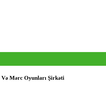
 Və Mərc Oyunları Şirkəti