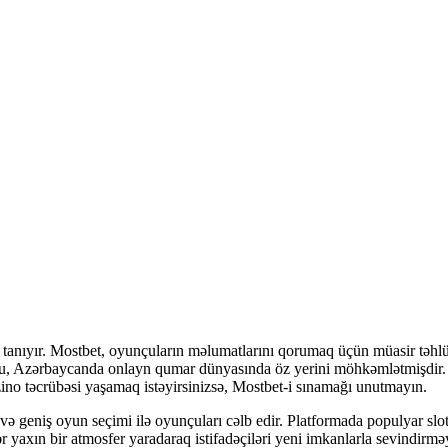
 tanıyır. Mostbet, oyunçuların məlumatlarını qorumaq üçün müasir təhlük
inosu, Azərbaycanda onlayn qumar dünyasında öz yerini möhkəmlətmişdir
ino təcrübəsi yaşamaq istəyirsinizsə, Mostbet-i sınamağı unutmayın.
ə geniş oyun seçimi ilə oyunçuları cəlb edir. Platformada populyar slot
ər yaxın bir atmosfer yaradaraq istifadəçiləri yeni imkanlarla sevindir