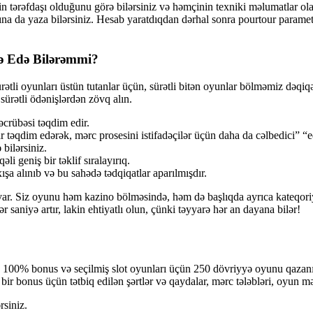
-nin tərəfdaşı olduğunu görə bilərsiniz və həmçinin texniki məlumatlar ol
na da yaza bilərsiniz. Hesab yaratdıqdan dərhal sonra pourtour paramet
ə Edə Bilərəmmi?
Sürətli oyunları üstün tutanlar üçün, sürətli bitən oyunlar bölməmiz dəqiq
 sürətli ödənişlərdən zövq alın.
əcrübəsi təqdim edir.
təqdim edərək, mərc prosesini istifadəçilər üçün daha da cəlbedici” “ed
 bilərsiniz.
li geniş bir təklif sıralayırıq.
ışa alınıb və bu sahədə tədqiqatlar aparılmışdır.
ar. Siz oyunu həm kazino bölməsində, həm də başlıqda ayrıca kateqoriyad
aniyə artır, lakin ehtiyatlı olun, çünki təyyarə hər an dayana bilər!
ə 100% bonus və seçilmiş slot oyunları üçün 250 dövriyyə oyunu qazanır
 bonus üçün tətbiq edilən şərtlər və qaydalar, mərc tələbləri, oyun məh
rsiniz.