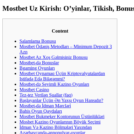
Mostbet Uz Kirish: O’yinlar, Tikish, Bonus
Content
Salamlama Bonusu
Mostbet Ödəniş Metodları – Minimum Depozit 3
Azn
Mostbet Az Xoş Gəlmіsіnіz Bonusu
Mostbet-də Bonuslar
Bgaming Oyunları
Mostbet Oynamaq Üçün Kriptovalyutalardan
Istifadə Edə Bilərəmmi?
Mostbet-də Sevimli Kazino Oyunları
Mostbet Casino
Tez-tez Verilən Suallar (faq)
Başlayanlar Üçün Ən Yaxşı Oyun Hansıdır?
Mostbet-də İdman Mərcləri̇
Bahis Oyun Qaydaları
Mostbet Bukmeker Kontorunun Üstünlükləri
Mosbet Kazino Oyunlarının Böyük Seçimi
İdman Və Kazino Bölmələri Yaxından
Azərbaycanda-ənpopulyar-oyunlar