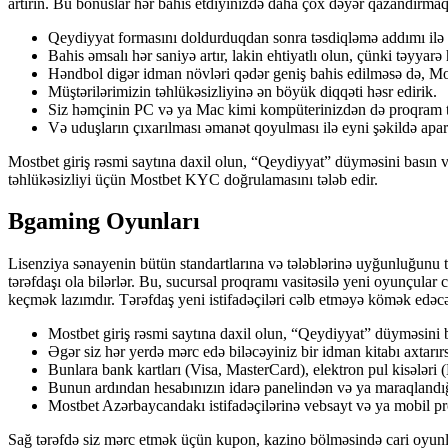
artırın. Bu bonuslar hər bahis etdiyinizdə daha çox dəyər qazandırma
Qeydiyyat formasını doldurduqdan sonra təsdiqləmə addımı ilə q
Bahis əmsalı hər saniyə artır, lakin ehtiyatlı olun, çünki təyyarə
Həndbol digər idman növləri qədər geniş bahis edilməsə də, Most
Müştərilərimizin təhlükəsizliyinə ən böyük diqqəti həsr edirik.
Siz həmçinin PC və ya Mac kimi kompüterinizdən də proqram tət
Və uduşların çıxarılması əmanət qoyulması ilə eyni şəkildə aparı
Mostbet giriş rəsmi saytına daxil olun, “Qeydiyyat” düyməsini basın və
təhlükəsizliyi üçün Mostbet KYC doğrulamasını tələb edir.
Bgaming Oyunları
Lisenziya sənayenin bütün standartlarına və tələblərinə uyğunluğunu 
tərəfdaşı ola bilərlər. Bu, sucursal proqramı vasitəsilə yeni oyunçul
keçmək lazımdır. Tərəfdaş yeni istifadəçiləri cəlb etməyə kömək edəcək b
Mostbet giriş rəsmi saytına daxil olun, “Qeydiyyat” düyməsini 
Əgər siz hər yerdə mərc edə biləcəyiniz bir idman kitabı axtarırs
Bunlara bank kartları (Visa, MasterCard), elektron pul kisələri (
Bunun ardından hesabınızın idarə panelindən və ya maraqlandı
Mostbet Azərbaycandakı istifadəçilərinə vebsayt və ya mobil pro
Sağ tərəfdə siz mərc etmək üçün kupon, kazino bölməsində cari oyunl